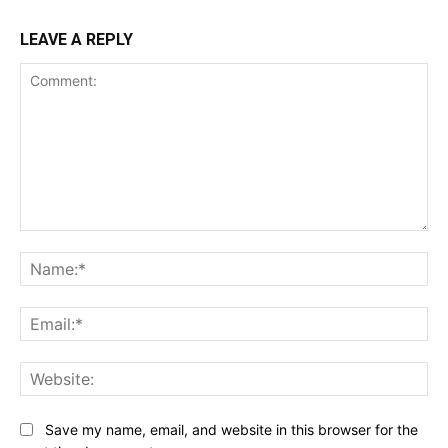
LEAVE A REPLY
Comment:
Na
Ema
Web
Save my name, email, and website in this browser for the