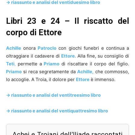
-> riassunto e analisi del ventiduesimo libro
Libri 23 e 24 – Il riscatto del
corpo di Ettore
Achille
onora
Patroclo
con giochi funebri e continua a
oltraggiare il cadavere di
Ettore.
Alla fine, su consiglio di
Teti
,
permette a
Priamo
di riscattare il corpo del figlio.
Priamo
si reca segretamente da
Achille,
che commosso,
lo accoglie. A Troia, il dolore per
Ettore
è immenso.
-> riassunto e analisi del ventitreesimo libro
-> riassunto e analisi del ventiquattresimo libro
Achei e Troiani dell’Iliade raccontati