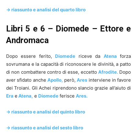
-> riassunto e analisi del quarto libro
Libri 5 e 6 – Diomede – Ettore e
Andromaca
Dopo essere ferito,
Diomede
riceve da
Atena
forza
sovrumana e la capacità di riconoscere le divinità, a patto
di non combattere contro di esse, eccetto
Afrodite.
Dopo
aver sfidato anche
Apollo,
però,
Ares
interviene in favore
dei Troiani. Gli Achei riprendono slancio grazie all’aiuto di
Era
e
Atena,
e
Diomede
ferisce
Ares.
-> riassunto e analisi del quinto libro
-> riassunto e analisi del sesto libro