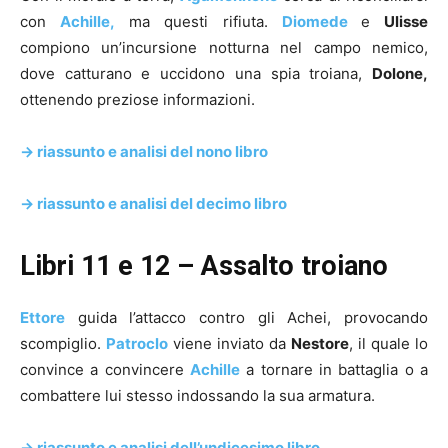
con
Achille,
ma questi rifiuta.
Diomede
e
Ulisse
compiono un’incursione notturna nel campo nemico,
dove catturano e uccidono una spia troiana,
Dolone,
ottenendo preziose informazioni.
-> riassunto e analisi del nono libro
-> riassunto e analisi del decimo libro
Libri 11 e 12 – Assalto troiano
Ettore
guida l’attacco contro gli Achei, provocando
scompiglio.
Patroclo
viene inviato da
Nestore
, il quale lo
convince a convincere
Achille
a tornare in battaglia o a
combattere lui stesso indossando la sua armatura.
-> riassunto e analisi dell’undicesimo libro