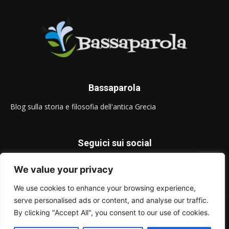
Bassaparola
Blog sulla storia e filosofia dell'antica Grecia
Seguici sui social
We value your privacy
We use cookies to enhance your browsing experience,
serve personalised ads or content, and analyse our traffic.
© Bassaparola.it 2015-2025
By clicking "Accept All", you consent to our use of cookies.
Privacy Policy