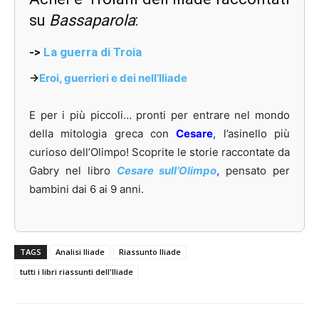
su
Bassaparola
:
->
La guerra di Troia
->
Eroi, guerrieri e dei nell’Iliade
E per i più piccoli… pronti per entrare nel mondo
della mitologia greca con
Cesare
,
l’asinello più
curioso dell’Olimpo! Scoprite le storie raccontate da
Gabry nel libro
Cesare sull’Olimpo
,
pensato per
bambini dai 6 ai 9 anni.
TAGS
Analisi Iliade
Riassunto Iliade
tutti i libri riassunti dell'Iliade