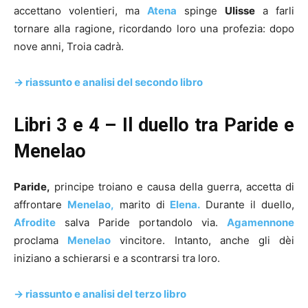
accettano volentieri, ma
Atena
spinge
Ulisse
a farli
tornare alla ragione, ricordando loro una profezia: dopo
nove anni, Troia cadrà.
-> riassunto e analisi del secondo libro
Libri 3 e 4 – Il duello tra Paride e
Menelao
Paride,
principe troiano e causa della guerra, accetta di
affrontare
Menelao,
marito di
Elena.
Durante il duello,
Afrodite
salva Paride portandolo via.
Agamennone
proclama
Menelao
vincitore. Intanto, anche gli dèi
iniziano a schierarsi e a scontrarsi tra loro.
-> riassunto e analisi del terzo libro