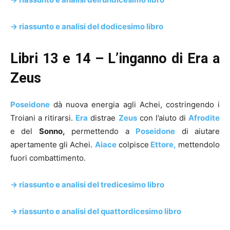
-> riassunto e analisi del dodicesimo libro
Libri 13 e 14 – L’inganno di Era a
Zeus
Poseidone
dà nuova energia agli Achei, costringendo i
Troiani a ritirarsi.
Era
distrae
Zeus
con l’aiuto di
Afrodite
e del
Sonno,
permettendo a
Poseidone
di aiutare
apertamente gli Achei.
Aiace
colpisce
Ettore,
mettendolo
fuori combattimento.
-> riassunto e analisi del tredicesimo libro
-> riassunto e analisi del quattordicesimo libro