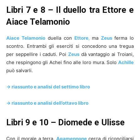
Libri 7 e 8 – Il duello tra Ettore e
Aiace Telamonio
Aiace Telamonio
duella con
Ettore
,
ma
Zeus
ferma lo
scontro. Entrambi gli eserciti si concedono una tregua
per seppellire i caduti. Poi
Zeus
dà vantaggio ai Troiani,
che respingono gli Achei fino alle loro mura. Solo
Achille
può salvarli.
-> riassunto e analisi del settimo libro
-> riassunto e analisi dell’ottavo libro
Libri 9 e 10 – Diomede e Ulisse
Con il morale a terra,
Agamennone
cerca di riconciliarsi