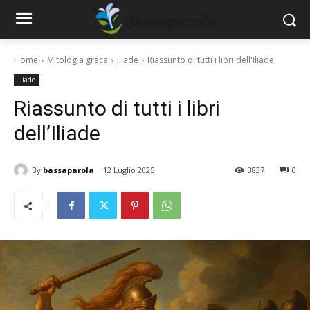
Home
Mitologia greca
Iliade
Riassunto di tutti i libri dell'Iliade
Iliade
Riassunto di tutti i libri
dell’Iliade
By
bassaparola
12 Luglio 2025
3837
0