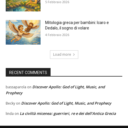
5 Febbraio 2026
Mitologia greca per bambini: Icaro e
Dedalo, il sogno di volare
4 Febbraio 2026
Load more
RECENT COMMENTS
Discover Apollo: God of Light, Music, and
bassaparola
on
Prophecy
Discover Apollo: God of Light, Music, and Prophecy
Becky
on
La civiltà micenea: guerrieri, re e dei dell’Antica Grecia
linda
on