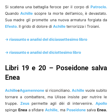
Si scatena una battaglia feroce per il corpo di
Patroclo.
Quando
Achille
scopre la morte dell’amico, è devastato.
Sua madre gli promette una nuova armatura forgiata da
Efesto.
Il grido di dolore di
Achille
terrorizza i Troiani.
-> riassunto e analisi del diciassettesimo libro
-> riassunto e analisi del diciottesimo libro
Libri 19 e 20 – Poseidone salva
Enea
Achille
e
Agamennone
si riconciliano.
Achille
vuole subito
tornare a combattere, ma Ulisse insiste per nutrire le
truppe.
Zeus
permette agli dèi di intervenire.
Apollo
spinge
Enea
a sfidare
Achille,
ma
Poseidone
salva
Enea.