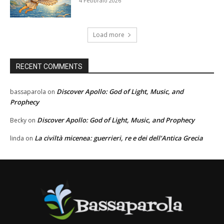
4 Febbraio 2026
Load more
RECENT COMMENTS
Discover Apollo: God of Light, Music, and
bassaparola
on
Prophecy
Discover Apollo: God of Light, Music, and Prophecy
Becky
on
La civiltà micenea: guerrieri, re e dei dell’Antica Grecia
linda
on