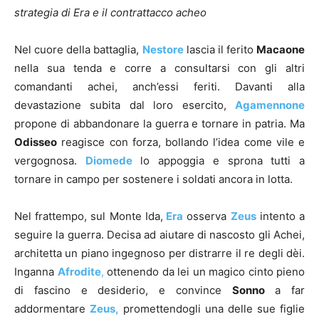
strategia di Era e il contrattacco acheo
Nel cuore della battaglia,
Nestore
lascia il ferito
Macaone
nella sua tenda e corre a consultarsi con gli altri
comandanti achei, anch’essi feriti. Davanti alla
devastazione subita dal loro esercito,
Agamennone
propone di abbandonare la guerra e tornare in patria. Ma
Odisseo
reagisce con forza, bollando l’idea come vile e
vergognosa.
Diomede
lo appoggia e sprona tutti a
tornare in campo per sostenere i soldati ancora in lotta.
Nel frattempo, sul Monte Ida,
Era
osserva
Zeus
intento a
seguire la guerra. Decisa ad aiutare di nascosto gli Achei,
architetta un piano ingegnoso per distrarre il re degli dèi.
Inganna
Afrodite
,
ottenendo da lei un magico cinto pieno
di fascino e desiderio, e convince
Sonno
a far
addormentare
Zeus,
promettendogli una delle sue figlie