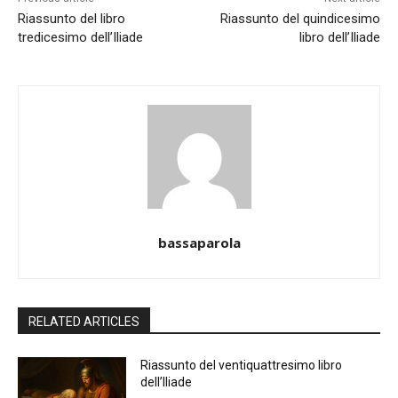
Riassunto del libro
Riassunto del quindicesimo
tredicesimo dell’Iliade
libro dell’Iliade
bassaparola
RELATED ARTICLES
Riassunto del ventiquattresimo libro
dell’Iliade