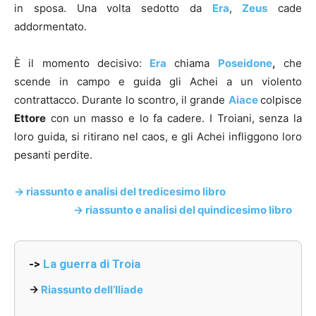
in sposa. Una volta sedotto da
Era
,
Zeus
cade
addormentato.
È il momento decisivo:
Era
chiama
Poseidone
,
che
scende in campo e guida gli Achei a un violento
contrattacco. Durante lo scontro, il grande
Aiace
colpisce
Ettore
con un masso e lo fa cadere. I Troiani, senza la
loro guida, si ritirano nel caos, e gli Achei infliggono loro
pesanti perdite.
-> riassunto e analisi del tredicesimo libro
-> riassunto e analisi del quindicesimo libro
->
La guerra di Troia
->
Riassunto dell’Iliade