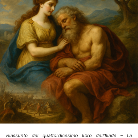
Riassunto del quattordicesimo libro dell’Iliade – La