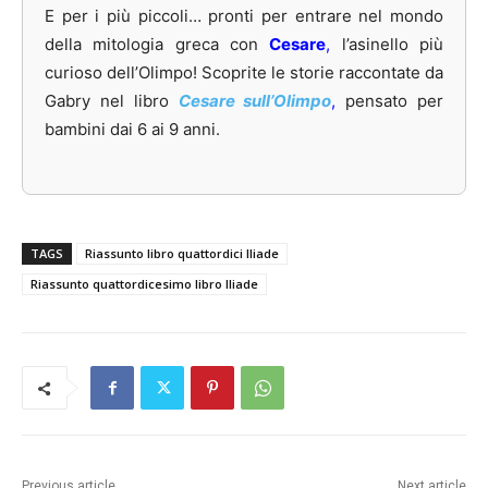
E per i più piccoli… pronti per entrare nel mondo
della mitologia greca con
Cesare
,
l’asinello più
curioso dell’Olimpo! Scoprite le storie raccontate da
Gabry nel libro
Cesare sull’Olimpo
,
pensato per
bambini dai 6 ai 9 anni.
TAGS
Riassunto libro quattordici Iliade
Riassunto quattordicesimo libro Iliade
Previous article
Next article