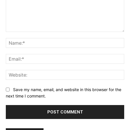
Comment:
Na
Ema
Web
Save my name, email, and website in this browser for the
next time I comment.
Alternative: