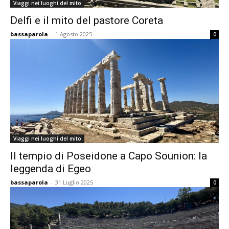
Viaggi nei luoghi del mito
Delfi e il mito del pastore Coreta
bassaparola
-
1 Agosto 2025
0
Viaggi nei luoghi del mito
Il tempio di Poseidone a Capo Sounion: la
leggenda di Egeo
bassaparola
-
31 Luglio 2025
0