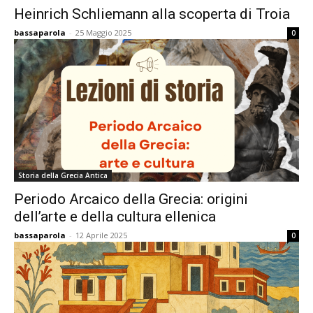
Heinrich Schliemann alla scoperta di Troia
bassaparola
-
25 Maggio 2025
0
Storia della Grecia Antica
Periodo Arcaico della Grecia: origini
dell’arte e della cultura ellenica
bassaparola
-
12 Aprile 2025
0