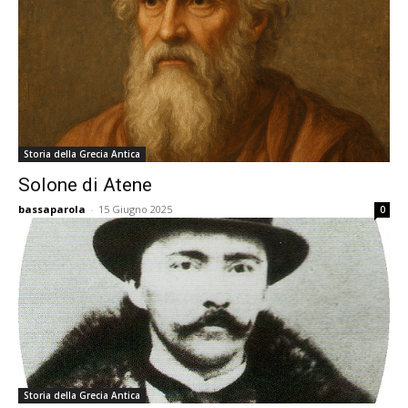
Storia della Grecia Antica
Solone di Atene
bassaparola
-
15 Giugno 2025
0
Storia della Grecia Antica