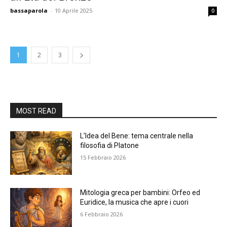
bassaparola
-
10 Aprile 2025
0
1
2
3
MOST READ
L’Idea del Bene: tema centrale nella
filosofia di Platone
15 Febbraio 2026
Mitologia greca per bambini: Orfeo ed
Euridice, la musica che apre i cuori
6 Febbraio 2026