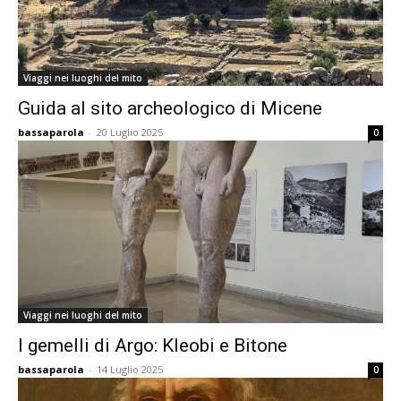
Viaggi nei luoghi del mito
Guida al sito archeologico di Micene
bassaparola
-
20 Luglio 2025
0
Viaggi nei luoghi del mito
I gemelli di Argo: Kleobi e Bitone
bassaparola
-
14 Luglio 2025
0