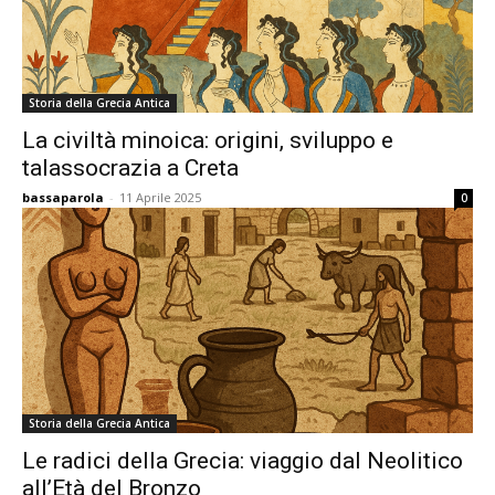
Storia della Grecia Antica
La civiltà minoica: origini, sviluppo e
talassocrazia a Creta
bassaparola
-
11 Aprile 2025
0
Storia della Grecia Antica
Le radici della Grecia: viaggio dal Neolitico
all’Età del Bronzo