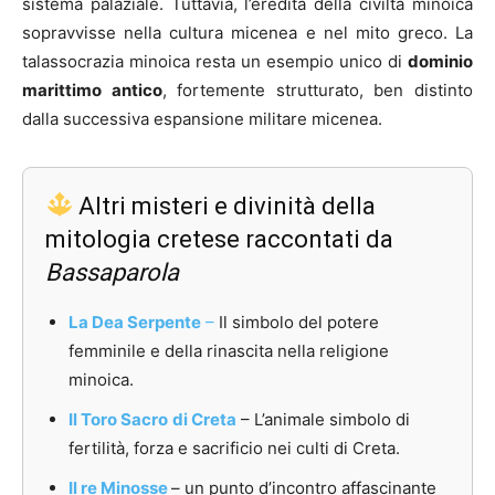
sistema palaziale. Tuttavia, l’eredità della civiltà minoica
sopravvisse nella cultura micenea e nel mito greco. La
talassocrazia minoica resta un esempio unico di
dominio
marittimo antico
, fortemente strutturato, ben distinto
dalla successiva espansione militare micenea.
Altri misteri e divinità della
mitologia cretese raccontati da
Bassaparola
La Dea Serpente
–
Il simbolo del potere
femminile e della rinascita nella religione
minoica.
Il Toro Sacro
di Creta
– L’animale simbolo di
fertilità, forza e sacrificio nei culti di Creta.
Il re Minosse
– un punto d’incontro affascinante