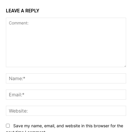
LEAVE A REPLY
Comment:
Na
Ema
Web
Save my name, email, and website in this browser for the