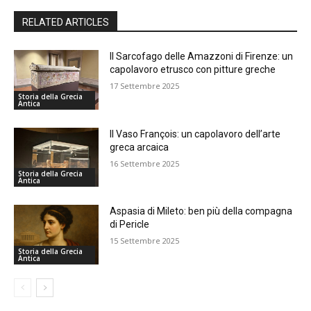
RELATED ARTICLES
Il Sarcofago delle Amazzoni di Firenze: un
capolavoro etrusco con pitture greche
17 Settembre 2025
Storia della Grecia
Antica
Il Vaso François: un capolavoro dell’arte
greca arcaica
16 Settembre 2025
Storia della Grecia
Antica
Aspasia di Mileto: ben più della compagna
di Pericle
15 Settembre 2025
Storia della Grecia
Antica