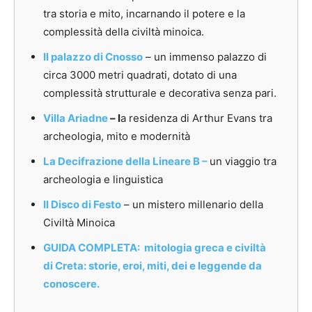
tra storia e mito, incarnando il potere e la
complessità della civiltà minoica.
Il palazzo di Cnosso
– un immenso palazzo di
circa 3000 metri quadrati, dotato di una
complessità strutturale e decorativa senza pari.
Villa Ariadne
– l
a residenza di Arthur Evans tra
archeologia, mito e modernità
La Decifrazione della Lineare B –
un viaggio tra
archeologia e linguistica
Il Disco di Festo
– un mistero millenario della
Civiltà Minoica
GUIDA COMPLETA: mitologia greca e civiltà
di Creta: storie, eroi, miti, dei e leggende da
conoscere.