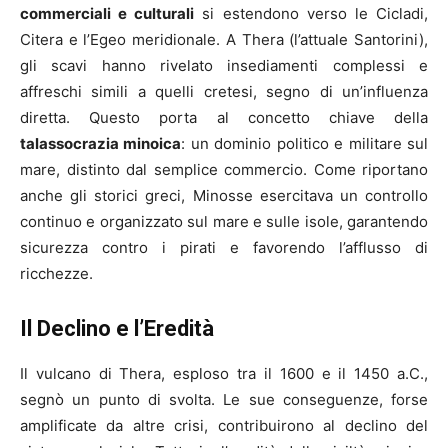
commerciali e culturali
si estendono verso le Cicladi,
Citera e l’Egeo meridionale. A Thera (l’attuale Santorini),
gli scavi hanno rivelato insediamenti complessi e
affreschi simili a quelli cretesi, segno di un’influenza
diretta. Questo porta al concetto chiave della
talassocrazia minoica
: un dominio politico e militare sul
mare, distinto dal semplice commercio. Come riportano
anche gli storici greci, Minosse esercitava un controllo
continuo e organizzato sul mare e sulle isole, garantendo
sicurezza contro i pirati e favorendo l’afflusso di
ricchezze.
Il Declino e l’Eredità
Il vulcano di Thera, esploso tra il 1600 e il 1450 a.C.,
segnò un punto di svolta. Le sue conseguenze, forse
amplificate da altre crisi, contribuirono al declino del