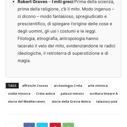
Robert Graves
–
I miti greci
Prima della scienza,
prima della religione, c’è il mito. Modo ingenuo –
ci dicono – modo fantasioso, spregiudicato e
prescientifico, di spiegare l’origine delle cose e
degli uomini, gli usi i costumi e le leggi.
Filologia, etnografia, antropologia hanno
lacerato il velo del mito, evidenziandone le radici
ideologiche, il retroterra di superstizione e di
magia.
TAGS
affreschi Cnosso
archeologia Creta
arte minoica
civiltà minoica
Creta antica
palazzi minoici
scrittura lineare A
storia del Mediterraneo.
storia della Grecia Antica
talassocrazia