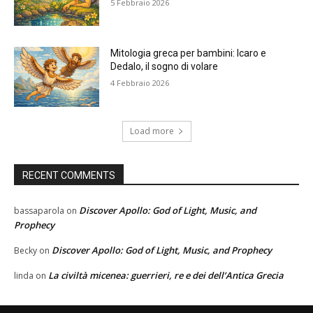
5 Febbraio 2026
Mitologia greca per bambini: Icaro e
Dedalo, il sogno di volare
4 Febbraio 2026
Load more
RECENT COMMENTS
Discover Apollo: God of Light, Music, and
bassaparola
on
Prophecy
Discover Apollo: God of Light, Music, and Prophecy
Becky
on
La civiltà micenea: guerrieri, re e dei dell’Antica Grecia
linda
on