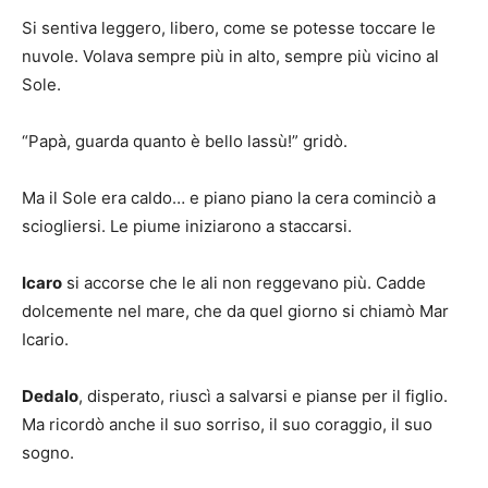
Si sentiva leggero, libero, come se potesse toccare le
nuvole. Volava sempre più in alto, sempre più vicino al
Sole.
“Papà, guarda quanto è bello lassù!” gridò.
Ma il Sole era caldo… e piano piano la cera cominciò a
sciogliersi. Le piume iniziarono a staccarsi.
Icaro
si accorse che le ali non reggevano più. Cadde
dolcemente nel mare, che da quel giorno si chiamò Mar
Icario.
Dedalo
, disperato, riuscì a salvarsi e pianse per il figlio.
Ma ricordò anche il suo sorriso, il suo coraggio, il suo
sogno.