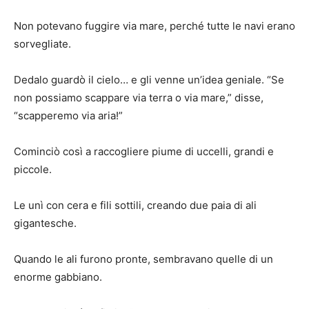
Non potevano fuggire via mare, perché tutte le navi erano
sorvegliate.
Dedalo guardò il cielo… e gli venne un’idea geniale. “Se
non possiamo scappare via terra o via mare,” disse,
“scapperemo via aria!”
Cominciò così a raccogliere piume di uccelli, grandi e
piccole.
Le unì con cera e fili sottili, creando due paia di ali
gigantesche.
Quando le ali furono pronte, sembravano quelle di un
enorme gabbiano.