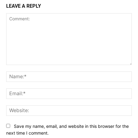
LEAVE A REPLY
Comment:
Na
Ema
Web
Save my name, email, and website in this browser for the
next time I comment.