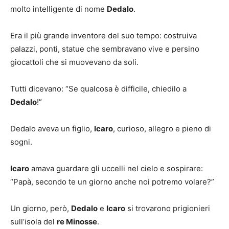
molto intelligente di nome
Dedalo
.
Era il più grande inventore del suo tempo: costruiva
palazzi, ponti, statue che sembravano vive e persino
giocattoli che si muovevano da soli.
Tutti dicevano: “Se qualcosa è difficile, chiedilo a
Dedalo
!”
Dedalo aveva un figlio,
Icaro
, curioso, allegro e pieno di
sogni.
Icaro
amava guardare gli uccelli nel cielo e sospirare:
“Papà, secondo te un giorno anche noi potremo volare?”
Un giorno, però,
Dedalo
e
Icaro
si trovarono prigionieri
sull’isola del
re Minosse
.