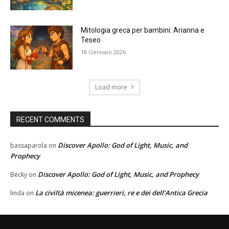
Mitologia greca per bambini: Arianna e
Teseo
18 Gennaio 2026
Load more
RECENT COMMENTS
Discover Apollo: God of Light, Music, and
bassaparola
on
Prophecy
Discover Apollo: God of Light, Music, and Prophecy
Becky
on
La civiltà micenea: guerrieri, re e dei dell’Antica Grecia
linda
on