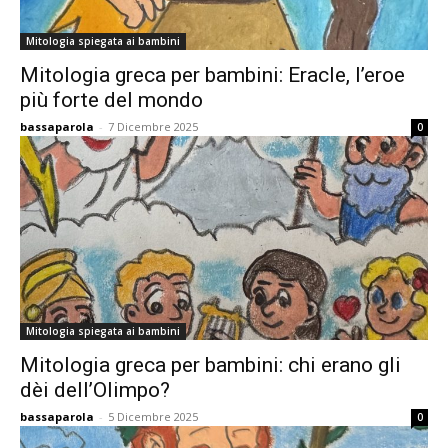
Mitologia spiegata ai bambini
Mitologia greca per bambini: Eracle, l’eroe
più forte del mondo
bassaparola
-
7 Dicembre 2025
0
Mitologia spiegata ai bambini
Mitologia greca per bambini: chi erano gli
dèi dell’Olimpo?
bassaparola
-
5 Dicembre 2025
0