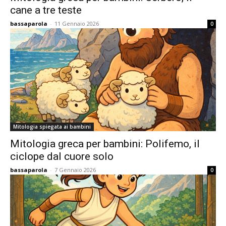
cane a tre teste
bassaparola
-
11 Gennaio 2026
0
Mitologia spiegata ai bambini
Mitologia greca per bambini: Polifemo, il
ciclope dal cuore solo
bassaparola
-
7 Gennaio 2026
0