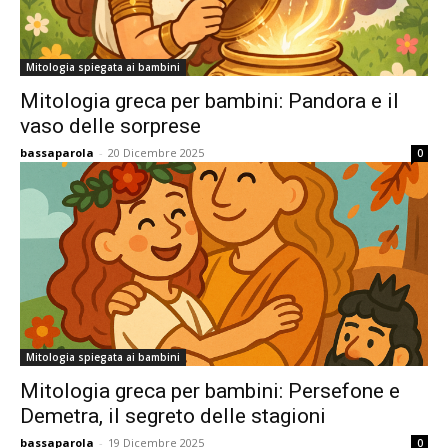
Mitologia spiegata ai bambini
Mitologia greca per bambini: Pandora e il
vaso delle sorprese
bassaparola
-
20 Dicembre 2025
0
Mitologia spiegata ai bambini
Mitologia greca per bambini: Persefone e
Demetra, il segreto delle stagioni
bassaparola
-
19 Dicembre 2025
0