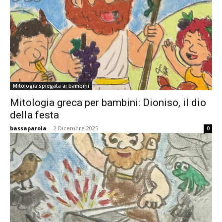
Mitologia spiegata ai bambini
Mitologia greca per bambini: Dioniso, il dio
della festa
bassaparola
-
2 Dicembre 2025
0