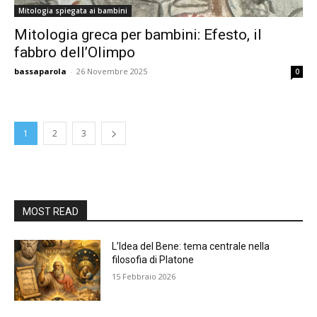
Mitologia spiegata ai bambini
Mitologia greca per bambini: Efesto, il
fabbro dell’Olimpo
bassaparola
-
26 Novembre 2025
0
1
2
3
MOST READ
L’Idea del Bene: tema centrale nella
filosofia di Platone
15 Febbraio 2026