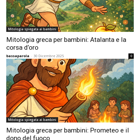
Mitologia spiegata ai bambini
Mitologia greca per bambini: Atalanta e la
corsa d’oro
bassaparola
-
30 Dicembre 2025
0
Mitologia spiegata ai bambini
Mitologia greca per bambini: Prometeo e il
dono del fuoco