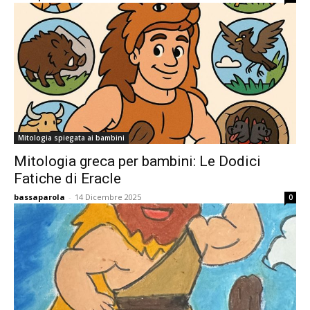
Mitologia spiegata ai bambini
Mitologia greca per bambini: Le Dodici
Fatiche di Eracle
bassaparola
-
14 Dicembre 2025
0