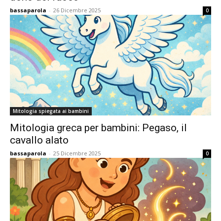
bassaparola
-
26 Dicembre 2025
0
Mitologia spiegata ai bambini
Mitologia greca per bambini: Pegaso, il
cavallo alato
bassaparola
-
25 Dicembre 2025
0