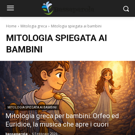
Home
Mitologia greca
Mitologia spiegata ai bambini
MITOLOGIA SPIEGATA AI
BAMBINI
MITOLOGIA SPIEGATA AI BAMBINI
Mitologia greca per bambini: Orfeo ed
Euridice, la musica che apre i cuori
bassaparola
-
6 Febbraio 2026