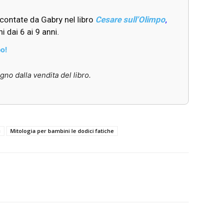
ccontate da Gabry nel libro
Cesare sull’Olimpo
,
 dai 6 ai 9 anni.
po!
o dalla vendita del libro.
i
Mitologia per bambini le dodici fatiche