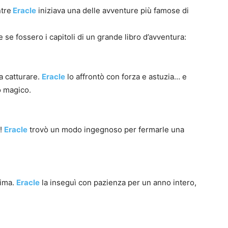
ntre
Eracle
iniziava una delle avventure più famose di
 se fossero i capitoli di un grande libro d’avventura:
a catturare.
Eracle
lo affrontò con forza e astuzia… e
o magico.
o!
Eracle
trovò un modo ingegnoso per fermarle una
sima.
Eracle
la inseguì con pazienza per un anno intero,