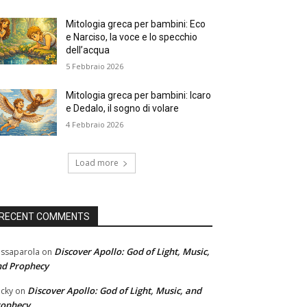
Mitologia greca per bambini: Eco
e Narciso, la voce e lo specchio
dell’acqua
5 Febbraio 2026
Mitologia greca per bambini: Icaro
e Dedalo, il sogno di volare
4 Febbraio 2026
Load more
RECENT COMMENTS
Discover Apollo: God of Light, Music,
ssaparola
on
nd Prophecy
Discover Apollo: God of Light, Music, and
cky
on
rophecy