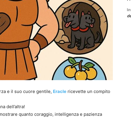
li
de
za e il suo cuore gentile,
Eracle
ricevette un compito
na dell’altra!
mostrare quanto coraggio, intelligenza e pazienza