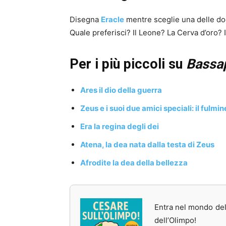
Disegna
Eracle
mentre sceglie una delle dod
Quale preferisci? Il Leone? La Cerva d’oro? I
Per i più piccoli su
Bassap
Ares il dio della guerra
Zeus e i suoi due amici speciali: il fulmine
Era la regina degli dei
Atena, la dea nata dalla testa di Zeus
Afrodite la dea della bellezza
Entra nel mondo del
dell’Olimpo!