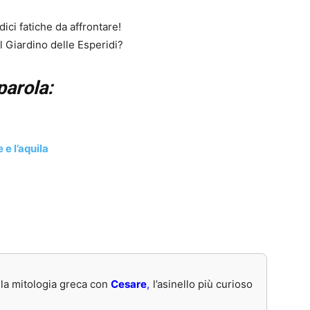
ici fatiche da affrontare!
l Giardino delle Esperidi?
arola:
 e l’aquila
la mitologia greca con
Cesare
,
l’asinello più curioso