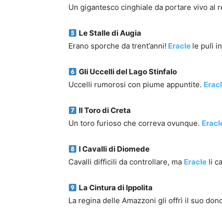
Un gigantesco cinghiale da portare vivo al r
Le Stalle di Augia
Erano sporche da trent’anni!
Eracle
le pulì 
Gli Uccelli del Lago Stinfalo
Uccelli rumorosi con piume appuntite.
Erac
Il Toro di Creta
Un toro furioso che correva ovunque.
Eracl
I Cavalli di Diomede
Cavalli difficili da controllare, ma
Eracle
li c
La Cintura di Ippolita
La regina delle Amazzoni gli offrì il suo 