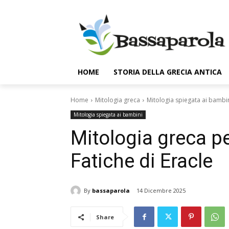
HOME
STORIA DELLA GRECIA ANTICA
Home
Mitologia greca
Mitologia spiegata ai bambi
Mitologia spiegata ai bambini
Mitologia greca p
Fatiche di Eracle
By
bassaparola
14 Dicembre 2025
Share