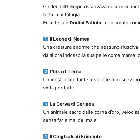
Gli dèi dall’Olimpo osservavano curiosi, me
tutta la mitologia.
Ecco le sue
Dodici Fatiche
, raccontate come
Il Leone di Nemea
Una creatura enorme che nessuno riusciva 
da allora indossò la sua pelle come mantell
L’Idra di Lerna
Un mostro con tante teste che ricrescevan
volta per tutte.
La Cerva di Cerinea
Un animale sacro dalle corna d’oro, velocis
senza farle mai del male.
Il Cinghiale di Erimanto