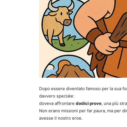
Dopo essere diventato famoso per la sua for
davvero speciale:
doveva affrontare
dodici prove
, una più stra
Non erano missioni per far paura, ma per di
avesse il nostro eroe.