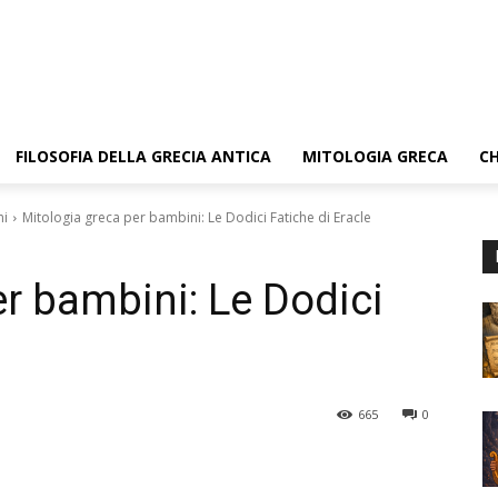
FILOSOFIA DELLA GRECIA ANTICA
MITOLOGIA GRECA
CH
ni
Mitologia greca per bambini: Le Dodici Fatiche di Eracle
er bambini: Le Dodici
665
0