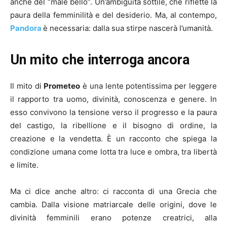
anche del “male bello”. Un’ambiguità sottile, che riflette la
paura della femminilità e del desiderio. Ma, al contempo,
Pandora
è necessaria: dalla sua stirpe nascerà l’umanità.
Un mito che interroga ancora
Il mito di
Prometeo
è una lente potentissima per leggere
il rapporto tra uomo, divinità, conoscenza e genere. In
esso convivono la tensione verso il progresso e la paura
del castigo, la ribellione e il bisogno di ordine, la
creazione e la vendetta. È un racconto che spiega la
condizione umana come lotta tra luce e ombra, tra libertà
e limite.
Ma ci dice anche altro: ci racconta di una Grecia che
cambia. Dalla visione matriarcale delle origini, dove le
divinità femminili erano potenze creatrici, alla