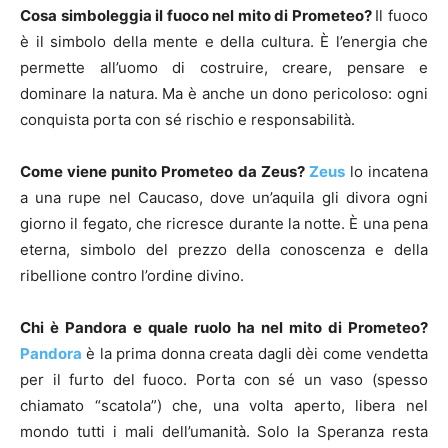
Cosa simboleggia il fuoco nel mito di Prometeo?
Il fuoco
è il simbolo della mente e della cultura. È l’energia che
permette all’uomo di costruire, creare, pensare e
dominare la natura. Ma è anche un dono pericoloso: ogni
conquista porta con sé rischio e responsabilità.
Come viene punito Prometeo da Zeus?
Zeus
lo incatena
a una rupe nel Caucaso, dove un’aquila gli divora ogni
giorno il fegato, che ricresce durante la notte. È una pena
eterna, simbolo del prezzo della conoscenza e della
ribellione contro l’ordine divino.
Chi è Pandora e quale ruolo ha nel mito di Prometeo?
Pandora
è la prima donna creata dagli dèi come vendetta
per il furto del fuoco. Porta con sé un vaso (spesso
chiamato “scatola”) che, una volta aperto, libera nel
mondo tutti i mali dell’umanità. Solo la Speranza resta