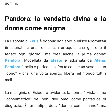
uomini.
Pandora: la vendetta divina e la
donna come enigma
La risposta di
Zeus
è doppia: non solo punisce
Prometeo
(incatenato a una roccia con un’aquila che gli rode il
fegato ogni giorno), ma crea anche la prima donna:
Pandora
.
Modellata da
Efesto
e adornata da
Atena,
Pandora
è bella e pericolosa. Porta con sé un vaso – o un
“dono” – che, una volta aperto, libera nel mondo tutti i
mali.
La misoginia di Esiodo è evidente: la donna è vista come
“consumatrice” dei beni dell’uomo, come portatrice di
disgrazie. È l’archetipo della “donna come danno”, ma