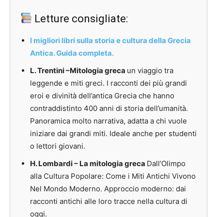
Letture consigliate:
I migliori libri sulla storia e cultura della Grecia
Antica. Guida completa.
L. Trentini –
Mitologia greca
un viaggio tra
leggende e miti greci. I racconti dei più grandi
eroi e divinità dell’antica Grecia che hanno
contraddistinto 400 anni di storia dell’umanità.
Panoramica molto narrativa, adatta a chi vuole
iniziare dai
grandi miti. Ideale anche per studenti
o lettori giovani.
H. Lombardi – La mitologia greca
Dall’Olimpo
alla Cultura Popolare: Come i Miti Antichi Vivono
Nel Mondo Moderno.
Approccio moderno: dai
racconti antichi alle loro tracce nella cultura di
oggi.