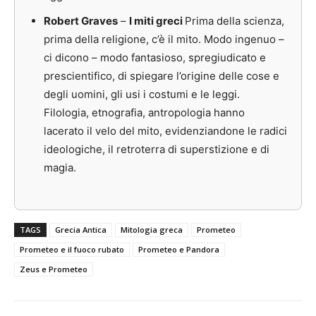
Robert Graves
–
I miti greci
Prima della scienza,
prima della religione, c’è il mito. Modo ingenuo –
ci dicono – modo fantasioso, spregiudicato e
prescientifico, di spiegare l’origine delle cose e
degli uomini, gli usi i costumi e le leggi.
Filologia, etnografia, antropologia hanno
lacerato il velo del mito, evidenziandone le radici
ideologiche, il retroterra di superstizione e di
magia.
TAGS
Grecia Antica
Mitologia greca
Prometeo
Prometeo e il fuoco rubato
Prometeo e Pandora
Zeus e Prometeo