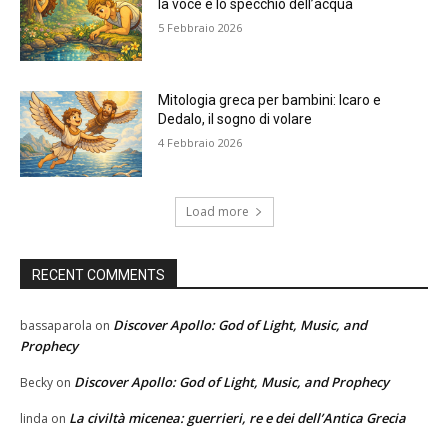
la voce e lo specchio dell’acqua
5 Febbraio 2026
Mitologia greca per bambini: Icaro e
Dedalo, il sogno di volare
4 Febbraio 2026
Load more
RECENT COMMENTS
Discover Apollo: God of Light, Music, and
bassaparola
on
Prophecy
Discover Apollo: God of Light, Music, and Prophecy
Becky
on
La civiltà micenea: guerrieri, re e dei dell’Antica Grecia
linda
on