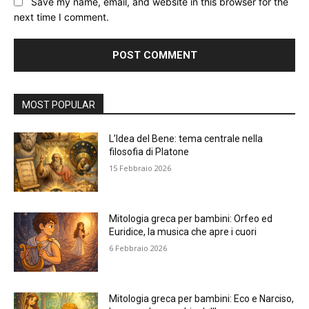
Save my name, email, and website in this browser for the
next time I comment.
Alternative:
MOST POPULAR
L’Idea del Bene: tema centrale nella
filosofia di Platone
15 Febbraio 2026
Mitologia greca per bambini: Orfeo ed
Euridice, la musica che apre i cuori
6 Febbraio 2026
Mitologia greca per bambini: Eco e Narciso,