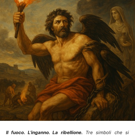
Il fuoco. L’inganno. La ribellione.
Tre simboli che si