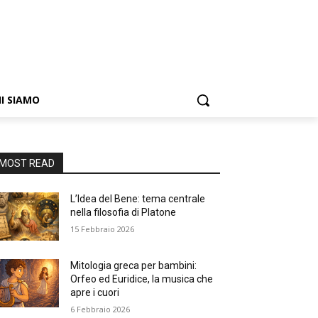
I SIAMO
MOST READ
L’Idea del Bene: tema centrale
nella filosofia di Platone
15 Febbraio 2026
Mitologia greca per bambini:
Orfeo ed Euridice, la musica che
apre i cuori
6 Febbraio 2026