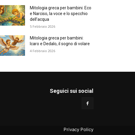
Mitologia greca per bambini: Eco
e Narciso, la voce e lo specchio
dell’acqua
5 Febbraio 2026
Mitologia greca per bambini:
Icaro e Dedalo, il sogno di volare
4 Febbraio 2026
Seguici sui social
Privacy Policy