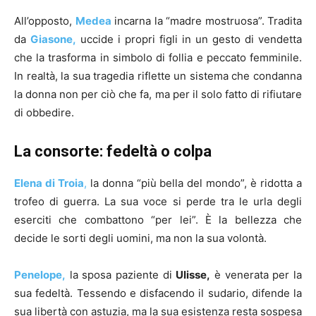
All’opposto,
Medea
incarna la “madre mostruosa”. Tradita
da
Giasone,
uccide i propri figli in un gesto di vendetta
che la trasforma in simbolo di follia e peccato femminile.
In realtà, la sua tragedia riflette un sistema che condanna
la donna non per ciò che fa, ma per il solo fatto di rifiutare
di obbedire.
La consorte: fedeltà o colpa
Elena di Troia
,
la donna “più bella del mondo”, è ridotta a
trofeo di guerra. La sua voce si perde tra le urla degli
eserciti che combattono “per lei”. È la bellezza che
decide le sorti degli uomini, ma non la sua volontà.
Penelope,
la sposa paziente di
Ulisse,
è venerata per la
sua fedeltà. Tessendo e disfacendo il sudario, difende la
sua libertà con astuzia, ma la sua esistenza resta sospesa