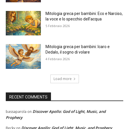
Mitologia greca per bambini: Eco e Narciso,
la voce e lo specchio dell’acqua
5 Febbraio 2026
Mitologia greca per bambini: Icaro e
Dedalo, il sogno di volare
4 Febbraio 2026
Load more
RECENT COMMENTS
Discover Apollo: God of Light, Music, and
bassaparola
on
Prophecy
Discover Apollo: God of Light, Music, and Prophecy
Becky
on