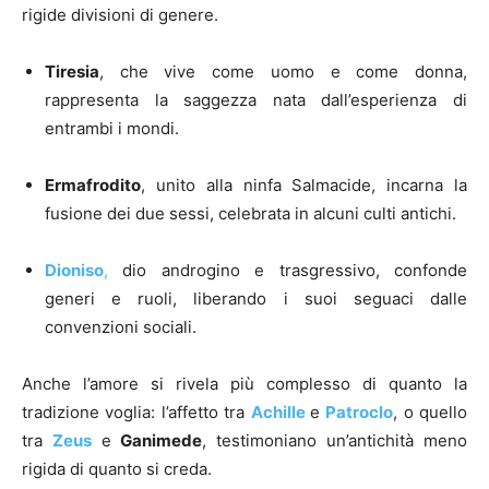
rigide divisioni di genere.
Tiresia
, che vive come uomo e come donna,
rappresenta la saggezza nata dall’esperienza di
entrambi i mondi.
Ermafrodito
, unito alla ninfa Salmacide, incarna la
fusione dei due sessi, celebrata in alcuni culti antichi.
Dioniso
,
dio androgino e trasgressivo, confonde
generi e ruoli, liberando i suoi seguaci dalle
convenzioni sociali.
Anche l’amore si rivela più complesso di quanto la
tradizione voglia: l’affetto tra
Achille
e
Patroclo
, o quello
tra
Zeus
e
Ganimede
, testimoniano un’antichità meno
rigida di quanto si creda.