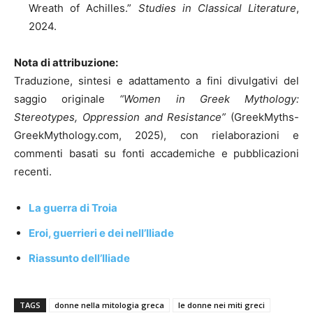
Wreath of Achilles.”
Studies in Classical Literature
,
2024.
Nota di attribuzione:
Traduzione, sintesi e adattamento a fini divulgativi del
saggio originale
“Women in Greek Mythology:
Stereotypes, Oppression and Resistance”
(GreekMyths-
GreekMythology.com, 2025), con rielaborazioni e
commenti basati su fonti accademiche e pubblicazioni
recenti.
La guerra di Troia
Eroi, guerrieri e dei nell’Iliade
Riassunto dell’Iliade
TAGS
donne nella mitologia greca
le donne nei miti greci