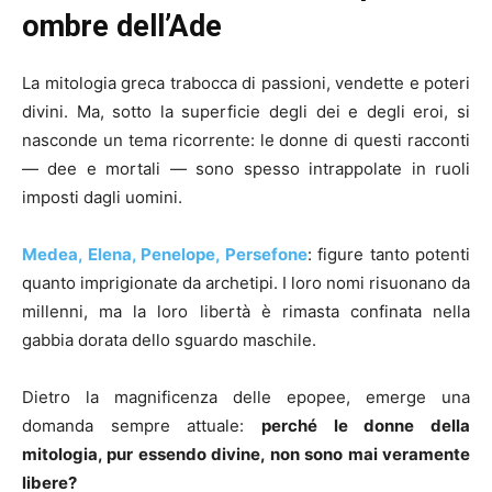
ombre dell’Ade
La mitologia greca trabocca di passioni, vendette e poteri
divini. Ma, sotto la superficie degli dei e degli eroi, si
nasconde un tema ricorrente: le donne di questi racconti
— dee e mortali — sono spesso intrappolate in ruoli
imposti dagli uomini.
Medea,
Elena,
Penelope,
Persefone
: figure tanto potenti
quanto imprigionate da archetipi. I loro nomi risuonano da
millenni, ma la loro libertà è rimasta confinata nella
gabbia dorata dello sguardo maschile.
Dietro la magnificenza delle epopee, emerge una
domanda sempre attuale:
perché le donne della
mitologia, pur essendo divine, non sono mai veramente
libere?