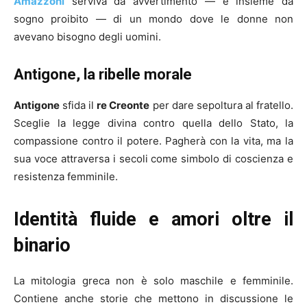
Amazzoni
serviva da avvertimento — e insieme da
sogno proibito — di un mondo dove le donne non
avevano bisogno degli uomini.
Antigone, la ribelle morale
Antigone
sfida il
re Creonte
per dare sepoltura al fratello.
Sceglie la legge divina contro quella dello Stato, la
compassione contro il potere. Pagherà con la vita, ma la
sua voce attraversa i secoli come simbolo di coscienza e
resistenza femminile.
Identità fluide e amori oltre il
binario
La mitologia greca non è solo maschile e femminile.
Contiene anche storie che mettono in discussione le