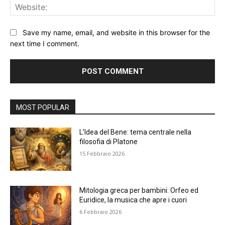
Web
Save my name, email, and website in this browser for the
next time I comment.
Alternative:
MOST POPULAR
L’Idea del Bene: tema centrale nella
filosofia di Platone
15 Febbraio 2026
Mitologia greca per bambini: Orfeo ed
Euridice, la musica che apre i cuori
6 Febbraio 2026