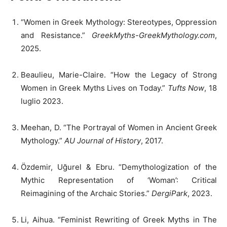
“Women in Greek Mythology: Stereotypes, Oppression
and Resistance.”
GreekMyths-GreekMythology.com
,
2025.
Beaulieu, Marie-Claire. “How the Legacy of Strong
Women in Greek Myths Lives on Today.”
Tufts Now
, 18
luglio 2023.
Meehan, D. “The Portrayal of Women in Ancient Greek
Mythology.”
AU Journal of History
, 2017.
Özdemir, Uğurel & Ebru. “Demythologization of the
Mythic Representation of ‘Woman’: Critical
Reimagining of the Archaic Stories.”
DergiPark
, 2023.
Li, Aihua. “Feminist Rewriting of Greek Myths in The