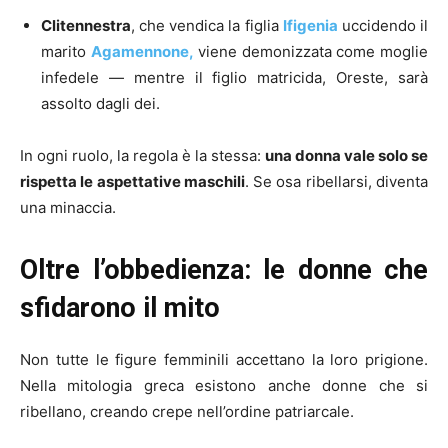
Clitennestra
, che vendica la figlia
Ifigenia
uccidendo il
marito
Agamennone,
viene demonizzata come moglie
infedele — mentre il figlio matricida, Oreste, sarà
assolto dagli dei.
In ogni ruolo, la regola è la stessa:
una donna vale solo se
rispetta le aspettative maschili
. Se osa ribellarsi, diventa
una minaccia.
Oltre l’obbedienza: le donne che
sfidarono il mito
Non tutte le figure femminili accettano la loro prigione.
Nella mitologia greca esistono anche donne che si
ribellano, creando crepe nell’ordine patriarcale.