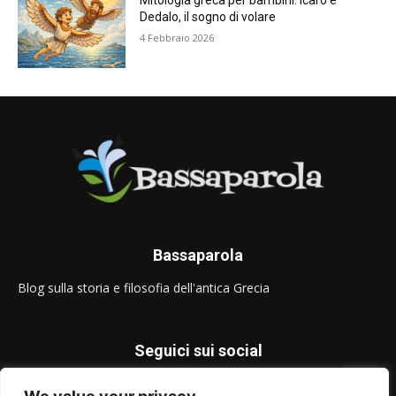
Mitologia greca per bambini: Icaro e
Dedalo, il sogno di volare
4 Febbraio 2026
Bassaparola
Blog sulla storia e filosofia dell'antica Grecia
Seguici sui social