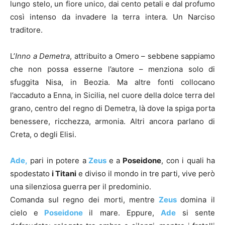
lungo stelo, un fiore unico, dai cento petali e dal profumo
così intenso da invadere la terra intera. Un Narciso
traditore.
L’
Inno a Demetra
, attribuito a Omero – sebbene sappiamo
che non possa esserne l’autore – menziona solo di
sfuggita Nisa, in Beozia. Ma altre fonti collocano
l’accaduto a Enna, in Sicilia, nel cuore della dolce terra del
grano, centro del regno di Demetra, là dove la spiga porta
benessere, ricchezza, armonia. Altri ancora parlano di
Creta, o degli Elisi.
Ade,
pari in potere a
Zeus
e a
Poseidone
, con i quali ha
spodestato
i Titani
e diviso il mondo in tre parti, vive però
una silenziosa guerra per il predominio.
Comanda sul regno dei morti, mentre
Zeus
domina il
cielo e
Poseidone
il mare. Eppure,
Ade
si sente