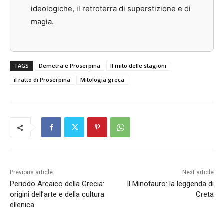
ideologiche, il retroterra di superstizione e di
magia.
TAGS
Demetra e Proserpina
Il mito delle stagioni
il ratto di Proserpina
Mitologia greca
Previous article
Next article
Periodo Arcaico della Grecia:
Il Minotauro: la leggenda di
origini dell’arte e della cultura
Creta
ellenica