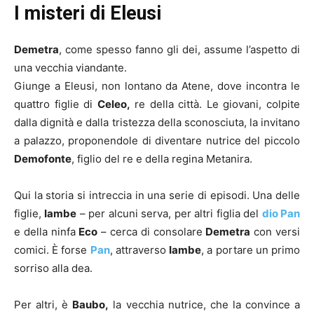
I misteri di Eleusi
Demetra
, come spesso fanno gli dei, assume l’aspetto di
una vecchia viandante.
Giunge a Eleusi, non lontano da Atene, dove incontra le
quattro figlie di
Celeo,
re della città. Le giovani, colpite
dalla dignità e dalla tristezza della sconosciuta, la invitano
a palazzo, proponendole di diventare nutrice del piccolo
Demofonte
, figlio del re e della regina Metanira.
Qui la storia si intreccia in una serie di episodi. Una delle
figlie,
Iambe
– per alcuni serva, per altri figlia del
dio Pan
e della ninfa
Eco
– cerca di consolare
Demetra
con versi
comici. È forse
Pan
, attraverso
Iambe
, a portare un primo
sorriso alla dea.
Per altri, è
Baubo,
la vecchia nutrice, che la convince a