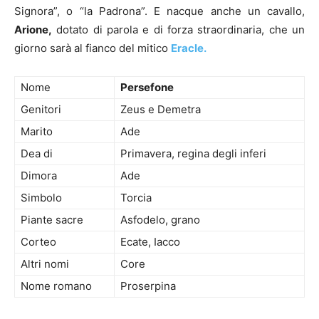
Signora”, o “la Padrona”. E nacque anche un cavallo,
Arione,
dotato di parola e di forza straordinaria, che un
giorno sarà al fianco del mitico
Eracle.
Nome
Persefone
Genitori
Zeus e Demetra
Marito
Ade
Dea di
Primavera, regina degli inferi
Dimora
Ade
Simbolo
Torcia
Piante sacre
Asfodelo, grano
Corteo
Ecate, Iacco
Altri nomi
Core
Nome romano
Proserpina