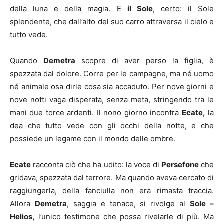
della luna e della magia. E
il Sole
, certo: il Sole
splendente, che dall’alto del suo carro attraversa il cielo e
tutto vede.
Quando
Demetra
scopre di aver perso la figlia, è
spezzata dal dolore. Corre per le campagne, ma né uomo
né animale osa dirle cosa sia accaduto. Per nove giorni e
nove notti vaga disperata, senza meta, stringendo tra le
mani due torce ardenti. Il nono giorno incontra
Ecate,
la
dea che tutto vede con gli occhi della notte, e che
possiede un legame con il mondo delle ombre.
Ecate
racconta ciò che ha udito: la voce di
Persefone
che
gridava, spezzata dal terrore. Ma quando aveva cercato di
raggiungerla, della fanciulla non era rimasta traccia.
Allora
Demetra
, saggia e tenace, si rivolge al
Sole –
Helios,
l’unico testimone che possa rivelarle di più. Ma