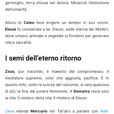
germoglio, terra chiusa nel dolore. Minacciò l’estinzione
dell’umanità.
Allora re
Celeo
fece erigere un tempio in suo onore.
Eleusi
fu consacrata a lei. Eleusi, sede eterna dei Misteri,
dove umano, animale e vegetale si fondono per generare
vita e sacralità.
I semi dell’eterno ritorno
Zeus,
pur iracondo, è maestro del compromesso. Il
mediatore supremo, colui che aggiusta, pacifica. E in
questo mito, sotto la scorza del racconto, si cela qualcosa
di più: la fine del potere femminile. A
Demetra
resta solo
la vita. Il mistero della vita. Il mistero di Eleusi.
Zeus
manda
Mercurio
nel Tartaro a parlare con
Ade.