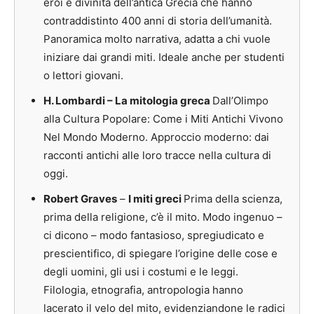
eroi e divinità dell’antica Grecia che hanno
contraddistinto 400 anni di storia dell’umanità.
Panoramica molto narrativa, adatta a chi vuole
iniziare dai
grandi miti. Ideale anche per studenti
o lettori giovani.
H. Lombardi – La mitologia greca
Dall’Olimpo
alla Cultura Popolare: Come i Miti Antichi Vivono
Nel Mondo Moderno.
Approccio moderno: dai
racconti antichi alle loro tracce nella cultura di
oggi.
Robert Graves
–
I miti greci
Prima della scienza,
prima della religione, c’è il mito. Modo ingenuo –
ci dicono – modo fantasioso, spregiudicato e
prescientifico, di spiegare l’origine delle cose e
degli uomini, gli usi i costumi e le leggi.
Filologia, etnografia, antropologia hanno
lacerato il velo del mito, evidenziandone le radici