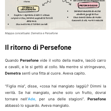
Mappa concettuale: Demetra e Persefone
Il ritorno di Persefone
Quando
Persefone
vide il volto della madre, lasciò carro
e cavalli, e le si gettò al collo. Ma mentre si stringevano,
Demetra
sentì una fitta al cuore. Aveva capito.
“Figlia mia”, disse, «cosa hai mangiato laggiù? Dimmi la
verità. Se hai mangiato, anche solo un frutto, dovrai
tornare nell’
Ade,
per una delle stagioni”.
Persefone
abbassò lo sguardo. Aveva mangiato.