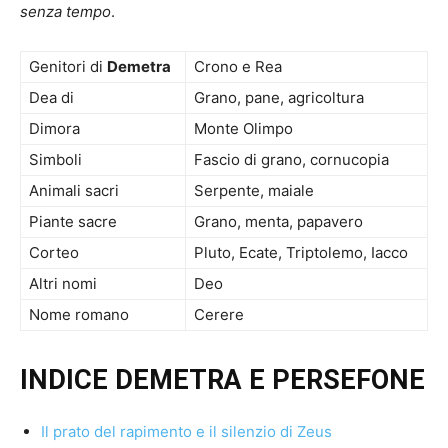
senza tempo
.
Genitori di
Demetra
Crono e Rea
Dea di
Grano, pane, agricoltura
Dimora
Monte Olimpo
Simboli
Fascio di grano, cornucopia
Animali sacri
Serpente, maiale
Piante sacre
Grano, menta, papavero
Corteo
Pluto, Ecate, Triptolemo, Iacco
Altri nomi
Deo
Nome romano
Cerere
INDICE DEMETRA E PERSEFONE
Il prato del rapimento e il silenzio di Zeus