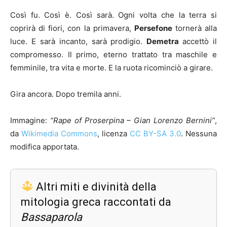
Così fu. Così è. Così sarà. Ogni volta che la terra si
coprirà di fiori, con la primavera,
Persefone
tornerà alla
luce. E sarà incanto, sarà prodigio.
Demetra
accettò il
compromesso. Il primo, eterno trattato tra maschile e
femminile, tra vita e morte. E la ruota ricominciò a girare.
Gira ancora. Dopo tremila anni.
Immagine:
“Rape of Proserpina – Gian Lorenzo Bernini”
,
da
Wikimedia Commons
, licenza
CC BY-SA 3.0
. Nessuna
modifica apportata.
Altri miti e divinità della
mitologia greca raccontati da
Bassaparola