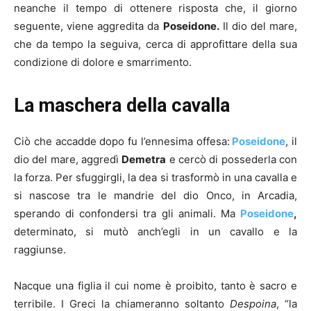
neanche il tempo di ottenere risposta che, il giorno
seguente, viene aggredita da
Poseidone.
Il dio del mare,
che da tempo la seguiva, cerca di approfittare della sua
condizione di dolore e smarrimento.
La maschera della cavalla
Ciò che accadde dopo fu l’ennesima offesa:
Poseidone
, il
dio del mare, aggredì
Demetra
e cercò di possederla con
la forza. Per sfuggirgli, la dea si trasformò in una cavalla e
si nascose tra le mandrie del dio Onco, in Arcadia,
sperando di confondersi tra gli animali. Ma
Poseidone
,
determinato, si mutò anch’egli in un cavallo e la
raggiunse.
Nacque una figlia il cui nome è proibito, tanto è sacro e
terribile. I Greci la chiameranno soltanto
Despoina
, “la