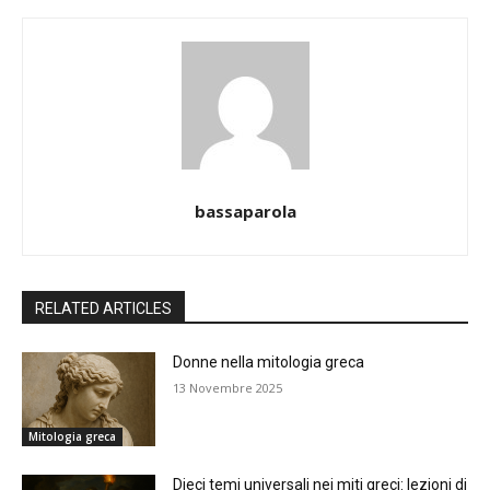
bassaparola
RELATED ARTICLES
Donne nella mitologia greca
13 Novembre 2025
Mitologia greca
Dieci temi universali nei miti greci: lezioni di