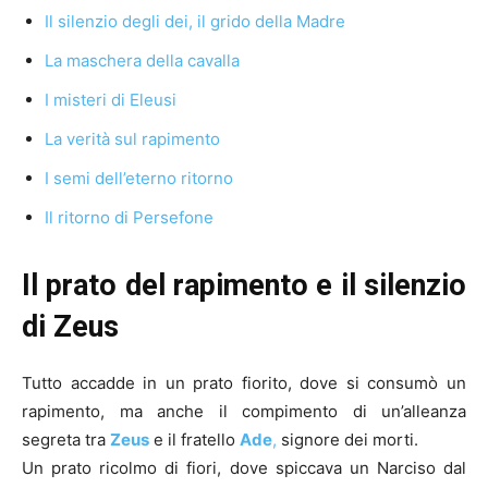
Il silenzio degli dei, il grido della Madre
La maschera della cavalla
I misteri di Eleusi
La verità sul rapimento
I semi dell’eterno ritorno
Il ritorno di Persefone
Il prato del rapimento e il silenzio
di Zeus
Tutto accadde in un prato fiorito, dove si consumò un
rapimento, ma anche il compimento di un’alleanza
segreta tra
Zeus
e il fratello
Ade
,
signore dei morti.
Un prato ricolmo di fiori, dove spiccava un Narciso dal