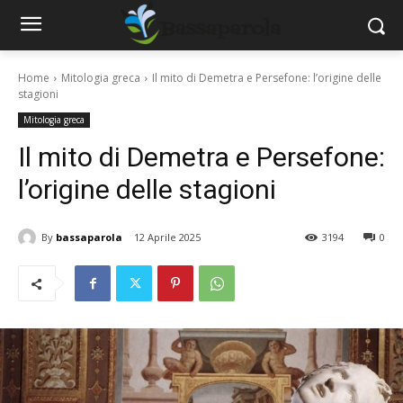
Home
Mitologia greca
Il mito di Demetra e Persefone: l’origine delle
stagioni
Mitologia greca
Il mito di Demetra e Persefone:
l’origine delle stagioni
By
bassaparola
12 Aprile 2025
3194
0