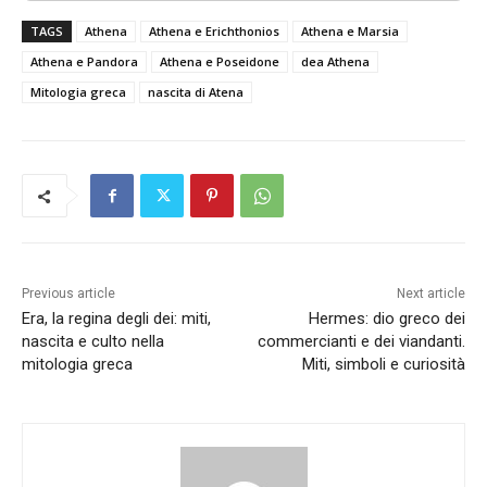
TAGS
Athena
Athena e Erichthonios
Athena e Marsia
Athena e Pandora
Athena e Poseidone
dea Athena
Mitologia greca
nascita di Atena
Previous article
Next article
Era, la regina degli dei: miti,
Hermes: dio greco dei
nascita e culto nella
commercianti e dei viandanti.
mitologia greca
Miti, simboli e curiosità