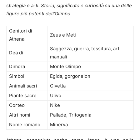
strategia e arti. Storia, significato e curiosità su una delle
figure più potenti dell’Olimpo.
Genitori di
Zeus e Meti
Athena
Saggezza, guerra, tessitura, arti
Dea di
manuali
Dimora
Monte Olimpo
Simboli
Egida, gorgoneion
Animali sacri
Civetta
Piante sacre
Ulivo
Corteo
Nike
Altri nomi
Pallade, Tritogenia
Nome romano
Minerva