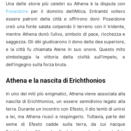
Una delle storie più celebri su Athena è la disputa con
Poseidone
per il dominio dell’Attica. Entrambi vollero
essere patroni della città e offrirono doni: Poseidone
creò una fonte salata colpendo il terreno con il tridente,
mentre Athena donò l’ulivo, simbolo di pace, ricchezza e
saggezza. Gli dèi giudicarono il dono della dea superiore,
e la città fu chiamata Atene in suo onore. Questo mito
simboleggia la vittoria della civiltà sull’impeto, e
dell’ingegno sulla forza bruta.
Athena e la nascita di Erichthonios
In uno dei miti più enigmatici, Athena viene associata alla
nascita di Erichthonios, un essere semidivino legato alla
terra. Durante un incontro con Efesto, il dio tentò di unirsi
a lei, ma Athena riuscì a respingerlo. Tuttavia, parte del
seme di Efesto cadde sulla terra, da cui nacque