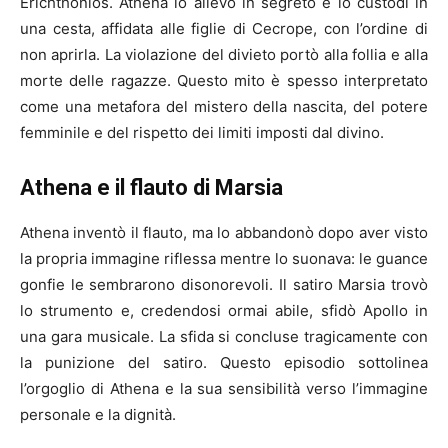
Erichthonios. Athena lo allevò in segreto e lo custodì in
una cesta, affidata alle figlie di Cecrope, con l’ordine di
non aprirla. La violazione del divieto portò alla follia e alla
morte delle ragazze. Questo mito è spesso interpretato
come una metafora del mistero della nascita, del potere
femminile e del rispetto dei limiti imposti dal divino.
Athena e il flauto di Marsia
Athena inventò il flauto, ma lo abbandonò dopo aver visto
la propria immagine riflessa mentre lo suonava: le guance
gonfie le sembrarono disonorevoli. Il satiro Marsia trovò
lo strumento e, credendosi ormai abile, sfidò Apollo in
una gara musicale. La sfida si concluse tragicamente con
la punizione del satiro. Questo episodio sottolinea
l’orgoglio di Athena e la sua sensibilità verso l’immagine
personale e la dignità.