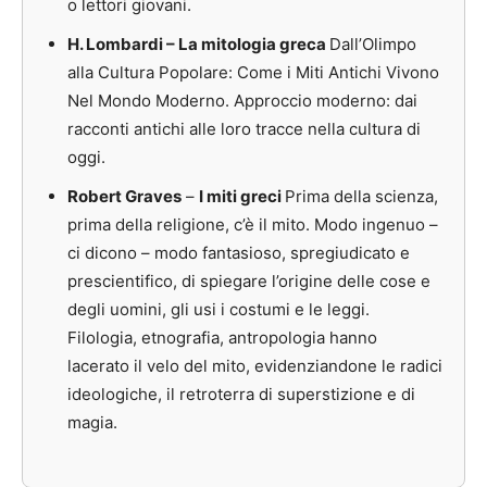
o lettori giovani.
H. Lombardi – La mitologia greca
Dall’Olimpo
alla Cultura Popolare: Come i Miti Antichi Vivono
Nel Mondo Moderno.
Approccio moderno: dai
racconti antichi alle loro tracce nella cultura di
oggi.
Robert Graves
–
I miti greci
Prima della scienza,
prima della religione, c’è il mito. Modo ingenuo –
ci dicono – modo fantasioso, spregiudicato e
prescientifico, di spiegare l’origine delle cose e
degli uomini, gli usi i costumi e le leggi.
Filologia, etnografia, antropologia hanno
lacerato il velo del mito, evidenziandone le radici
ideologiche, il retroterra di superstizione e di
magia.