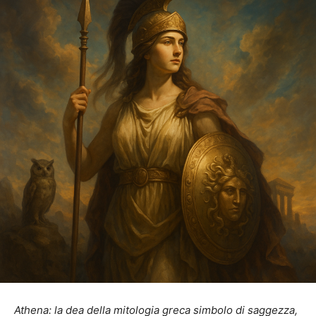
Athena: la dea della mitologia greca simbolo di saggezza,