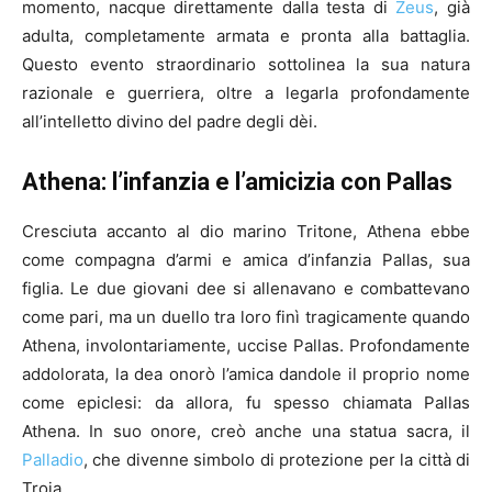
momento, nacque direttamente dalla testa di
Zeus
, già
adulta, completamente armata e pronta alla battaglia.
Questo evento straordinario sottolinea la sua natura
razionale e guerriera, oltre a legarla profondamente
all’intelletto divino del padre degli dèi.
Athena: l’infanzia e l’amicizia con Pallas
Cresciuta accanto al dio marino Tritone, Athena ebbe
come compagna d’armi e amica d’infanzia Pallas, sua
figlia. Le due giovani dee si allenavano e combattevano
come pari, ma un duello tra loro finì tragicamente quando
Athena, involontariamente, uccise Pallas. Profondamente
addolorata, la dea onorò l’amica dandole il proprio nome
come epiclesi: da allora, fu spesso chiamata Pallas
Athena. In suo onore, creò anche una statua sacra, il
Palladio
, che divenne simbolo di protezione per la città di
Troia.