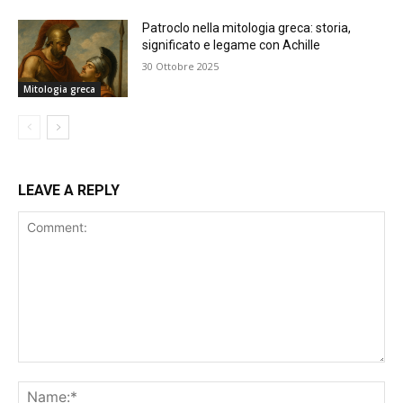
Patroclo nella mitologia greca: storia,
significato e legame con Achille
30 Ottobre 2025
Mitologia greca
LEAVE A REPLY
Comment:
Na