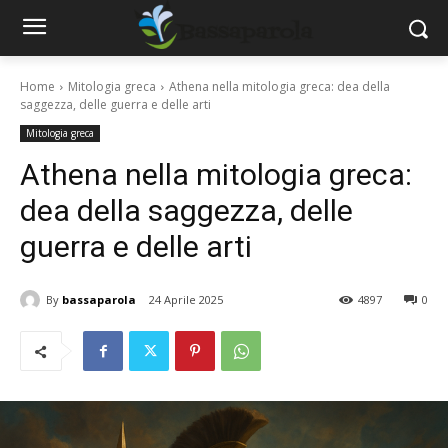
Home
Mitologia greca
Athena nella mitologia greca: dea della
saggezza, delle guerra e delle arti
Mitologia greca
Athena nella mitologia greca:
dea della saggezza, delle
guerra e delle arti
By
bassaparola
24 Aprile 2025
4897
0