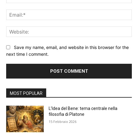
Ema
Web
Save my name, email, and website in this browser for the
next time I comment.
Alternative:
MOST POPULAR
L’Idea del Bene: tema centrale nella
filosofia di Platone
15 Febbraio 2026