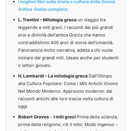
I migliori libri sulla storia e cultura della Grecia
Antica. Guida completa.
L. Trentini – Mitologia greca
un viaggio tra
leggende e miti greci. I racconti dei più grandi
eroi e divinità dell’antica Grecia che hanno
contraddistinto 400 anni di storia dell’umanità.
Panoramica molto narrativa, adatta a chi vuole
iniziare dai
grandi miti. Ideale anche per studenti
o lettori giovani.
H. Lombardi – La mitologia greca
Dall’Olimpo
alla Cultura Popolare: Come i Miti Antichi Vivono
Nel Mondo Moderno.
Approccio moderno: dai
racconti antichi alle loro tracce nella cultura di
oggi.
Robert Graves
–
I miti greci
Prima della scienza,
prima della religione, c’è il mito. Modo ingenuo –