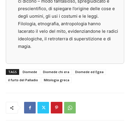
ci dicono – modo fantasioso, spregiudicato e
prescientifico, di spiegare l’origine delle cose e
degli uomini, gli usi i costumi e le leggi.
Filologia, etnografia, antropologia hanno
lacerato il velo del mito, evidenziandone le radici
ideologiche, il retroterra di superstizione e di
magia.
TAGS
Diomede
Diomede chi era
Diomede ed Egea
il furto del Palladio
Mitologia greca