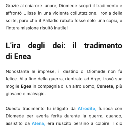
Grazie al chiarore lunare, Diomede scoprì il tradimento e
affrontò Ulisse in una violenta colluttazione. Ironia della
sorte, pare che il Palladio rubato fosse solo una copia, e
l’intera missione risultò inutile!
L’ira degli dei: il tradimento
di
Enea
Nonostante le imprese, il destino di Diomede non fu
felice. Alla fine della guerra, rientrato ad Argo, trovò sua
moglie
Egea
in compagnia di un altro uomo,
Comete,
più
giovane e malvagio.
Questo tradimento fu istigato da
Afrodite
,
furiosa con
Diomede per averla ferita durante la guerra, quando,
assistito da
Atena
,
era riuscito persino a colpire il dio