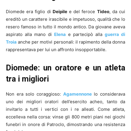
Diomede era figlio di
Deipile
e del feroce
Tideo
, da cui
ereditò un carattere irascibile e impetuoso, qualità che lo
resero famoso in tutto il mondo antico. Da giovane aveva
aspirato alla mano di
Elena
e partecipò alla
guerra di
Troia
anche per motivi personali: il rapimento della donna
rappresentava per lui un affronto insopportabile.
Diomede: un oratore e un atleta
tra i migliori
Non era solo coraggioso:
Agamennone
lo considerava
uno dei migliori oratori dell’esercito acheo, tanto da
invitarlo a tutti i vertici con i re alleati. Come atleta,
eccelleva nella corsa: vinse gli 800 metri piani nei giochi
funebri in onore di Patroclo, dimostrando una resistenza