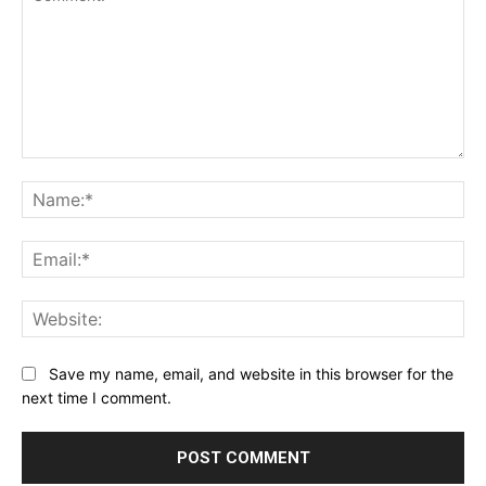
Comment:
Na
Ema
Web
Save my name, email, and website in this browser for the
next time I comment.