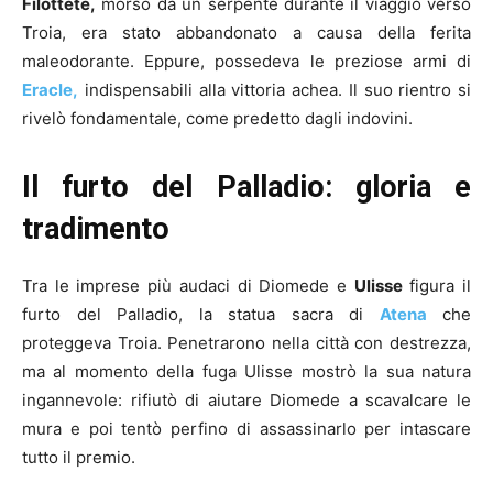
Filottete,
morso da un serpente durante il viaggio verso
Troia, era stato abbandonato a causa della ferita
maleodorante. Eppure, possedeva le preziose armi di
Eracle,
indispensabili alla vittoria achea. Il suo rientro si
rivelò fondamentale, come predetto dagli indovini.
Il furto del Palladio: gloria e
tradimento
Tra le imprese più audaci di Diomede e
Ulisse
figura il
furto del Palladio, la statua sacra di
Atena
che
proteggeva Troia. Penetrarono nella città con destrezza,
ma al momento della fuga Ulisse mostrò la sua natura
ingannevole: rifiutò di aiutare Diomede a scavalcare le
mura e poi tentò perfino di assassinarlo per intascare
tutto il premio.