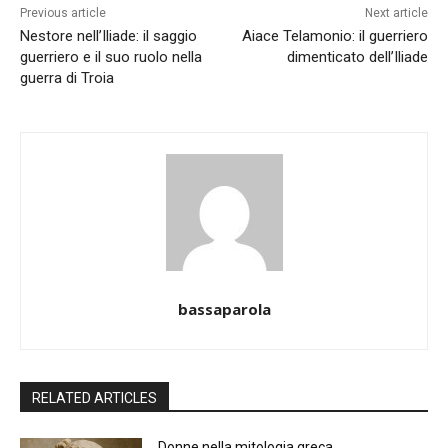
Previous article
Next article
Nestore nell’Iliade: il saggio
Aiace Telamonio: il guerriero
guerriero e il suo ruolo nella
dimenticato dell’Iliade
guerra di Troia
bassaparola
RELATED ARTICLES
Donne nella mitologia greca