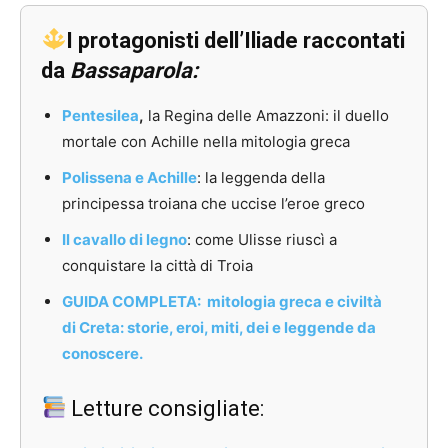
I protagonisti dell’Iliade raccontati
da
Bassaparola:
Pentesilea
,
la Regina delle Amazzoni: il duello
mortale con Achille nella mitologia greca
Polissena e Achille
: la leggenda della
principessa troiana che uccise l’eroe greco
Il cavallo di legno
: come Ulisse riuscì a
conquistare la città di Troia
GUIDA COMPLETA: mitologia greca e civiltà
di Creta: storie, eroi, miti, dei e leggende da
conoscere.
Letture consigliate: