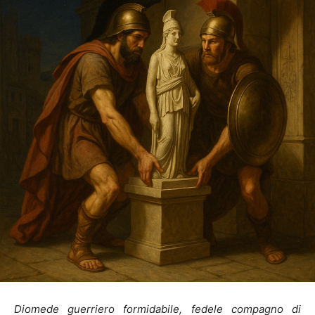
Diomede guerriero formidabile, fedele compagno di