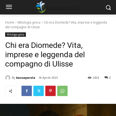
Home
Mitologia greca
Chi era Diomede? Vita, imprese e leggenda
del compagno di Ulisse
Mitologia greca
Chi era Diomede? Vita,
imprese e leggenda del
compagno di Ulisse
By
bassaparola
18 Aprile 2025
2424
0