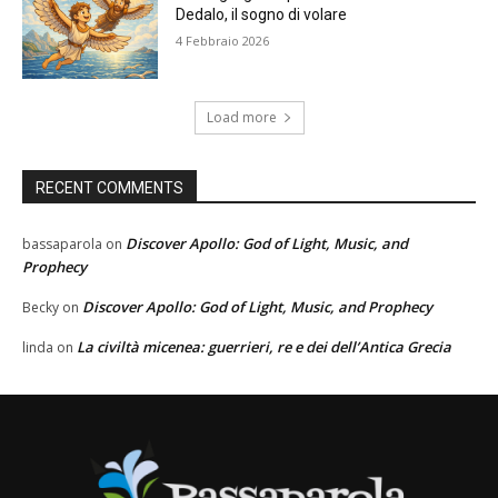
Dedalo, il sogno di volare
4 Febbraio 2026
Load more
RECENT COMMENTS
Discover Apollo: God of Light, Music, and
bassaparola
on
Prophecy
Discover Apollo: God of Light, Music, and Prophecy
Becky
on
La civiltà micenea: guerrieri, re e dei dell’Antica Grecia
linda
on