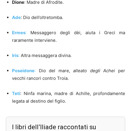
Dione
: Madre di Afrodite.
Ade
: Dio dell’oltretomba.
Ermes
:
Messaggero degli dèi, aiuta i Greci ma
raramente interviene.
Iris
:
Altra messaggera divina.
Poseidone
:
Dio del mare,
alleato degli Achei
per
vecchi rancori contro Troia.
Teti
: Ninfa marina, madre di Achille, profondamente
legata al destino del figlio.
I libri dell’Iliade raccontati su