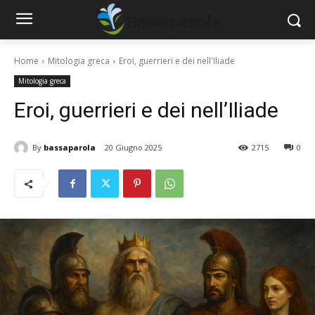
Home
Mitologia greca
Eroi, guerrieri e dei nell'Iliade
Mitologia greca
Eroi, guerrieri e dei nell’Iliade
By
bassaparola
20 Giugno 2025
2715
0