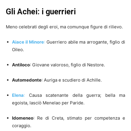
Gli Achei: i guerrieri
Meno celebrati degli eroi, ma comunque figure di rilievo.
Aiace il Minore
:
Guerriero abile ma arrogante, figlio di
Oileo.
Antiloco
: Giovane valoroso, figlio di Nestore.
Automedonte
: Auriga e scudiero di Achille.
Elena
:
Causa scatenante della guerra; bella ma
egoista, lasciò Menelao per Paride.
Idomeneo
: Re di Creta, stimato per competenza e
coraggio.