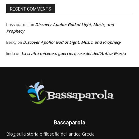
RECENT COMMENTS
Discover Apollo: God of Light, Music, and
bassaparola
on
Prophecy
Discover Apollo: God of Light, Music, and Prophecy
Becky
on
La civiltà micenea: guerrieri, re e dei dell’Antica Grecia
linda
on
Bassaparola
Blog sulla storia e filosofia dell'antica Grecia