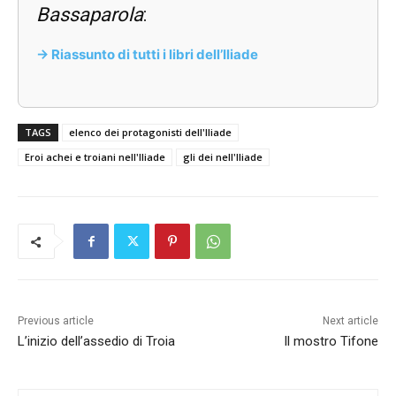
Bassaparola
:
-> Riassunto di tutti i libri dell’Iliade
TAGS
elenco dei protagonisti dell'Iliade
Eroi achei e troiani nell'Iliade
gli dei nell'Iliade
Previous article
Next article
L’inizio dell’assedio di Troia
Il mostro Tifone