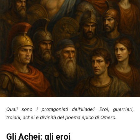
Quali sono i protagonisti dell’Iliade? Eroi, guerrieri,
troiani, achei e divinità del poema epico di Omero.
Gli Achei: gli eroi