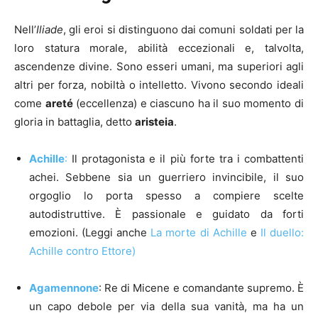
Nell’
Iliade
, gli eroi si distinguono dai comuni soldati per la
loro statura morale, abilità eccezionali e, talvolta,
ascendenze divine. Sono esseri umani, ma superiori agli
altri per forza, nobiltà o intelletto. Vivono secondo ideali
come
areté
(eccellenza) e ciascuno ha il suo momento di
gloria in battaglia, detto
aristeia
.
Achille
:
Il protagonista e il più forte tra i combattenti
achei. Sebbene sia un guerriero invincibile, il suo
orgoglio lo porta spesso a compiere scelte
autodistruttive. È passionale e guidato da forti
emozioni. (Leggi anche
La morte di Achille
e
Il duello:
Achille contro Ettore)
Agamennone
: Re di Micene e comandante supremo. È
un capo debole per via della sua vanità, ma ha un