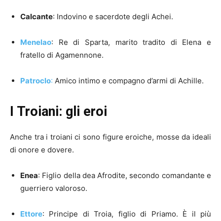
Calcante
: Indovino e sacerdote degli Achei.
Menelao
: Re di Sparta, marito tradito di Elena e
fratello di Agamennone.
Patroclo
:
Amico intimo e compagno d’armi di Achille.
I Troiani: gli eroi
Anche tra i troiani ci sono figure eroiche, mosse da ideali
di onore e dovere.
Enea
: Figlio della dea Afrodite, secondo comandante e
guerriero valoroso.
Ettore
: Principe di Troia, figlio di Priamo. È il più