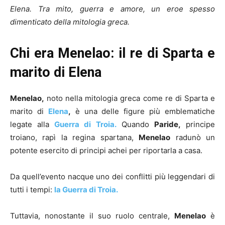
Elena. Tra mito, guerra e amore, un eroe spesso
dimenticato della mitologia greca.
Chi era Menelao: il re di Sparta e
marito di Elena
Menelao,
noto nella mitologia greca come re di Sparta e
marito di
Elena
,
è una delle figure più emblematiche
legate alla
Guerra di Troia.
Quando
Paride,
principe
troiano, rapì la regina sparta­na,
Menelao
radunò un
potente esercito di principi achei per riportarla a casa.
Da quell’evento nacque uno dei conflitti più leggendari di
tutti i tempi:
la Guerra di Troia.
Tuttavia, nonostante il suo ruolo centrale,
Menelao
è