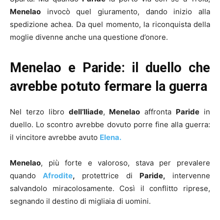
Menelao
invocò quel giuramento, dando inizio alla
spedizione achea. Da quel momento, la riconquista della
moglie divenne anche una questione d’onore.
Menelao e Paride: il duello che
avrebbe potuto fermare la guerra
Nel terzo libro
dell’Iliade
,
Menelao
affronta
Paride
in
duello. Lo scontro avrebbe dovuto porre fine alla guerra:
il vincitore avrebbe avuto
Elena.
Menelao
, più forte e valoroso, stava per prevalere
quando
Afrodite
,
protettrice di
Paride,
intervenne
salvandolo miracolosamente. Così il conflitto riprese,
segnando il destino di migliaia di uomini.