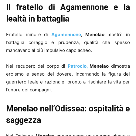
Il fratello di Agamennone e la
lealtà in battaglia
Fratello minore di
Agamennone
, Menelao
mostrò in
battaglia coraggio e prudenza, qualità che spesso
mancavano al più impulsivo capo acheo.
Nel recupero del corpo di
Patroclo,
Menelao
dimostra
eroismo e senso del dovere, incarnando la figura del
guerriero leale e razionale, pronto a rischiare la vita per
l’onore dei compagni.
Menelao nell’Odissea: ospitalità e
saggezza
Nell’Odissea,
Menelao
appare come un sovrano giusto e