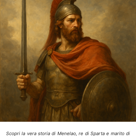
Scopri la vera storia di Menelao, re di Sparta e marito di