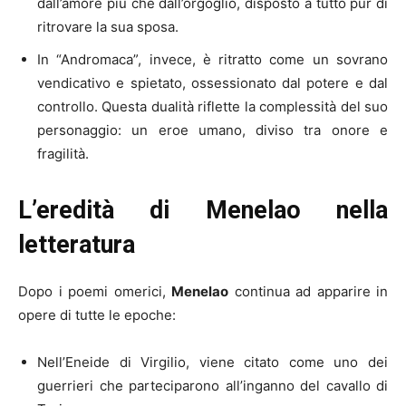
dall’amore più che dall’orgoglio, disposto a tutto pur di
ritrovare la sua sposa.
In “Andromaca”, invece, è ritratto come un sovrano
vendicativo e spietato, ossessionato dal potere e dal
controllo. Questa dualità riflette la complessità del suo
personaggio: un eroe umano, diviso tra onore e
fragilità.
L’eredità di Menelao nella
letteratura
Dopo i poemi omerici,
Menelao
continua ad apparire in
opere di tutte le epoche:
Nell’Eneide di Virgilio, viene citato come uno dei
guerrieri che parteciparono all’inganno del cavallo di