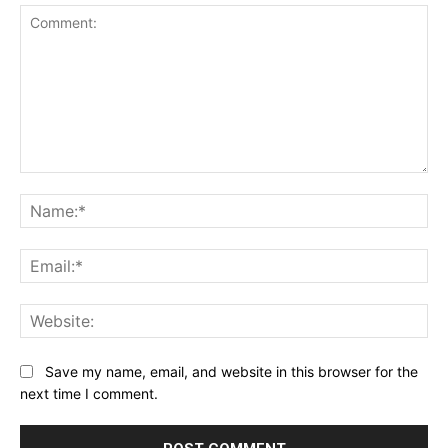
Comment:
Na
Ema
Web
Save my name, email, and website in this browser for the
next time I comment.