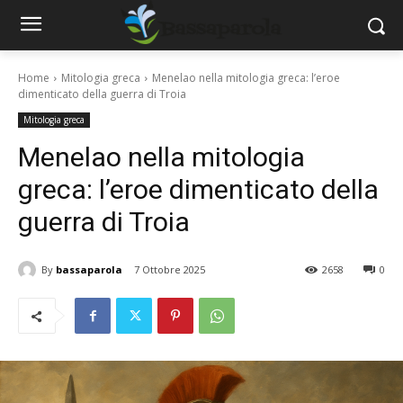
Home
Mitologia greca
Menelao nella mitologia greca: l’eroe
dimenticato della guerra di Troia
Mitologia greca
Menelao nella mitologia
greca: l’eroe dimenticato della
guerra di Troia
By
bassaparola
7 Ottobre 2025
2658
0