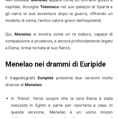
ospitale. Accoglie
Telemaco
nel suo palazzo di Sparta e
gli narra le sue avventure dopo la guerra, offrendo un
modello di xenia, l’antico valore greco dell’ospitalità.
Qui,
Menelao
si mostra come un re maturo, capace di
compassione e prudenza, e ancora profondamente legato
a Elena, ormai tornata al suo fianco.
Menelao nei drammi di Euripide
Il tragediografo
Euripide
presenta due versioni molto
diverse di
Menelao:
In “Elena”, l’eroe scopre che la vera Elena è stata
nascosta in Egitto e parte per riportarla a casa. In
questa versione, Menelao è un uomo mosso