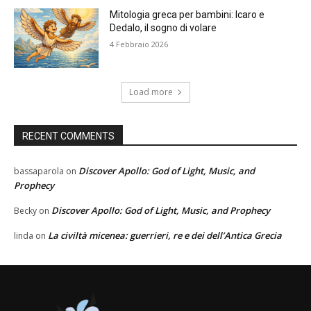
Mitologia greca per bambini: Icaro e
Dedalo, il sogno di volare
4 Febbraio 2026
Load more
RECENT COMMENTS
Discover Apollo: God of Light, Music, and
bassaparola
on
Prophecy
Discover Apollo: God of Light, Music, and Prophecy
Becky
on
La civiltà micenea: guerrieri, re e dei dell’Antica Grecia
linda
on