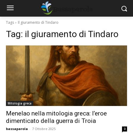
Tags
Il giuramento di Tindaro
Tag:
il giuramento di Tindaro
Mitologia greca
Menelao nella mitologia greca: l’eroe
dimenticato della guerra di Troia
bassaparola
-
7 Ottobre 2025
0