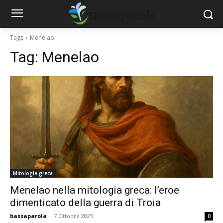
Tags
Menelao
Tag:
Menelao
Mitologia greca
Menelao nella mitologia greca: l’eroe
dimenticato della guerra di Troia
bassaparola
-
7 Ottobre 2025
0