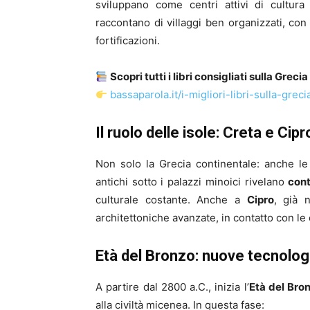
sviluppano come centri attivi di cultura 
raccontano di villaggi ben organizzati, con 
fortificazioni.
Scopri tutti i libri consigliati sulla Greci
bassaparola.it/i-migliori-libri-sulla-greci
Il ruolo delle isole: Creta e Cip
Non solo la Grecia continentale: anche l
antichi sotto i palazzi minoici rivelano
cont
culturale costante. Anche a
Cipro
, già n
architettoniche avanzate, in contatto con le 
Età del Bronzo: nuove tecnolog
A partire dal 2800 a.C., inizia l’
Età del Bro
alla civiltà micenea. In questa fase: