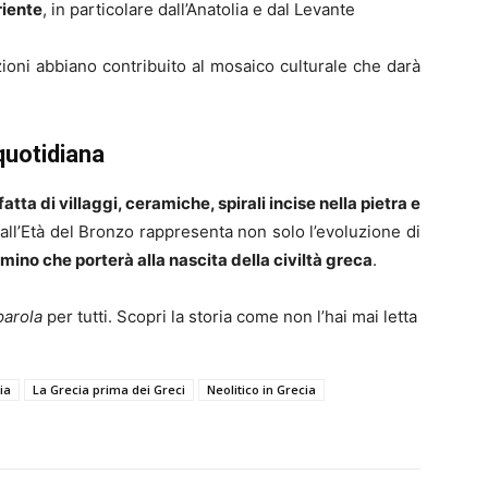
riente
, in particolare dall’Anatolia e dal Levante
zioni abbiano contribuito al mosaico culturale che darà
 quotidiana
atta di villaggi, ceramiche, spirali incise nella pietra e
o all’Età del Bronzo rappresenta non solo l’evoluzione di
mmino che porterà alla nascita della civiltà greca
.
parola
per tutti. Scopri la storia come non l’hai mai letta
ia
La Grecia prima dei Greci
Neolitico in Grecia