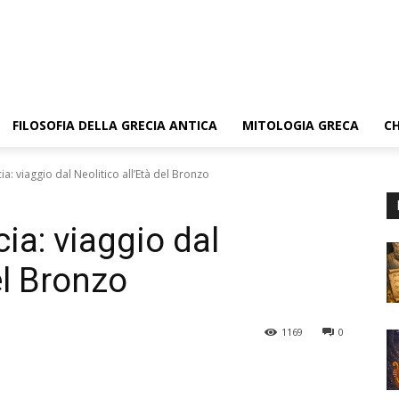
FILOSOFIA DELLA GRECIA ANTICA
MITOLOGIA GRECA
CH
ia: viaggio dal Neolitico all’Età del Bronzo
cia: viaggio dal
el Bronzo
1169
0