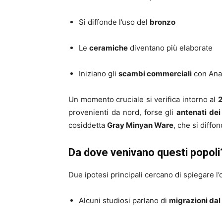
Si diffonde l’uso del
bronzo
Le
ceramiche
diventano più elaborate
Iniziano gli
scambi commerciali
con Anat
Un momento cruciale si verifica intorno al
2
provenienti da nord, forse gli
antenati dei
cosiddetta
Gray Minyan Ware
, che si diffo
Da dove venivano questi popoli
Due ipotesi principali cercano di spiegare l’
Alcuni studiosi parlano di
migrazioni dal