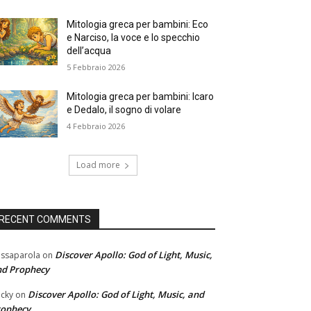
Mitologia greca per bambini: Eco
e Narciso, la voce e lo specchio
dell’acqua
5 Febbraio 2026
Mitologia greca per bambini: Icaro
e Dedalo, il sogno di volare
4 Febbraio 2026
Load more
RECENT COMMENTS
Discover Apollo: God of Light, Music,
ssaparola
on
nd Prophecy
Discover Apollo: God of Light, Music, and
cky
on
rophecy