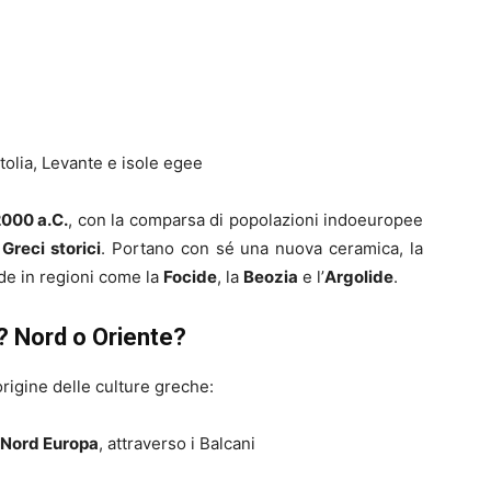
olia, Levante e isole egee
000 a.C.
, con la comparsa di popolazioni indoeuropee
 Greci storici
. Portano con sé una nuova ceramica, la
nde in regioni come la
Focide
, la
Beozia
e l’
Argolide
.
? Nord o Oriente?
origine delle culture greche:
 Nord Europa
, attraverso i Balcani