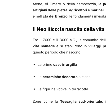
Atene, di Omero o della democrazia,
la p
artigiani della pietra, agricoltori e marinai
.
e nell’
Età del Bronzo
, le fondamenta invisibi
Il Neolitico: la nascita della vit
Tra il 7000 e il 3000 a.C., le comunità del
vita nomade
e si stabilirono in
villaggi 
questo periodo che nascono:
Le prime
case in argilla
Le
ceramiche decorate
a mano
Le figurine votive in terracotta
Zone come la
Tessaglia sud-orientale
, 