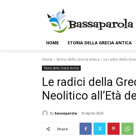
HOME
STORIA DELLA GRECIA ANTICA
Home
Storia della Grecia Antica
Le radici della Grec
Storia della Grecia Antica
Le radici della Gre
Neolitico all’Età d
By
bassaparola
10 Aprile 2025
Share