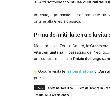
Altri sottolineano
influssi culturali dall’O
In realtà, è probabile che entrambe le dire
origine alla Grecia classica.
Prima dei miti, la terra e la vita
Molto prima di Zeus e Omero, la
Grecia era f
vita comunitaria
. Il passaggio dal Neolitic
una cultura, ma anche
l’inizio del lungo ca
Oppure visita le l
ezioni di storia
di
Bassa
prima!
TAGS
Creta nel Neolitico
L'età del bronzo in Grec
storia della Grecia Antica