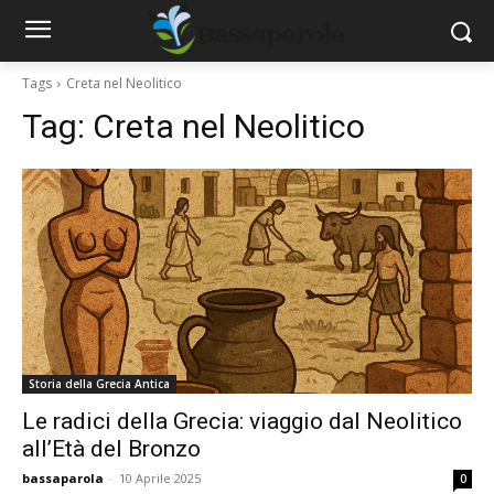
Tags
Creta nel Neolitico
Tag:
Creta nel Neolitico
Storia della Grecia Antica
Le radici della Grecia: viaggio dal Neolitico
all’Età del Bronzo
bassaparola
-
10 Aprile 2025
0