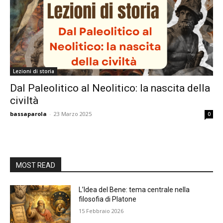
Lezioni di storia
Dal Paleolitico al Neolitico: la nascita della
civiltà
bassaparola
-
23 Marzo 2025
0
MOST READ
L’Idea del Bene: tema centrale nella
filosofia di Platone
15 Febbraio 2026