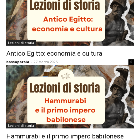
Lezioni di storia
Antico Egitto: economia e cultura
bassaparola
-
27 Marzo 2025
0
Lezioni di storia
Hammurabi e il primo impero babilonese