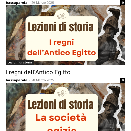
bassaparola
-
29 Marzo 2025
0
Lezioni di storia
I regni dell’Antico Egitto
bassaparola
-
28 Marzo 2025
0