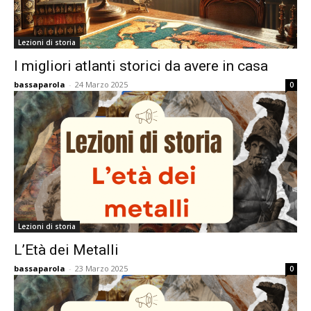
Lezioni di storia
I migliori atlanti storici da avere in casa
bassaparola
-
24 Marzo 2025
0
Lezioni di storia
L’Età dei Metalli
bassaparola
-
23 Marzo 2025
0