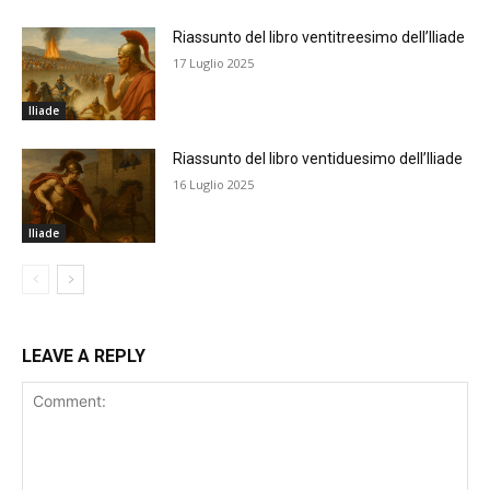
Riassunto del libro ventitreesimo dell’Iliade
17 Luglio 2025
Iliade
Riassunto del libro ventiduesimo dell’Iliade
16 Luglio 2025
Iliade
LEAVE A REPLY