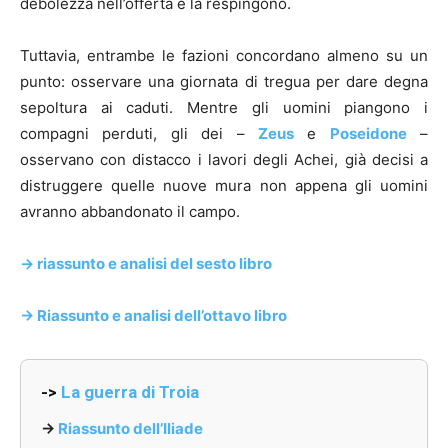
debolezza nell’offerta e la respingono.
Tuttavia, entrambe le fazioni concordano almeno su un
punto: osservare una giornata di tregua per dare degna
sepoltura ai caduti. Mentre gli uomini piangono i
compagni perduti, gli dei –
Zeus
e
Poseidone
–
osservano con distacco i lavori degli Achei, già decisi a
distruggere quelle nuove mura non appena gli uomini
avranno abbandonato il campo.
-> riassunto e analisi del sesto libro
-> Riassunto e analisi dell’ottavo libro
->
La guerra di Troia
->
Riassunto dell’Iliade