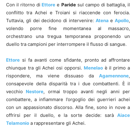
Con il ritorno di
Ettore
e
Paride
sul campo di battaglia, il
conflitto tra Achei e Troiani si riaccende con ferocia.
Tuttavia, gli dei decidono di intervenire:
Atena
e
Apollo
,
volendo porre fine momentanea al massacro,
orchestrano una tregua temporanea proponendo un
duello tra campioni per interrompere il flusso di sangue.
Ettore
si fa avanti come sfidante, pronto ad affrontare
chiunque tra gli Achei osi opporsi.
Menelao
è il primo a
rispondere, ma viene dissuaso da
Agamennone
,
consapevole della disparità tra i due combattenti. È il
vecchio
Nestore
, ormai troppo avanti negli anni per
combattere, a infiammare l’orgoglio dei guerrieri achei
con un appassionato discorso. Alla fine, sono in nove a
offrirsi per il duello, e la sorte decide: sarà
Aiace
Telamonio
a rappresentare gli Achei.