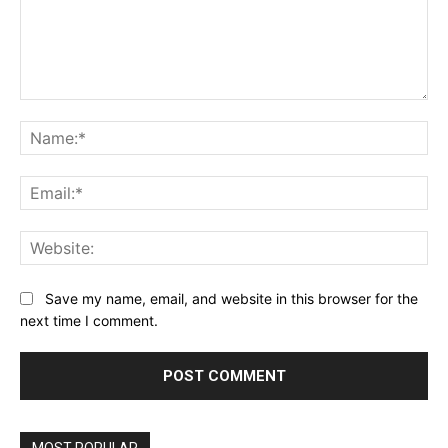
Comment:
Na
Ema
Web
Save my name, email, and website in this browser for the
next time I comment.
Alternative: