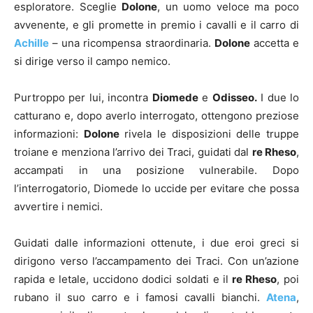
esploratore. Sceglie
Dolone
, un uomo veloce ma poco
avvenente, e gli promette in premio i cavalli e il carro di
Achille
– una ricompensa straordinaria.
Dolone
accetta e
si dirige verso il campo nemico.
Purtroppo per lui, incontra
Diomede
e
Odisseo.
I due lo
catturano e, dopo averlo interrogato, ottengono preziose
informazioni:
Dolone
rivela le disposizioni delle truppe
troiane e menziona l’arrivo dei Traci, guidati dal
re Rheso
,
accampati in una posizione vulnerabile. Dopo
l’interrogatorio, Diomede lo uccide per evitare che possa
avvertire i nemici.
Guidati dalle informazioni ottenute, i due eroi greci si
dirigono verso l’accampamento dei Traci. Con un’azione
rapida e letale, uccidono dodici soldati e il
re Rheso
, poi
rubano il suo carro e i famosi cavalli bianchi.
Atena
,