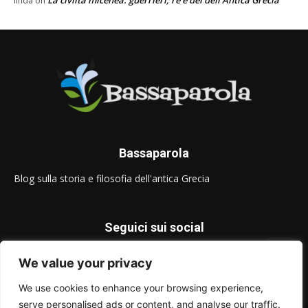
La civiltà micenea: guerrieri, re e dei dell’Antica Grecia
linda
on
Bassaparola
Blog sulla storia e filosofia dell'antica Grecia
Seguici sui social
We value your privacy
We use cookies to enhance your browsing experience,
serve personalised ads or content, and analyse our traffic.