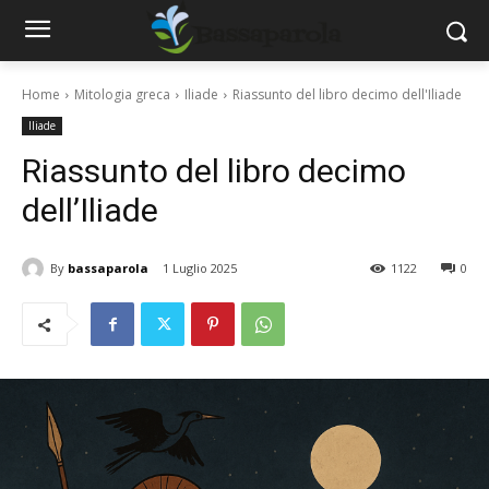
Home
Mitologia greca
Iliade
Riassunto del libro decimo dell'Iliade
Iliade
Riassunto del libro decimo
dell’Iliade
By
bassaparola
1 Luglio 2025
1122
0