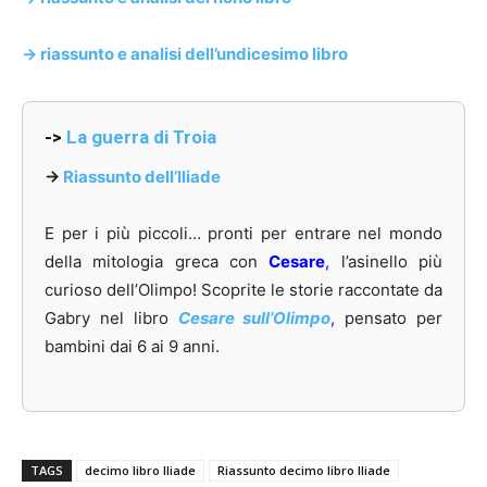
-> riassunto e analisi dell’undicesimo libro
->
La guerra di Troia
->
Riassunto dell’Iliade
E per i più piccoli… pronti per entrare nel mondo
della mitologia greca con
Cesare
,
l’asinello più
curioso dell’Olimpo! Scoprite le storie raccontate da
Gabry nel libro
Cesare sull’Olimpo
,
pensato per
bambini dai 6 ai 9 anni.
TAGS
decimo libro Iliade
Riassunto decimo libro Iliade