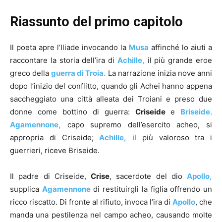
Riassunto del primo capitolo
Il poeta apre l’Iliade invocando la
Musa
affinché lo aiuti a
raccontare la storia dell’ira di
Achille,
il più grande eroe
greco della
guerra di Troia.
La narrazione inizia nove anni
dopo l’inizio del conflitto, quando gli Achei hanno appena
saccheggiato una città alleata dei Troiani e preso due
donne come bottino di guerra:
Criseide
e
Briseide.
Agamennone,
capo supremo dell’esercito acheo, si
appropria di Criseide;
Achille,
il più valoroso tra i
guerrieri, riceve Briseide.
Il padre di Criseide,
Crise
, sacerdote del dio
Apollo,
supplica
Agamennone
di restituirgli la figlia offrendo un
ricco riscatto. Di fronte al rifiuto, invoca l’ira di
Apollo
, che
manda una pestilenza nel campo acheo, causando molte