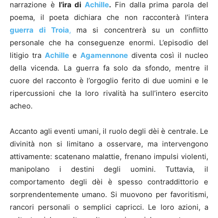
narrazione è
l’ira di
Achille
.
Fin dalla prima parola del
poema, il poeta dichiara che non racconterà l’intera
guerra di Troia
,
ma si concentrerà su un conflitto
personale che ha conseguenze enormi. L’episodio del
litigio tra
Achille
e
Agamennone
diventa così il nucleo
della vicenda. La guerra fa solo da sfondo, mentre il
cuore del racconto è l’orgoglio ferito di due uomini e le
ripercussioni che la loro rivalità ha sull’intero esercito
acheo.
Accanto agli eventi umani, il ruolo degli dèi è centrale. Le
divinità non si limitano a osservare, ma intervengono
attivamente: scatenano malattie, frenano impulsi violenti,
manipolano i destini degli uomini. Tuttavia, il
comportamento degli dèi è spesso contraddittorio e
sorprendentemente umano. Si muovono per favoritismi,
rancori personali o semplici capricci. Le loro azioni, a