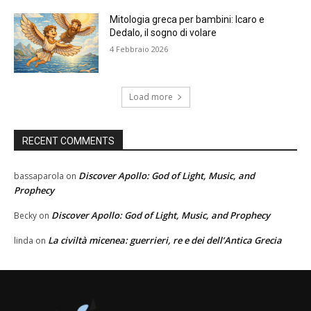
Mitologia greca per bambini: Icaro e
Dedalo, il sogno di volare
4 Febbraio 2026
Load more
RECENT COMMENTS
Discover Apollo: God of Light, Music, and
bassaparola
on
Prophecy
Discover Apollo: God of Light, Music, and Prophecy
Becky
on
La civiltà micenea: guerrieri, re e dei dell’Antica Grecia
linda
on