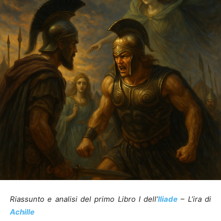
Riassunto e analisi del primo Libro I dell’
Iliade
– L’ira di
Achille