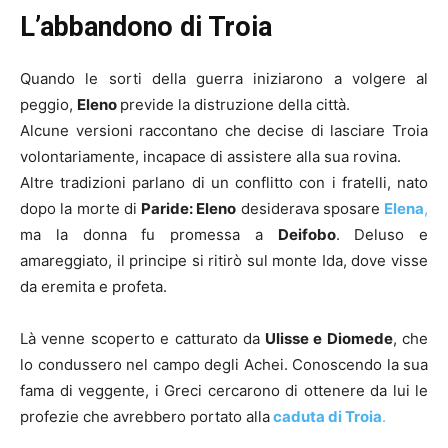
L’abbandono di Troia
Quando le sorti della guerra iniziarono a volgere al
peggio,
Eleno
previde la distruzione della città.
Alcune versioni raccontano che decise di lasciare Troia
volontariamente, incapace di assistere alla sua rovina.
Altre tradizioni parlano di un conflitto con i fratelli, nato
dopo la morte di
Paride: Eleno
desiderava sposare
Elena
,
ma la donna fu promessa a
Deifobo
. Deluso e
amareggiato, il principe si ritirò sul monte Ida, dove visse
da eremita e profeta.
Là venne scoperto e catturato da
Ulisse e Diomede
, che
lo condussero nel campo degli Achei. Conoscendo la sua
fama di veggente, i Greci cercarono di ottenere da lui le
profezie che avrebbero portato alla
caduta di Troia
.