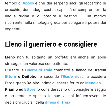
tempio di
Apollo
e che dei serpenti sacri gli leccarono le
orecchie, donandogli così la capacità di comprendere la
lingua divina e di predire il destino — un motivo
ricorrente nella mitologia greca per spiegare il potere dei
veggenti.
Eleno il guerriero e consigliere
Eleno
non fu soltanto un profeta: era anche un abile
stratega e un valoroso combattente.
Durante la
Guerra di Troia
combatté al fianco dei fratelli
Ettore
e Deifobo
, e secondo
l’
Iliade
riuscì a uccidere
l’eroe greco
Deipiro
, prima di essere ferito da
Menelao.
Priamo ed
Ettore
lo consideravano un consigliere saggio
e prudente, e spesso le sue visioni influenzavano le
decisioni cruciali della
difesa di Troia.