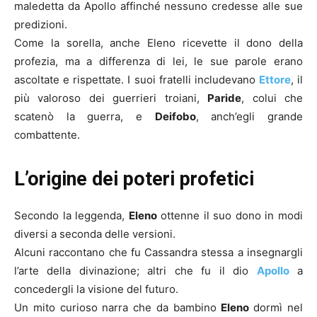
maledetta da Apollo affinché nessuno credesse alle sue
predizioni.
Come la sorella, anche Eleno ricevette il dono della
profezia, ma a differenza di lei, le sue parole erano
ascoltate e rispettate. I suoi fratelli includevano
Ettore
, il
più valoroso dei guerrieri troiani,
Paride
, colui che
scatenò la guerra, e
Deifobo
, anch’egli grande
combattente.
L’origine dei poteri profetici
Secondo la leggenda,
Eleno
ottenne il suo dono in modi
diversi a seconda delle versioni.
Alcuni raccontano che fu Cassandra stessa a insegnargli
l’arte della divinazione; altri che fu il dio
Apollo
a
concedergli la visione del futuro.
Un mito curioso narra che da bambino
Eleno
dormì nel