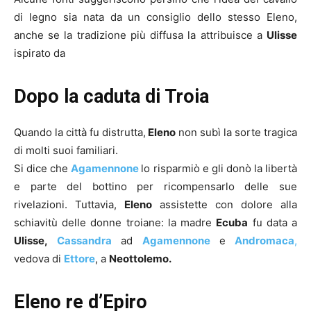
di legno sia nata da un consiglio dello stesso Eleno,
anche se la tradizione più diffusa la attribuisce a
Ulisse
ispirato da
Dopo la caduta di Troia
Quando la città fu distrutta,
Eleno
non subì la sorte tragica
di molti suoi familiari.
Si dice che
Agamennone
lo risparmiò e gli donò la libertà
e parte del bottino per ricompensarlo delle sue
rivelazioni. Tuttavia,
Eleno
assistette con dolore alla
schiavitù delle donne troiane: la madre
Ecuba
fu data a
Ulisse,
Cassandra
ad
Agamennone
e
Andromaca
,
vedova di
Ettore
, a
Neottolemo.
Eleno re d’Epiro