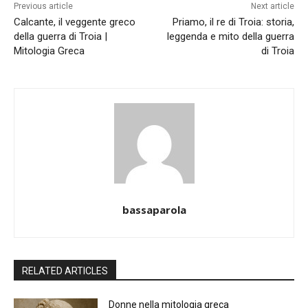
Previous article
Next article
Calcante, il veggente greco
Priamo, il re di Troia: storia,
della guerra di Troia |
leggenda e mito della guerra
Mitologia Greca
di Troia
bassaparola
RELATED ARTICLES
Donne nella mitologia greca