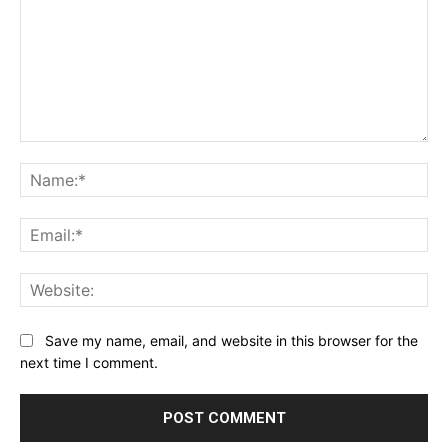
Comment:
Na
Ema
Web
Save my name, email, and website in this browser for the
next time I comment.