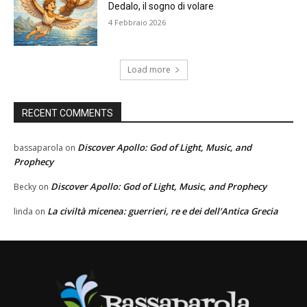
Dedalo, il sogno di volare
4 Febbraio 2026
Load more
RECENT COMMENTS
Discover Apollo: God of Light, Music, and
bassaparola
on
Prophecy
Discover Apollo: God of Light, Music, and Prophecy
Becky
on
La civiltà micenea: guerrieri, re e dei dell’Antica Grecia
linda
on