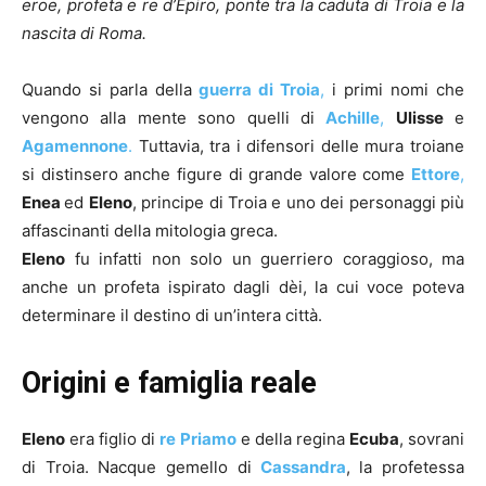
eroe, profeta e re d’Epiro, ponte tra la caduta di Troia e la
nascita di Roma.
Quando si parla della
guerra di Troia
,
i primi nomi che
vengono alla mente sono quelli di
Achille
,
Ulisse
e
Agamennone
.
Tuttavia, tra i difensori delle mura troiane
si distinsero anche figure di grande valore come
Ettore
,
Enea
ed
Eleno
, principe di Troia e uno dei personaggi più
affascinanti della mitologia greca.
Eleno
fu infatti non solo un guerriero coraggioso, ma
anche un profeta ispirato dagli dèi, la cui voce poteva
determinare il destino di un’intera città.
Origini e famiglia reale
Eleno
era figlio di
re Priamo
e della regina
Ecuba
, sovrani
di Troia. Nacque gemello di
Cassandra
, la profetessa