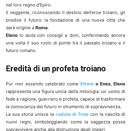
nel loro regno d’Epiro.
Il veggente, riconoscendo il destino dell’eroe troiano, gli
predice il futuro: la fondazione di una nuova città che
darà origine a
Roma
.
Eleno
lo aiuta con consigli e doni, confermando ancora
una volta il suo ruolo di ponte tra il passato troiano e il
futuro romano.
Eredità di un profeta troiano
Pur non essendo celebrato come
Ettore
o Enea, Eleno
rappresenta una figura unica della mitologia: un uomo di
fede e ragione, guerriero e profeta, capace di trasformare
la conoscenza del futuro in strumento di sopravvivenza.
La sua storia unisce la
caduta di Troia
con la nascita di
nuovi regni, simboleggiando come la saggezza possa
sopravvivere anche alla distruzione degli imperi.