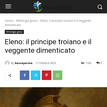
Home
Mitologia greca
Eleno: il principe troiano e il veggente
dimenticato
Mitologia greca
Eleno: il principe troiano e il
veggente dimenticato
By
bassaparola
11 Ottobre 2025
1106
0