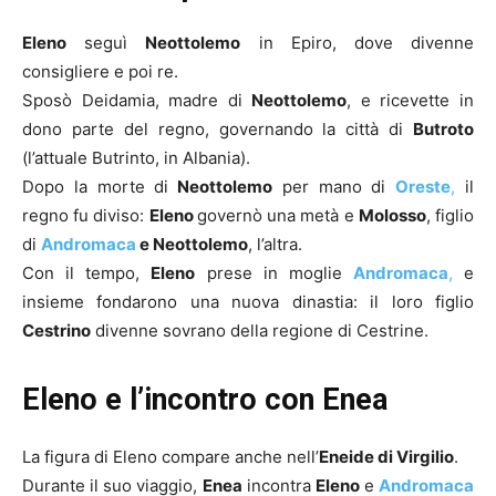
Eleno
seguì
Neottolemo
in Epiro, dove divenne
consigliere e poi re.
Sposò Deidamia, madre di
Neottolemo
, e ricevette in
dono parte del regno, governando la città di
Butroto
(l’attuale Butrinto, in Albania).
Dopo la morte di
Neottolemo
per mano di
Oreste
,
il
regno fu diviso:
Eleno
governò una metà e
Molosso
, figlio
di
Andromaca
e Neottolemo
, l’altra.
Con il tempo,
Eleno
prese in moglie
Andromaca
,
e
insieme fondarono una nuova dinastia: il loro figlio
Cestrino
divenne sovrano della regione di Cestrine.
Eleno e l’incontro con Enea
La figura di Eleno compare anche nell’
Eneide di Virgilio
.
Durante il suo viaggio,
Enea
incontra
Eleno
e
Andromaca