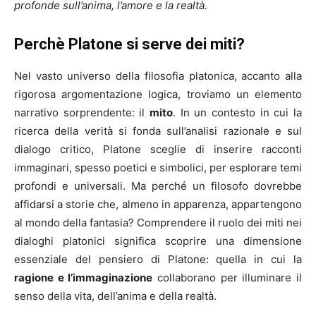
profonde sull’anima, l’amore e la realtà.
Perchè Platone si serve dei miti?
Nel vasto universo della filosofia platonica, accanto alla
rigorosa argomentazione logica, troviamo un elemento
narrativo sorprendente: il
mito
. In un contesto in cui la
ricerca della verità si fonda sull’analisi razionale e sul
dialogo critico, Platone sceglie di inserire racconti
immaginari, spesso poetici e simbolici, per esplorare temi
profondi e universali. Ma perché un filosofo dovrebbe
affidarsi a storie che, almeno in apparenza, appartengono
al mondo della fantasia? Comprendere il ruolo dei miti nei
dialoghi platonici significa scoprire una dimensione
essenziale del pensiero di Platone: quella in cui la
ragione e l’immaginazione
collaborano per illuminare il
senso della vita, dell’anima e della realtà.