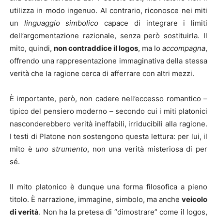
utilizza in modo ingenuo. Al contrario, riconosce nei miti
un
linguaggio simbolico
capace di integrare i limiti
dell’argomentazione razionale, senza però sostituirla. Il
mito, quindi,
non contraddice il logos
, ma lo
accompagna
,
offrendo una rappresentazione immaginativa della stessa
verità che la ragione cerca di afferrare con altri mezzi.
È importante, però, non cadere nell’eccesso romantico –
tipico del pensiero moderno – secondo cui i miti platonici
nasconderebbero verità ineffabili, irriducibili alla ragione.
I testi di Platone non sostengono questa lettura: per lui, il
mito è
uno strumento
, non una verità misteriosa di per
sé.
Il mito platonico è dunque una forma filosofica a pieno
titolo. È narrazione, immagine, simbolo, ma anche
veicolo
di verità
. Non ha la pretesa di “dimostrare” come il logos,