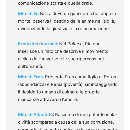
comunicazione scritta e quella orale.
Mito di Er
:
Narra di Er, un guerriero che, dopo la
morte, osserva il destino delle anime nell’aldilà,
evidenziando la giustizia e la reincarnazione.
Il mito dei due cicli:
Nel
Politico
, Platone
inserisce un mito che descrive il movimento
ciclico dell’universo e le sue ripercussioni
sull’umanità.
Mito di Eros
:
Presenta Eros come figlio di Poros
(abbondanza) e Penia (povertà), simboleggiando
il desiderio umano di colmare le proprie
mancanze attraverso l’amore.
Mito di Atlantide
:
Racconta di una potente isola-
civiltà scomparsa a causa della sua corruzione,
servendo da monito contro la decadenza morale.