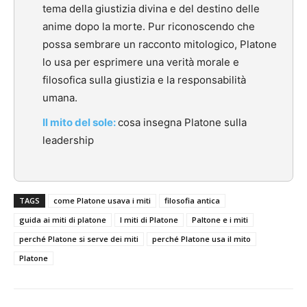
tema della giustizia divina e del destino delle
anime dopo la morte. Pur riconoscendo che
possa sembrare un racconto mitologico, Platone
lo usa per esprimere una verità morale e
filosofica sulla giustizia e la responsabilità
umana.
Il mito del sole:
cosa insegna Platone sulla
leadership
TAGS
come Platone usava i miti
filosofia antica
guida ai miti di platone
I miti di Platone
Paltone e i miti
perché Platone si serve dei miti
perché Platone usa il mito
Platone