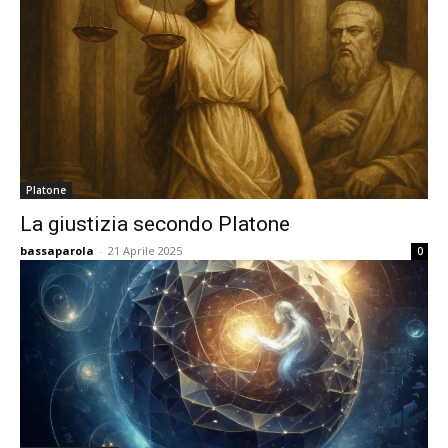
Platone
La giustizia secondo Platone
bassaparola
-
21 Aprile 2025
0