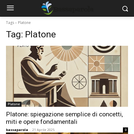
Tags
Platone
Tag:
Platone
Platone
Platone: spiegazione semplice di concetti,
miti e opere fondamentali
bassaparola
-
21 Aprile 2025
0