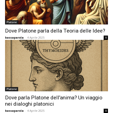
Platone
Dove Platone parla della Teoria delle Idee?
bassaparola
-
4 Aprile 2025
0
Platone
Dove parla Platone dell’anima? Un viaggio
nei dialoghi platonici
bassaparola
-
4 Aprile 2025
0