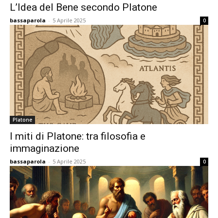
L’Idea del Bene secondo Platone
bassaparola
-
5 Aprile 2025
0
Platone
I miti di Platone: tra filosofia e
immaginazione
bassaparola
-
5 Aprile 2025
0