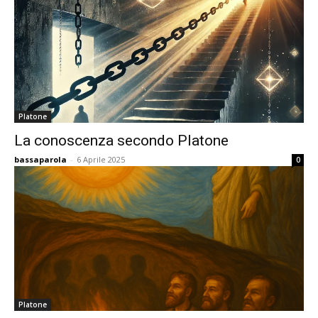
Platone
La conoscenza secondo Platone
bassaparola
-
6 Aprile 2025
0
Platone