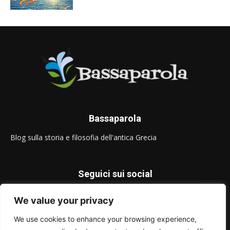
Bassaparola
Blog sulla storia e filosofia dell'antica Grecia
Seguici sui social
We value your privacy
We use cookies to enhance your browsing experience,