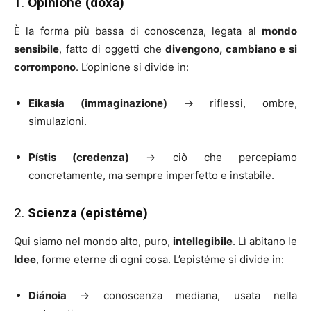
1.
Opinione (doxa)
È la forma più bassa di conoscenza, legata al
mondo
sensibile
, fatto di oggetti che
divengono, cambiano e si
corrompono
. L’opinione si divide in:
Eikasía (immaginazione)
→ riflessi, ombre,
simulazioni.
Pístis (credenza)
→ ciò che percepiamo
concretamente, ma sempre imperfetto e instabile.
2.
Scienza (epistéme)
Qui siamo nel mondo alto, puro,
intellegibile
. Lì abitano le
Idee
, forme eterne di ogni cosa. L’epistéme si divide in:
Diánoia
→ conoscenza mediana, usata nella