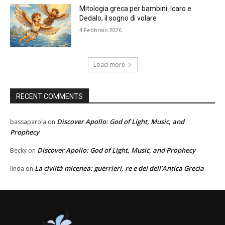
Mitologia greca per bambini: Icaro e
Dedalo, il sogno di volare
4 Febbraio 2026
Load more
RECENT COMMENTS
Discover Apollo: God of Light, Music, and
bassaparola
on
Prophecy
Discover Apollo: God of Light, Music, and Prophecy
Becky
on
La civiltà micenea: guerrieri, re e dei dell’Antica Grecia
linda
on