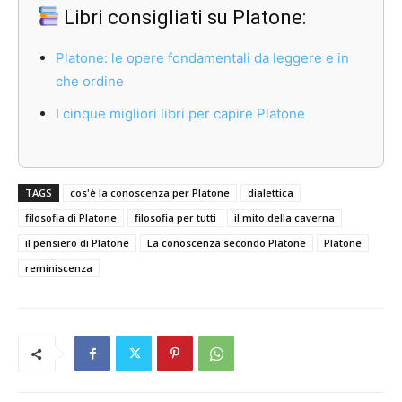
Libri consigliati su Platone:
Platone: le opere fondamentali da leggere e in
che ordine
I cinque migliori libri per capire Platone
TAGS
cos'è la conoscenza per Platone
dialettica
filosofia di Platone
filosofia per tutti
il mito della caverna
il pensiero di Platone
La conoscenza secondo Platone
Platone
reminiscenza