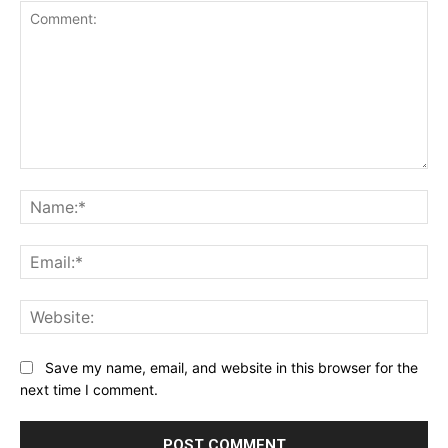
Comment:
Na
Ema
Web
Save my name, email, and website in this browser for the
next time I comment.