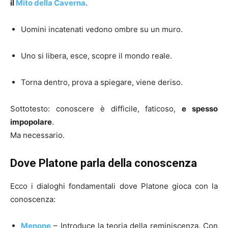
il
Mito della Caverna
.
Uomini incatenati vedono ombre su un muro.
Uno si libera, esce, scopre il mondo reale.
Torna dentro, prova a spiegare, viene deriso.
Sottotesto: conoscere è difficile, faticoso,
e spesso
impopolare
.
Ma necessario.
Dove Platone parla della conoscenza
Ecco i dialoghi fondamentali dove Platone gioca con la
conoscenza:
Menone
– Introduce la teoria della reminiscenza. Con