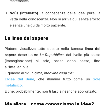
matematica.
Noûs (intelletto)
→ conoscenza delle Idee pure, la
vetta della conoscenza. Non si arriva qui senza sforzo
e senza una guida molto paziente.
La linea del sapere
Platone visualizza tutto questo nella famosa
linea del
sapere
descritta ne
La Repubblica
: dal livello più basso
(immaginazione) si sale, passo dopo passo, fino
all’intellegibile.
E quando arrivi in cima,
indovina cosa c’è?
L’Idea del Bene
, che illumina tutto come un
Sole
metafisico.
E che, probabilmente, non ti lascia neanche abbronzato.
Ma allora… come conosciamo le Idee?