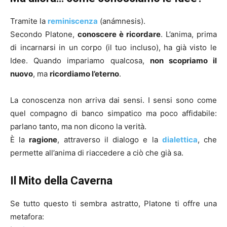
Tramite la
reminiscenza
(anámnesis).
Secondo Platone,
conoscere è ricordare
. L’anima, prima
di incarnarsi in un corpo (il tuo incluso), ha già visto le
Idee. Quando impariamo qualcosa,
non scopriamo il
nuovo
, ma
ricordiamo l’eterno
.
La conoscenza non arriva dai sensi. I sensi sono come
quel compagno di banco simpatico ma poco affidabile:
parlano tanto, ma non dicono la verità.
È la
ragione
, attraverso il dialogo e la
dialettica
, che
permette all’anima di riaccedere a ciò che già sa.
Il Mito della Caverna
Se tutto questo ti sembra astratto, Platone ti offre una
metafora: