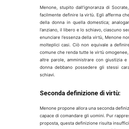
Menone, stupito dall’ignoranza di Socrate
facilmente definire la virtù. Egli afferma che
della donna in quella domestica; analogame
l’anziano, il libero e lo schiavo, ciascuno se
enunciare l’essenza della virtù, Menone no
molteplici casi. Ciò non equivale a defini
comune che renda tutte le virtù omogenee, d
altre parole, amministrare con giustizia 
donna debbano possedere gli stessi carat
schiavi.
Seconda definizione di virtù:
Menone propone allora una seconda definizi
capace di comandare gli uomini. Pur rappre
proposta, questa definizione risulta insuff