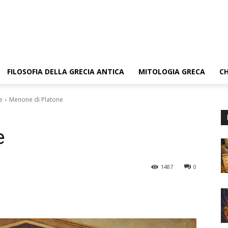
FILOSOFIA DELLA GRECIA ANTICA
MITOLOGIA GRECA
CH
e
Menone di Platone
e
1487
0