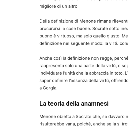
migliore di un altro.
Della definizione di Menone rimane rilevante
procurarsi le cose buone. Socrate sottoline
buono è virtuoso, ma solo quello giusto. Me
definizione nel seguente modo: la virtù con
Anche così la definizione non regge, perché e
rappresenta solo una parte della virtù, e se
individuare l’unità che la abbraccia in toto.
saper definire l’essenza della virtù, offre
a Gorgia.
La teoria della anamnesi
Menone obietta a Socrate che, se davvero non
risulterebbe vana, poiché, anche se la si t