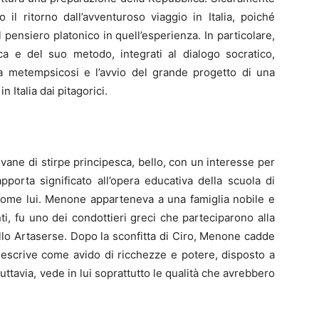
il ritorno dall’avventuroso viaggio in Italia, poiché
pensiero platonico in quell’esperienza. In particolare,
ca e del suo metodo, integrati al dialogo socratico,
la metempsicosi e l’avvio del grande progetto di una
 Italia dai pitagorici.
ane di stirpe principesca, bello, con un interesse per
pporta significato all’opera educativa della scuola di
 come lui. Menone apparteneva a una famiglia nobile e
ti, fu uno dei condottieri greci che parteciparono alla
ello Artaserse. Dopo la sconfitta di Ciro, Menone cadde
descrive come avido di ricchezze e potere, disposto a
uttavia, vede in lui soprattutto le qualità che avrebbero