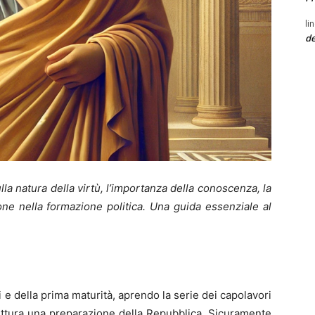
li
de
lla natura della virtù, l’importanza della conoscenza, la
ione nella formazione politica. Una guida essenziale al
ili e della prima maturità, aprendo la serie dei capolavori
rittura una preparazione della Repubblica. Sicuramente