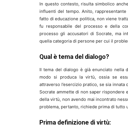
In questo contesto, risulta simbolico anch
influenti del tempo. Anito, rappresentante 
fatto di educazione politica, non viene trat
fu responsabile del processo e della co
processo gli accusatori di Socrate, ma in
quella categoria di persone per cui il probl
Qual è tema del dialogo?
Il tema del dialogo è già enunciato nell
modo si produca la virtù, ossia se ess
attraverso l’esercizio pratico, se sia innata 
Socrate ammette di non saper rispondere 
della virtù, non avendo mai incontrato ne
problema, pertanto, richiede prima di tutto u
Prima definizione di virtù: