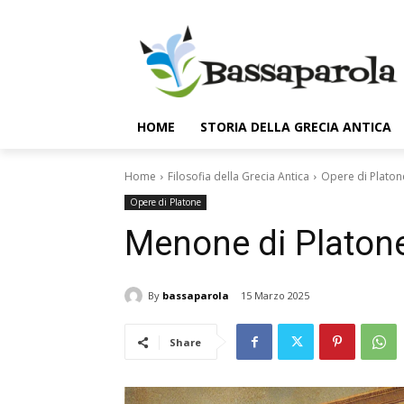
HOME
STORIA DELLA GRECIA ANTICA
Home
Filosofia della Grecia Antica
Opere di Platon
Opere di Platone
Menone di Platon
By
bassaparola
15 Marzo 2025
Share