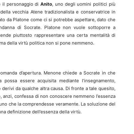
e il personaggio di
Anito
, uno degli uomini politici più
della vecchia Atene tradizionalista e conservatrice in
tato da Platone come ci si potrebbe aspettare, dato che
ndanna di Socrate. Platone non vuole sottoporre a
tende piuttosto rappresentare una certa mentalità di
ema della virtù politica non si pone nemmeno.
a domanda d’apertura. Menone chiede a Socrate in che
a possa essere acquisita mediante l’insegnamento,
o derivi da qualche altra causa. Di fronte a tale quesito,
e, anzi, confessa di non conoscere nemmeno l’essenza
ssuno che la comprendesse veramente. La soluzione del
na definizione dell’essenza della virtù.