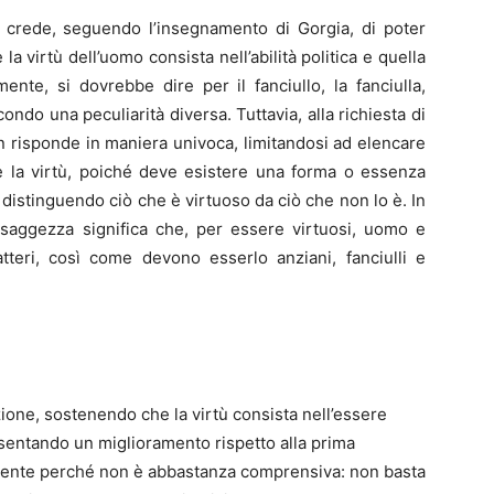
, crede, seguendo l’insegnamento di Gorgia, di poter
 la virtù dell’uomo consista nell’abilità politica e quella
nte, si dovrebbe dire per il fanciullo, la fanciulla,
condo una peculiarità diversa. Tuttavia, alla richiesta di
n risponde in maniera univoca, limitandosi ad elencare
re la virtù, poiché deve esistere una forma o essenza
istinguendo ciò che è virtuoso da ciò che non lo è. In
e saggezza significa che, per essere virtuosi, uomo e
teri, così come devono esserlo anziani, fanciulli e
one, sostenendo che la virtù consista nell’essere
sentando un miglioramento rispetto alla prima
iciente perché non è abbastanza comprensiva: non basta