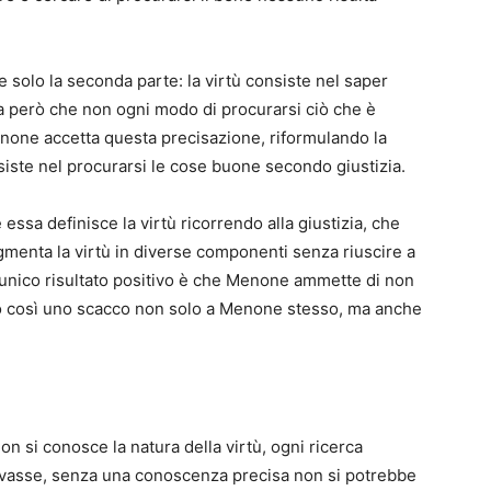
 solo la seconda parte: la virtù consiste nel saper
a però che non ogni modo di procurarsi ciò che è
none accetta questa precisazione, riformulando la
siste nel procurarsi le cose buone secondo giustizia.
ssa definisce la virtù ricorrendo alla giustizia, che
gmenta la virtù in diverse componenti senza riuscire a
 L’unico risultato positivo è che Menone ammette di non
ndo così uno scacco non solo a Menone stesso, ma anche
 si conosce la natura della virtù, ogni ricerca
rovasse, senza una conoscenza precisa non si potrebbe