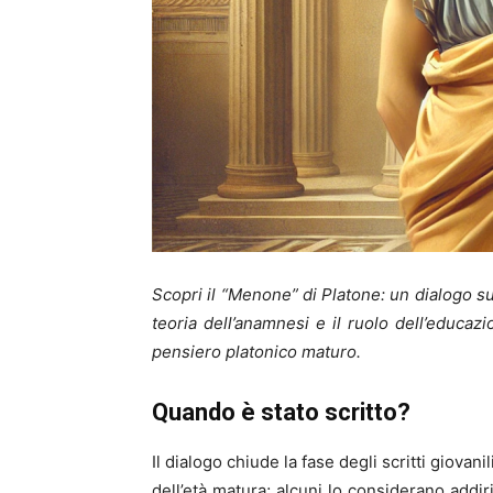
Scopri il “Menone” di Platone: un dialogo su
teoria dell’anamnesi e il ruolo dell’educaz
pensiero platonico maturo.
Quando è stato scritto?
Il dialogo chiude la fase degli scritti giovan
dell’età matura; alcuni lo considerano addi