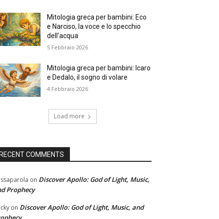
Mitologia greca per bambini: Eco
e Narciso, la voce e lo specchio
dell’acqua
5 Febbraio 2026
Mitologia greca per bambini: Icaro
e Dedalo, il sogno di volare
4 Febbraio 2026
Load more
RECENT COMMENTS
Discover Apollo: God of Light, Music,
ssaparola
on
nd Prophecy
Discover Apollo: God of Light, Music, and
cky
on
rophecy