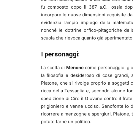
fu composto dopo il 387 a.C., ossia dopo 
incorpora le nuove dimensioni acquisite dal 
evidenzia l’ampio impiego della matemati
nonché le dottrine orfico-pitagoriche del
scuola che rievoca quanto già sperimentato in
I personaggi:
La scelta di
Menone
come personaggio, giov
la filosofia e desideroso di cose grandi, a
Platone, che si rivolge proprio a soggetti
ricca della Tessaglia e, secondo alcune fon
spedizione di Ciro il Giovane contro il frat
prigioniero e venne ucciso. Senofonte lo 
ricorrere a menzogne e spergiuri. Platone, t
potuto farne un politico.