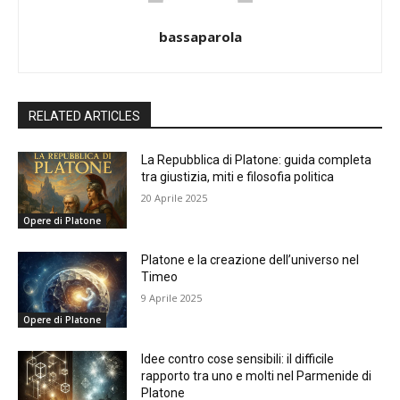
bassaparola
RELATED ARTICLES
La Repubblica di Platone: guida completa
tra giustizia, miti e filosofia politica
20 Aprile 2025
Opere di Platone
Platone e la creazione dell’universo nel
Timeo
9 Aprile 2025
Opere di Platone
Idee contro cose sensibili: il difficile
rapporto tra uno e molti nel Parmenide di
Platone