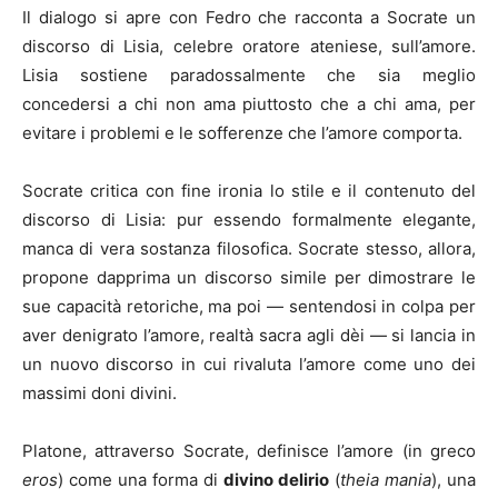
Il dialogo si apre con Fedro che racconta a Socrate un
discorso di Lisia, celebre oratore ateniese, sull’amore.
Lisia sostiene paradossalmente che sia meglio
concedersi a chi non ama piuttosto che a chi ama, per
evitare i problemi e le sofferenze che l’amore comporta.
Socrate critica con fine ironia lo stile e il contenuto del
discorso di Lisia: pur essendo formalmente elegante,
manca di vera sostanza filosofica. Socrate stesso, allora,
propone dapprima un discorso simile per dimostrare le
sue capacità retoriche, ma poi — sentendosi in colpa per
aver denigrato l’amore, realtà sacra agli dèi — si lancia in
un nuovo discorso in cui rivaluta l’amore come uno dei
massimi doni divini.
Platone, attraverso Socrate, definisce l’amore (in greco
eros
) come una forma di
divino delirio
(
theia mania
), una