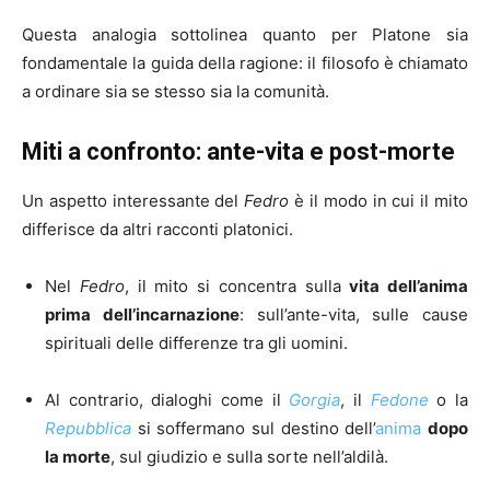
Questa analogia sottolinea quanto per Platone sia
fondamentale la guida della ragione: il filosofo è chiamato
a ordinare sia se stesso sia la comunità.
Miti a confronto: ante-vita e post-morte
Un aspetto interessante del
Fedro
è il modo in cui il mito
differisce da altri racconti platonici.
Nel
Fedro
, il mito si concentra sulla
vita dell’anima
prima dell’incarnazione
: sull’ante-vita, sulle cause
spirituali delle differenze tra gli uomini.
Al contrario, dialoghi come il
Gorgia
, il
Fedone
o la
Repubblica
si soffermano sul destino dell’
anima
dopo
la morte
, sul giudizio e sulla sorte nell’aldilà.