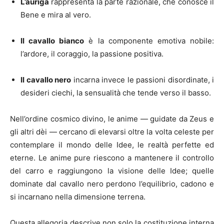
L’auriga
rappresenta la parte razionale, che conosce il
Bene e mira al vero.
Il cavallo bianco
è la componente emotiva nobile:
l’ardore, il coraggio, la passione positiva.
Il cavallo nero
incarna invece le passioni disordinate, i
desideri ciechi, la sensualità che tende verso il basso.
Nell’ordine cosmico divino, le anime — guidate da Zeus e
gli altri dèi — cercano di elevarsi oltre la volta celeste per
contemplare il mondo delle Idee, le realtà perfette ed
eterne. Le anime pure riescono a mantenere il controllo
del carro e raggiungono la visione delle Idee; quelle
dominate dal cavallo nero perdono l’equilibrio, cadono e
si incarnano nella dimensione terrena.
Questa allegoria descrive non solo la costituzione interna