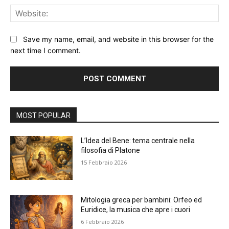
Web
Save my name, email, and website in this browser for the
next time I comment.
Alternative:
MOST POPULAR
L’Idea del Bene: tema centrale nella
filosofia di Platone
15 Febbraio 2026
Mitologia greca per bambini: Orfeo ed
Euridice, la musica che apre i cuori
6 Febbraio 2026