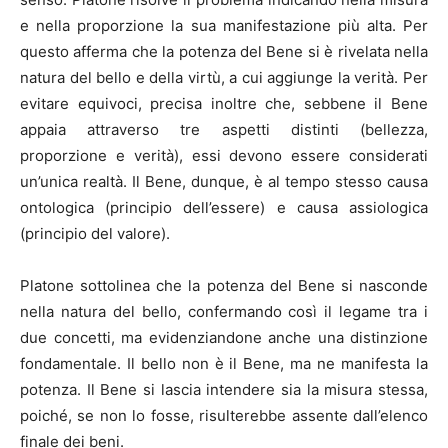
e nella proporzione la sua manifestazione più alta. Per
questo afferma che la potenza del Bene si è rivelata nella
natura del bello e della virtù, a cui aggiunge la verità. Per
evitare equivoci, precisa inoltre che, sebbene il Bene
appaia attraverso tre aspetti distinti (bellezza,
proporzione e verità), essi devono essere considerati
un’unica realtà. Il Bene, dunque, è al tempo stesso causa
ontologica (principio dell’essere) e causa assiologica
(principio del valore).
Platone sottolinea che la potenza del Bene si nasconde
nella natura del bello, confermando così il legame tra i
due concetti, ma evidenziandone anche una distinzione
fondamentale. Il bello non è il Bene, ma ne manifesta la
potenza. Il Bene si lascia intendere sia la misura stessa,
poiché, se non lo fosse, risulterebbe assente dall’elenco
finale dei beni.