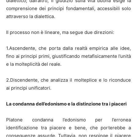
dialettico; dall’altro, il giudizio sulla vita buona esige la
comprensione dei principi fondamentali, accessibili solo
attraverso la dialettica.
Il processo non è lineare, ma segue due direzioni:
1.Ascendente, che porta dalla realtà empirica alle idee,
fino ai principi primi, giustificando metafisicamente l’unità
e la molteplicità del reale.
2.Discendente, che analizza il molteplice e lo riconduce
ai principi unificatori.
La condanna dell’edonismo e la distinzione tra i piaceri
Platone condanna l’edonismo per l’erronea
identificazione tra piacere e bene, che porterebbe a
conseguenze assurde. Tuttavia, non respinge il piacere