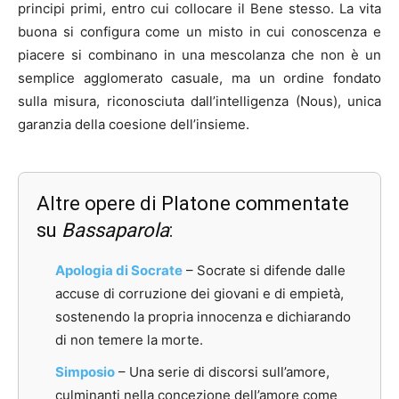
principi primi, entro cui collocare il Bene stesso. La vita
buona si configura come un misto in cui conoscenza e
piacere si combinano in una mescolanza che non è un
semplice agglomerato casuale, ma un ordine fondato
sulla misura, riconosciuta dall’intelligenza (Nous), unica
garanzia della coesione dell’insieme.
Altre opere di Platone commentate
su
Bassaparola
:
Apologia di Socrate
– S
ocrate si difende dalle
accuse di corruzione dei giovani e di empietà,
sostenendo la propria innocenza e dichiarando
di non temere la morte.
Simposio
–
Una serie di discorsi sull’amore,
culminanti nella concezione dell’amore come