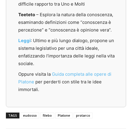
difficile rapporto tra Uno e Molti
Teeteto
–
Esplora la natura della conoscenza,
esaminando definizioni come “conoscenza è
percezione” e “conoscenza è opinione vera”.
Leggi
:
Ultimo e più lungo dialogo, propone un
sistema legislativo per una città ideale,
enfatizzando l’importanza delle leggi nella vita
sociale.
Oppure visita la
Guida completa alle opere di
Platone
per perderti con stile tra le idee
immortali.
TAGS
eudosso
filebo
Platone
protarco