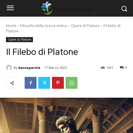
Home
Filosofia della Grecia Antica
Opere di Platone
Il Filebo di
Platone
Opere di Platone
Il Filebo di Platone
By
bassaparola
17 Marzo 2025
1431
0