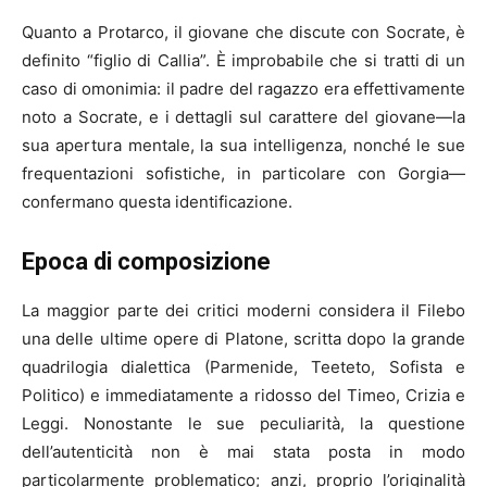
Quanto a Protarco, il giovane che discute con Socrate, è
definito “figlio di Callia”. È improbabile che si tratti di un
caso di omonimia: il padre del ragazzo era effettivamente
noto a Socrate, e i dettagli sul carattere del giovane—la
sua apertura mentale, la sua intelligenza, nonché le sue
frequentazioni sofistiche, in particolare con Gorgia—
confermano questa identificazione.
Epoca di composizione
La maggior parte dei critici moderni considera il Filebo
una delle ultime opere di Platone, scritta dopo la grande
quadrilogia dialettica (Parmenide, Teeteto, Sofista e
Politico) e immediatamente a ridosso del Timeo, Crizia e
Leggi. Nonostante le sue peculiarità, la questione
dell’autenticità non è mai stata posta in modo
particolarmente problematico; anzi, proprio l’originalità