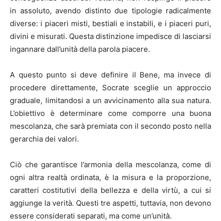
in assoluto, avendo distinto due tipologie radicalmente
diverse: i piaceri misti, bestiali e instabili, e i piaceri puri,
divini e misurati. Questa distinzione impedisce di lasciarsi
ingannare dall’unità della parola piacere.
A questo punto si deve definire il Bene, ma invece di
procedere direttamente, Socrate sceglie un approccio
graduale, limitandosi a un avvicinamento alla sua natura.
L’obiettivo è determinare come comporre una buona
mescolanza, che sarà premiata con il secondo posto nella
gerarchia dei valori.
Ciò che garantisce l’armonia della mescolanza, come di
ogni altra realtà ordinata, è la misura e la proporzione,
caratteri costitutivi della bellezza e della virtù, a cui si
aggiunge la verità. Questi tre aspetti, tuttavia, non devono
essere considerati separati, ma come un’unità.