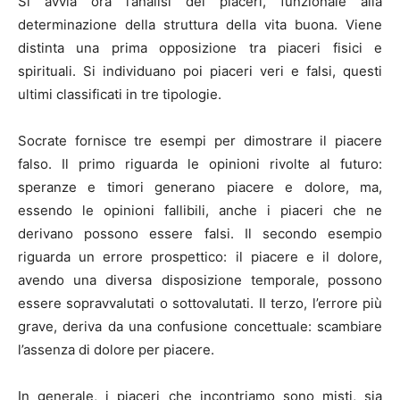
Si avvia ora l’analisi dei piaceri, funzionale alla
determinazione della struttura della vita buona. Viene
distinta una prima opposizione tra piaceri fisici e
spirituali. Si individuano poi piaceri veri e falsi, questi
ultimi classificati in tre tipologie.
Socrate fornisce tre esempi per dimostrare il piacere
falso. Il primo riguarda le opinioni rivolte al futuro:
speranze e timori generano piacere e dolore, ma,
essendo le opinioni fallibili, anche i piaceri che ne
derivano possono essere falsi. Il secondo esempio
riguarda un errore prospettico: il piacere e il dolore,
avendo una diversa disposizione temporale, possono
essere sopravvalutati o sottovalutati. Il terzo, l’errore più
grave, deriva da una confusione concettuale: scambiare
l’assenza di dolore per piacere.
In generale, i piaceri che incontriamo sono misti, sia