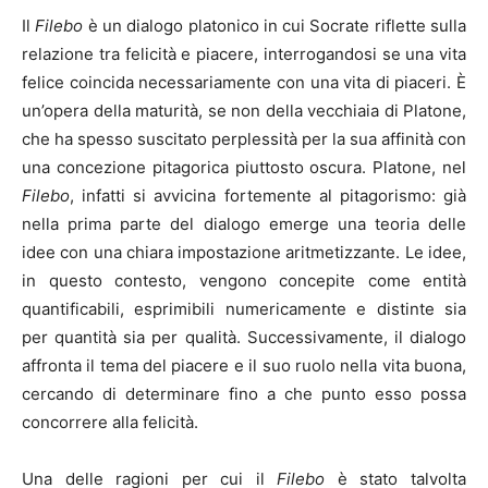
Il
Filebo
è un dialogo platonico in cui Socrate riflette sulla
relazione tra felicità e piacere, interrogandosi se una vita
felice coincida necessariamente con una vita di piaceri. È
un’opera della maturità, se non della vecchiaia di Platone,
che ha spesso suscitato perplessità per la sua affinità con
una concezione pitagorica piuttosto oscura. Platone, nel
Filebo
, infatti si avvicina fortemente al pitagorismo: già
nella prima parte del dialogo emerge una teoria delle
idee con una chiara impostazione aritmetizzante. Le idee,
in questo contesto, vengono concepite come entità
quantificabili, esprimibili numericamente e distinte sia
per quantità sia per qualità. Successivamente, il dialogo
affronta il tema del piacere e il suo ruolo nella vita buona,
cercando di determinare fino a che punto esso possa
concorrere alla felicità.
Una delle ragioni per cui il
Filebo
è stato talvolta