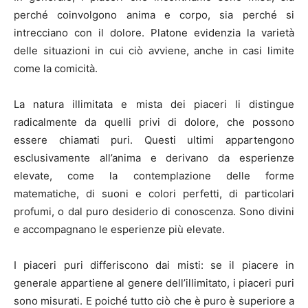
perché coinvolgono anima e corpo, sia perché si
intrecciano con il dolore. Platone evidenzia la varietà
delle situazioni in cui ciò avviene, anche in casi limite
come la comicità.
La natura illimitata e mista dei piaceri li distingue
radicalmente da quelli privi di dolore, che possono
essere chiamati puri. Questi ultimi appartengono
esclusivamente all’anima e derivano da esperienze
elevate, come la contemplazione delle forme
matematiche, di suoni e colori perfetti, di particolari
profumi, o dal puro desiderio di conoscenza. Sono divini
e accompagnano le esperienze più elevate.
I piaceri puri differiscono dai misti: se il piacere in
generale appartiene al genere dell’illimitato, i piaceri puri
sono misurati. E poiché tutto ciò che è puro è superiore a