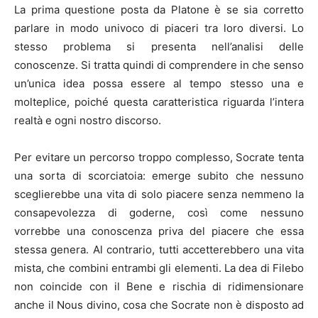
La prima questione posta da Platone è se sia corretto
parlare in modo univoco di piaceri tra loro diversi. Lo
stesso problema si presenta nell’analisi delle
conoscenze. Si tratta quindi di comprendere in che senso
un’unica idea possa essere al tempo stesso una e
molteplice, poiché questa caratteristica riguarda l’intera
realtà e ogni nostro discorso.
Per evitare un percorso troppo complesso, Socrate tenta
una sorta di scorciatoia: emerge subito che nessuno
sceglierebbe una vita di solo piacere senza nemmeno la
consapevolezza di goderne, così come nessuno
vorrebbe una conoscenza priva del piacere che essa
stessa genera. Al contrario, tutti accetterebbero una vita
mista, che combini entrambi gli elementi. La dea di Filebo
non coincide con il Bene e rischia di ridimensionare
anche il Nous divino, cosa che Socrate non è disposto ad