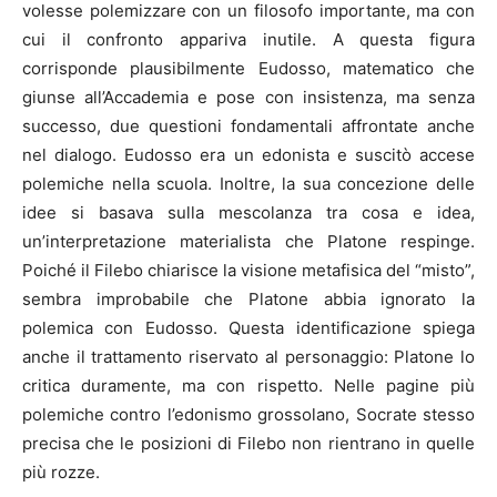
volesse polemizzare con un filosofo importante, ma con
cui il confronto appariva inutile. A questa figura
corrisponde plausibilmente Eudosso, matematico che
giunse all’Accademia e pose con insistenza, ma senza
successo, due questioni fondamentali affrontate anche
nel dialogo. Eudosso era un edonista e suscitò accese
polemiche nella scuola. Inoltre, la sua concezione delle
idee si basava sulla mescolanza tra cosa e idea,
un’interpretazione materialista che Platone respinge.
Poiché il Filebo chiarisce la visione metafisica del “misto”,
sembra improbabile che Platone abbia ignorato la
polemica con Eudosso. Questa identificazione spiega
anche il trattamento riservato al personaggio: Platone lo
critica duramente, ma con rispetto. Nelle pagine più
polemiche contro l’edonismo grossolano, Socrate stesso
precisa che le posizioni di Filebo non rientrano in quelle
più rozze.