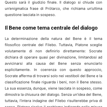
Questo sarà il giudizio finale. Il dialogo si chiude con
un’enigmatica frase di Pròtarco, che richiama un’ultima
questione lasciata in sospeso.
Il Bene come tema centrale del dialogo
La determinazione della natura del Bene è il tema
filosofico centrale del Filebo. Tuttavia, Platone sceglie
volutamente di non definirlo direttamente: Socrate
dichiara di operare quasi per divinazione, limitandosi ad
avvicinarsi alla causa del Bene senza enunciarlo
esplicitamente. In coerenza con questo approccio,
Socrate afferma di trovarsi solo nei vestiboli del Bene e la
classificazione finale riguarda i beni, non il Bene stesso.
La sua essenza, dunque, viene lasciata in sospeso, come
dimostra la chiusura del dialogo. Senza un’idea del Bene,
tuttavia, l’intera indagine del Filebo risulterebbe priva di
senso. Platone risolve il problema indicando nella misura