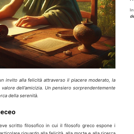
li
de
 invito alla felicità attraverso il piacere moderato, la
 il valore dell’amicizia. Un pensiero sorprendentemente
ca della serenità.
eneceo
ve scritto filosofico in cui il filosofo greco espone i
ticolare riguardo alla felicità, alla morte e alla ricerca