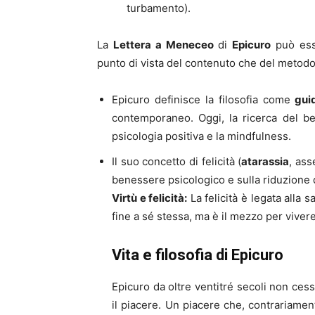
turbamento).
La
Lettera a Meneceo
di
Epicuro
può esse
punto di vista del contenuto che del metodo 
Epicuro definisce la filosofia come
guid
contemporaneo. Oggi, la ricerca del be
psicologia positiva e la mindfulness.
Il suo concetto di felicità (
atarassia
, ass
benessere psicologico e sulla riduzione d
Virtù e felicità:
La felicità è legata alla 
fine a sé stessa, ma è il mezzo per viver
Vita e filosofia di Epicuro
Epicuro da oltre ventitré secoli non cess
il piacere. Un piacere che, contrariament