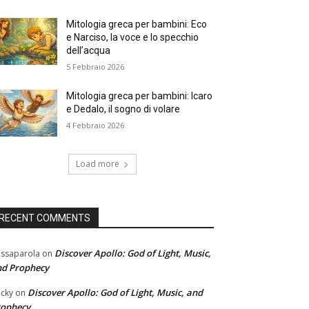
Mitologia greca per bambini: Eco
e Narciso, la voce e lo specchio
dell’acqua
5 Febbraio 2026
Mitologia greca per bambini: Icaro
e Dedalo, il sogno di volare
4 Febbraio 2026
Load more
RECENT COMMENTS
Discover Apollo: God of Light, Music,
ssaparola
on
nd Prophecy
Discover Apollo: God of Light, Music, and
cky
on
rophecy