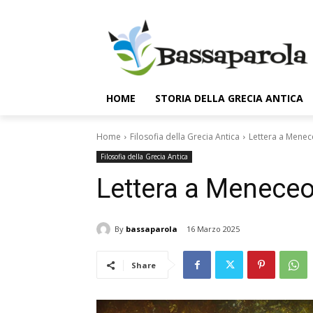
HOME
STORIA DELLA GRECIA ANTICA
Home
Filosofia della Grecia Antica
Lettera a Menec
Filosofia della Grecia Antica
Lettera a Meneceo
By
bassaparola
16 Marzo 2025
Share