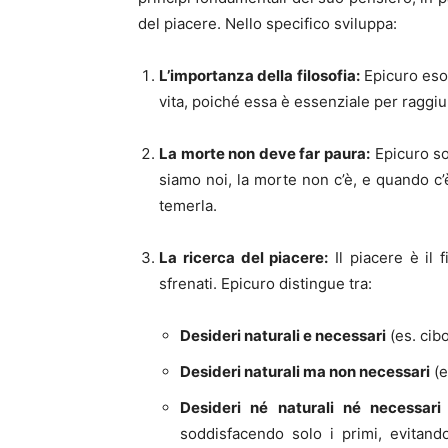
del piacere. Nello specifico sviluppa:
L’importanza della filosofia:
Epicuro esor
vita, poiché essa è essenziale per raggiun
La morte non deve far paura:
Epicuro so
siamo noi, la morte non c’è, e quando c’
temerla.
La ricerca del piacere:
Il piacere è il f
sfrenati. Epicuro distingue tra:
Desideri naturali e necessari
(es. cibo
Desideri naturali ma non necessari
(e
Desideri né naturali né necessari
soddisfacendo solo i primi, evitand