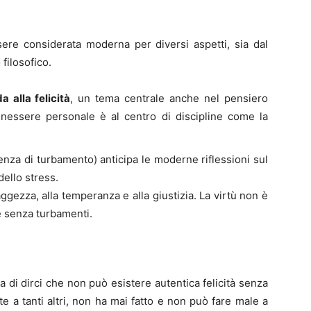
re considerata moderna per diversi aspetti, sia dal
filosofico.
a alla felicità
, un tema centrale anche nel pensiero
nessere personale è al centro di discipline come la
enza di turbamento) anticipa le moderne riflessioni sul
ello stress.
saggezza, alla temperanza e alla giustizia. La virtù non è
e senza turbamenti.
a di dirci che non può esistere autentica felicità senza
e a tanti altri, non ha mai fatto e non può fare male a