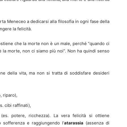
ta Meneceo a dedicarsi alla filosofia in ogni fase della
gere la felicità.
stiene che la morte non è un male, perché “quando ci
è la morte, non ci siamo più noi”. Non ha quindi senso
ine della vita, ma non si tratta di soddisfare desideri
, riparo),
s. cibi raffinati),
(es. potere, ricchezza). La vera felicità si ottiene
o sofferenza e raggiungendo l’
atarassia
(assenza di