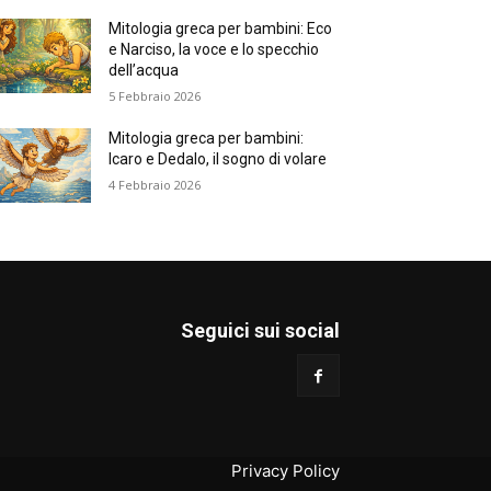
Mitologia greca per bambini: Eco
e Narciso, la voce e lo specchio
dell’acqua
5 Febbraio 2026
Mitologia greca per bambini:
Icaro e Dedalo, il sogno di volare
4 Febbraio 2026
Seguici sui social
Privacy Policy