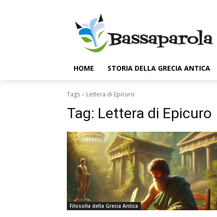
HOME
STORIA DELLA GRECIA ANTICA
Tags
Lettera di Epicuro
Tag:
Lettera di Epicuro
Filosofia della Grecia Antica