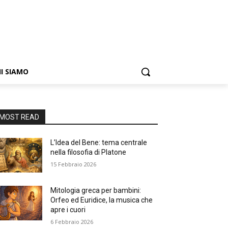
I SIAMO
MOST READ
L’Idea del Bene: tema centrale
nella filosofia di Platone
15 Febbraio 2026
Mitologia greca per bambini:
Orfeo ed Euridice, la musica che
apre i cuori
6 Febbraio 2026