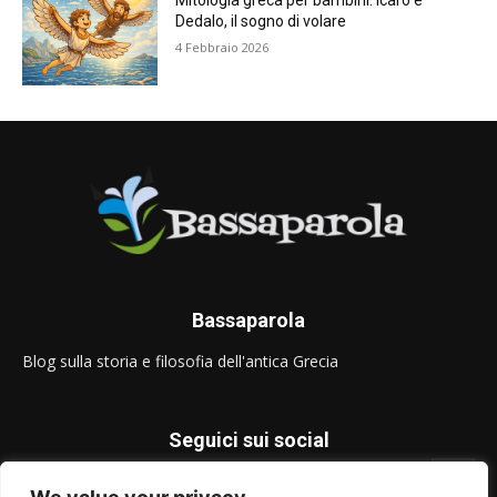
Mitologia greca per bambini: Icaro e
Dedalo, il sogno di volare
4 Febbraio 2026
Bassaparola
Blog sulla storia e filosofia dell'antica Grecia
Seguici sui social