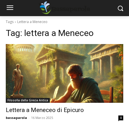
Tags
Lettera a Meneceo
Tag:
lettera a Meneceo
Filosofia della Grecia Antica
Lettera a Meneceo di Epicuro
bassaparola
-
16 Marzo 2025
0