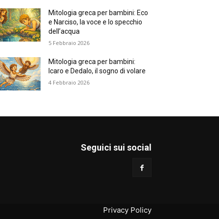
Mitologia greca per bambini: Eco
e Narciso, la voce e lo specchio
dell’acqua
5 Febbraio 2026
Mitologia greca per bambini:
Icaro e Dedalo, il sogno di volare
4 Febbraio 2026
Seguici sui social
Privacy Policy