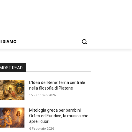
I SIAMO
MOST READ
L’Idea del Bene: tema centrale
nella filosofia di Platone
15 Febbraio 2026
Mitologia greca per bambini:
Orfeo ed Euridice, la musica che
apre i cuori
6 Febbraio 2026