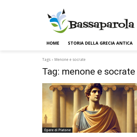
HOME
STORIA DELLA GRECIA ANTICA
Tags
Menone e socrate
Tag:
menone e socrate
Opere di Platone