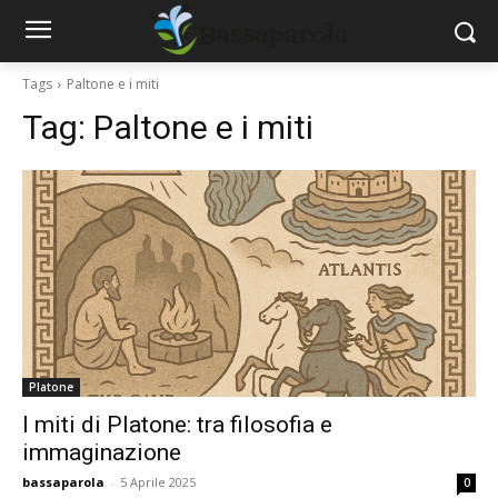
Tags
Paltone e i miti
Tag:
Paltone e i miti
Platone
I miti di Platone: tra filosofia e
immaginazione
bassaparola
-
5 Aprile 2025
0