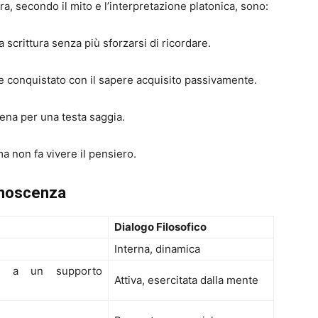
ura, secondo il mito e l’interpretazione platonica, sono:
alla scrittura senza più sforzarsi di ricordare.
re conquistato con il sapere acquisito passivamente.
iena per una testa saggia.
ma non fa vivere il pensiero.
onoscenza
Dialogo Filosofico
Interna, dinamica
ata a un supporto
Attiva, esercitata dalla mente