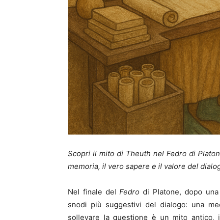
Scopri il mito di Theuth nel Fedro di Platone
memoria, il vero sapere e il valore del dialog
Nel finale del
Fedro
di Platone, dopo una l
snodi più suggestivi del dialogo: una med
sollevare la questione è un mito antico, 