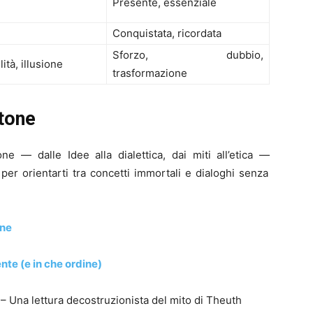
Presente, essenziale
Conquistata, ricordata
Sforzo, dubbio,
tà, illusione
trasformazione
atone
ne — dalle Idee alla dialettica, dai miti all’etica —
per orientarti tra concetti immortali e dialoghi senza
one
nte (e in che ordine)
– Una lettura decostruzionista del mito di Theuth