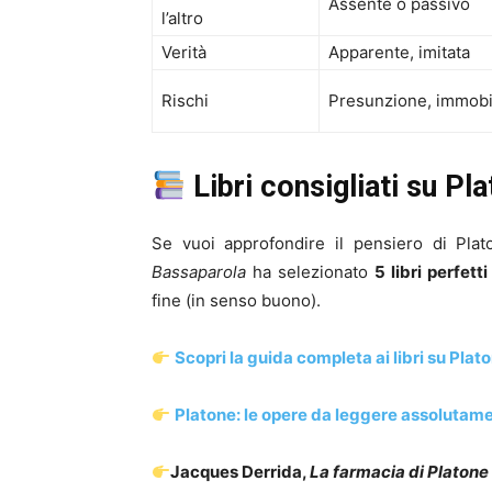
Assente o passivo
l’altro
Verità
Apparente, imitata
Rischi
Presunzione, immobili
Libri consigliati su Pl
Se vuoi approfondire il pensiero di Plato
Bassaparola
ha selezionato
5 libri perfetti
fine (in senso buono).
Scopri la guida completa ai libri su Plat
Platone: le opere da leggere assolutame
Jacques Derrida,
La farmacia di Platone