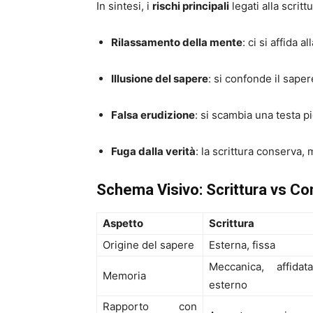
In sintesi, i
rischi principali
legati alla scritt
Rilassamento della mente
: ci si affida 
Illusione del sapere
: si confonde il sape
Falsa erudizione
: si scambia una testa p
Fuga dalla verità
: la scrittura conserva, 
Schema Visivo: Scrittura vs C
Aspetto
Scrittura
Origine del sapere
Esterna, fissa
Meccanica, affid
Memoria
esterno
Rapporto con