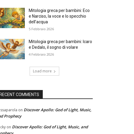
Mitologia greca per bambini: Eco
e Narciso, la voce e lo specchio
dell’acqua
5 Febbraio 2026
Mitologia greca per bambini: Icaro
e Dedalo, il sogno di volare
4 Febbraio 2026
Load more
RECENT COMMENTS
Discover Apollo: God of Light, Music,
ssaparola
on
nd Prophecy
Discover Apollo: God of Light, Music, and
cky
on
rophecy