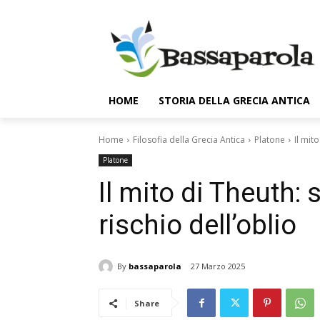
HOME
STORIA DELLA GRECIA ANTICA
Home
Filosofia della Grecia Antica
Platone
Il mit
Platone
Il mito di Theuth: 
rischio dell’oblio
By
bassaparola
27 Marzo 2025
Share