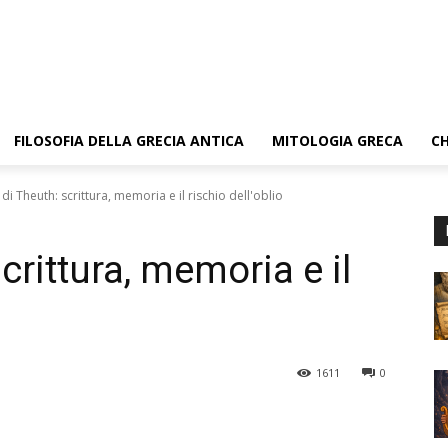
FILOSOFIA DELLA GRECIA ANTICA
MITOLOGIA GRECA
CH
o di Theuth: scrittura, memoria e il rischio dell'oblio
scrittura, memoria e il
1611
0