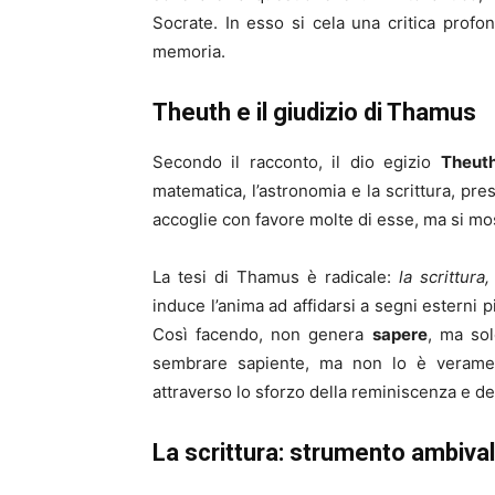
Socrate. In esso si cela una critica profo
memoria.
Theuth e il giudizio di Thamus
Secondo il racconto, il dio egizio
Theut
matematica, l’astronomia e la scrittura, pr
accoglie con favore molte di esse, ma si m
La tesi di Thamus è radicale:
la scrittura
induce l’anima ad affidarsi a segni esterni p
Così facendo, non genera
sapere
, ma sol
sembrare sapiente, ma non lo è verame
attraverso lo sforzo della reminiscenza e del
La scrittura: strumento ambiva