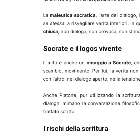
La
maieutica socratica
, l’arte del dialogo
se stessa
, a risvegliare verità interiori. I
chiusa
, non dialoga, non provoca, non stimo
Socrate e il logos vivente
Il mito è anche un
omaggio a Socrate
, c
scambio, movimento. Per lui, la verità non 
con l’altro, nel dialogo aperto, nella tension
Anche Platone, pur utilizzando la scrittur
dialoghi mimano la conversazione filosofic
trattato scritto.
I rischi della scrittura