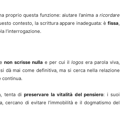
, ha proprio questa funzione: aiutare l’anima a
ricordare
n questo contesto, la scrittura appare inadeguata: è
fissa
,
la l’interrogazione.
he
non scrisse nulla
e per cui il
logos
era parola viva,
si dà mai come definitiva, ma si cerca nella relazione
e continua.
a, tenta di
preservare la vitalità del pensiero
: i suoi
a, cercano di evitare l’immobilità e il dogmatismo del