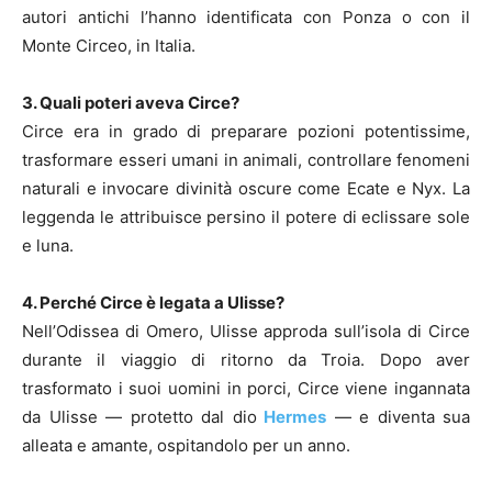
autori antichi l’hanno identificata con Ponza o con il
Monte Circeo, in Italia.
3. Quali poteri aveva Circe?
Circe era in grado di preparare pozioni potentissime,
trasformare esseri umani in animali, controllare fenomeni
naturali e invocare divinità oscure come Ecate e Nyx. La
leggenda le attribuisce persino il potere di eclissare sole
e luna.
4. Perché Circe è legata a Ulisse?
Nell’Odissea di Omero, Ulisse approda sull’isola di Circe
durante il viaggio di ritorno da Troia. Dopo aver
trasformato i suoi uomini in porci, Circe viene ingannata
da Ulisse — protetto dal dio
Hermes
— e diventa sua
alleata e amante, ospitandolo per un anno.