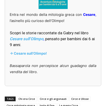
Entra nel mondo della mitologia greca con
Cesare
,
l’asinello più curioso dell’Olimpo!
Scopri le storie raccontate da Gabry nel libro
Cesare sull’Olimpo
,
pensato per bambini dai 6 ai
9 anni.
-> Cesare sull’Olimpo!
Bassaparola non percepisce alcun guadagno dalla
vendita del libro.
TAGS
Chi era Circe
Circe e gli argonauti
Circe e Ulisse
Circe mitologia greca
Isola di Eea
La maga Circe