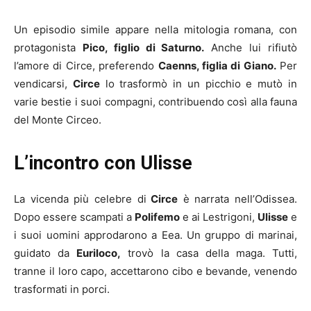
Un episodio simile appare nella mitologia romana, con
protagonista
Pico, figlio di Saturno.
Anche lui rifiutò
l’amore di Circe, preferendo
Caenns, figlia di Giano.
Per
vendicarsi,
Circe
lo trasformò in un picchio e mutò in
varie bestie i suoi compagni, contribuendo così alla fauna
del Monte Circeo.
L’incontro con Ulisse
La vicenda più celebre di
Circe
è narrata nell’Odissea.
Dopo essere scampati a
Polifemo
e ai Lestrigoni,
Ulisse
e
i suoi uomini approdarono a Eea. Un gruppo di marinai,
guidato da
Euriloco,
trovò la casa della maga. Tutti,
tranne il loro capo, accettarono cibo e bevande, venendo
trasformati in porci.