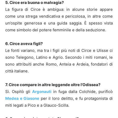
5. Circe era buona o malvagia?
La figura di Circe è ambigua: in alcune storie appare
come una strega vendicativa e pericolosa, in altre come
un’ospite generosa e una guida saggia. È spesso vista
come simbolo del potere femminile e della seduzione.
6. Circe aveva figli?
Le fonti variano, ma tra i figli più noti di Circe e Ulisse ci
sono Telegono, Latino e Agrio. Secondo i miti romani, le
sono attribuiti anche Romo, Anteia e Ardeia, fondatori di
città italiane.
7. Circe compare in altre leggende oltre l’Odissea?
Sì. Ospitò gli
Argonauti
in fuga dalla Colchide, purificò
Medea e Giasone
per il loro delitto, e fu protagonista di
miti legati a Pico e a Glauco-Scilla.