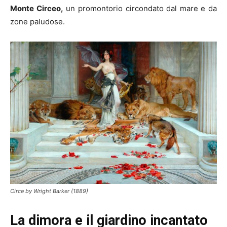
Monte Circeo,
un promontorio circondato dal mare e da
zone paludose.
Circe by Wright Barker (1889)
La dimora e il giardino incantato