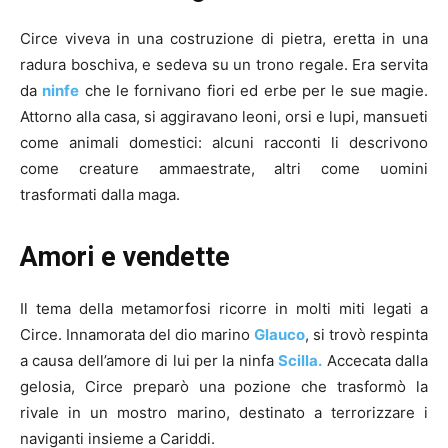
Circe viveva in una costruzione di pietra, eretta in una
radura boschiva, e sedeva su un trono regale. Era servita
da
ninfe
che le fornivano fiori ed erbe per le sue magie.
Attorno alla casa, si aggiravano leoni, orsi e lupi, mansueti
come animali domestici: alcuni racconti li descrivono
come creature ammaestrate, altri come uomini
trasformati dalla maga.
Amori e vendette
Il tema della metamorfosi ricorre in molti miti legati a
Circe. Innamorata del dio marino
Glauco
, si trovò respinta
a causa dell’amore di lui per la ninfa
Scilla.
Accecata dalla
gelosia, Circe preparò una pozione che trasformò la
rivale in un mostro marino, destinato a terrorizzare i
naviganti insieme a Cariddi.