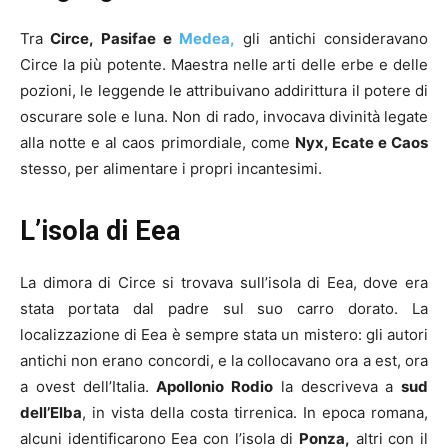
Tra
Circe, Pasifae e
Medea,
gli antichi consideravano
Circe la più potente. Maestra nelle arti delle erbe e delle
pozioni, le leggende le attribuivano addirittura il potere di
oscurare sole e luna. Non di rado, invocava divinità legate
alla notte e al caos primordiale, come
Nyx, Ecate e Caos
stesso, per alimentare i propri incantesimi.
L’isola di Eea
La dimora di Circe si trovava sull’isola di Eea, dove era
stata portata dal padre sul suo carro dorato. La
localizzazione di Eea è sempre stata un mistero: gli autori
antichi non erano concordi, e la collocavano ora a est, ora
a ovest dell’Italia.
Apollonio Rodio
la descriveva a
sud
dell’Elba
, in vista della costa tirrenica. In epoca romana,
alcuni identificarono Eea con l’isola di
Ponza,
altri con il