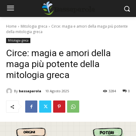
Home
Mitologia greca
Circe: magia e amori della maga più potente
della mitologia greca
Mitologia greca
Circe: magia e amori della
maga più potente della
mitologia greca
By
bassaparola
10 Agosto 2025
3284
0