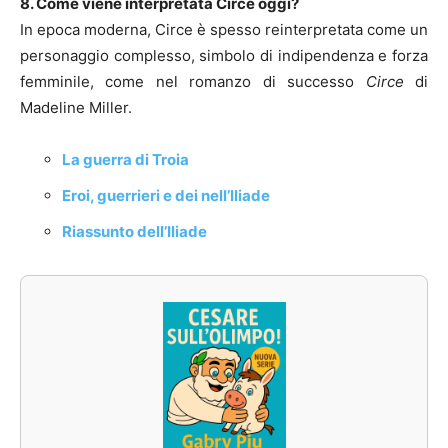
8. Come viene interpretata Circe oggi?
In epoca moderna, Circe è spesso reinterpretata come un
personaggio complesso, simbolo di indipendenza e forza
femminile, come nel romanzo di successo
Circe
di
Madeline Miller.
La guerra di Troia
Eroi, guerrieri e dei nell’Iliade
Riassunto dell’Iliade