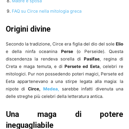
Madre e sposa
FAQ su Circe nella mitologia greca
Origini divine
Secondo la tradizione, Circe era figlia del dio del sole
Elio
e della ninfa oceanina
Perse
(o Perseide). Questa
discendenza la rendeva sorella di
Pasifae
, regina di
Creta e maga temuta, e di
Persete ed Eeta
, celebri re
mitologici. Pur non possedendo poteri magici, Persete ed
Eeta appartenevano a una stirpe legata alla magia: la
nipote di
Circe,
Medea,
sarebbe infatti divenuta una
delle streghe più celebri della letteratura antica.
Una maga di potere
ineguagliabile