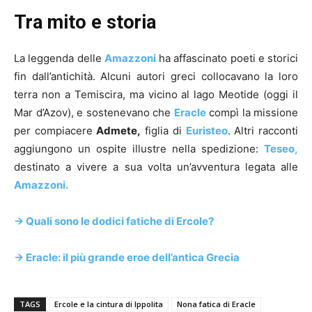
Tra mito e storia
La leggenda delle
Amazzoni
ha affascinato poeti e storici
fin dall’antichità. Alcuni autori greci collocavano la loro
terra non a Temiscira, ma vicino al lago Meotide (oggi il
Mar d’Azov), e sostenevano che
Eracle
compì la missione
per compiacere
Admete,
figlia di
Euristeo
. Altri racconti
aggiungono un ospite illustre nella spedizione:
Teseo,
destinato a vivere a sua volta un’avventura legata alle
Amazzoni.
-> Quali sono le dodici fatiche di Ercole?
-> Eracle: il più grande eroe dell’antica Grecia
TAGS
Ercole e la cintura di Ippolita
Nona fatica di Eracle