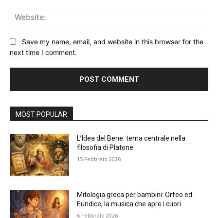
Web
Save my name, email, and website in this browser for the
next time I comment.
Alternative:
MOST POPULAR
L’Idea del Bene: tema centrale nella
filosofia di Platone
15 Febbraio 2026
Mitologia greca per bambini: Orfeo ed
Euridice, la musica che apre i cuori
6 Febbraio 2026