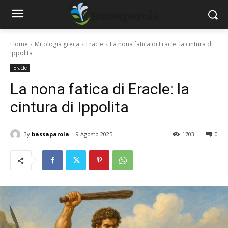
Home
Mitologia greca
Eracle
La nona fatica di Eracle: la cintura di
Ippolita
Eracle
La nona fatica di Eracle: la
cintura di Ippolita
By
bassaparola
9 Agosto 2025
1703
0