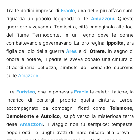
Tra le dodici imprese di
Eracle
, una delle più affascinanti
riguarda un popolo leggendario: le
Amazzoni.
Queste
guerriere vivevano a Temiscira, città immaginata alle foci
del fiume Termodonte, in un regno dove le donne
combattevano e governavano. La loro regina,
Ippolita,
era
figlia del dio della guerra
Ares
e di
Otrere.
In segno di
onore e potere, il padre le aveva donato una cintura di
straordinaria bellezza, simbolo del comando supremo
sulle
Amazzoni.
Il re
Euristeo
,
che imponeva a
Eracle
le celebri fatiche, lo
incaricò di portargli proprio quella cintura. L’eroe,
accompagnato da compagni fidati come
Telamone,
Demoleonte e Autolico,
salpò verso la misteriosa terra
delle
Amazzoni
.
Il viaggio non fu semplice: tempeste,
popoli ostili e lunghi tratti di mare misero alla prova il