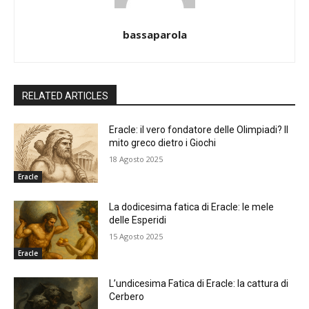
bassaparola
RELATED ARTICLES
Eracle: il vero fondatore delle Olimpiadi? Il
mito greco dietro i Giochi
18 Agosto 2025
Eracle
La dodicesima fatica di Eracle: le mele
delle Esperidi
15 Agosto 2025
Eracle
L’undicesima Fatica di Eracle: la cattura di
Cerbero