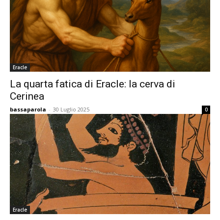
Eracle
La quarta fatica di Eracle: la cerva di
Cerinea
bassaparola
-
30 Luglio 2025
0
Eracle