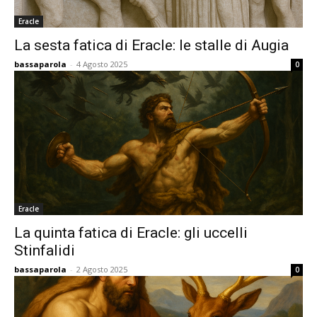
Eracle
La sesta fatica di Eracle: le stalle di Augia
bassaparola
-
4 Agosto 2025
0
Eracle
La quinta fatica di Eracle: gli uccelli
Stinfalidi
bassaparola
-
2 Agosto 2025
0