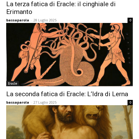
La terza fatica di Eracle: il cinghiale di
Erimanto
bassaparola
-
28 Luglio 2025
0
Eracle
La seconda fatica di Eracle: L’Idra di Lerna
bassaparola
-
27 Luglio 2025
0