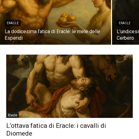
ERACLE
ERACLE
La dodicesima fatica di Eracle: le mele delle
L’undicesi
Esperidi
Cerbero
Eracle
L’ottava fatica di Eracle: i cavalli di
Diomede