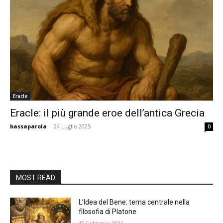
Eracle
Eracle: il più grande eroe dell’antica Grecia
bassaparola
-
24 Luglio 2025
0
MOST READ
L’Idea del Bene: tema centrale nella
filosofia di Platone