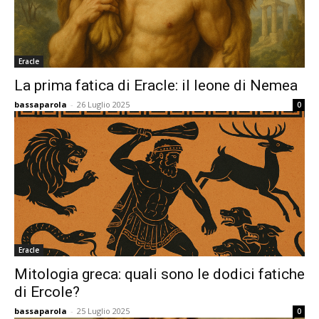
Eracle
La prima fatica di Eracle: il leone di Nemea
bassaparola
-
26 Luglio 2025
0
Eracle
Mitologia greca: quali sono le dodici fatiche
di Ercole?
bassaparola
-
25 Luglio 2025
0