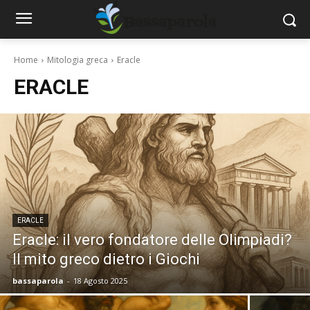
Home
Mitologia greca
Eracle
ERACLE
ERACLE
Eracle: il vero fondatore delle Olimpiadi?
Il mito greco dietro i Giochi
bassaparola
-
18 Agosto 2025