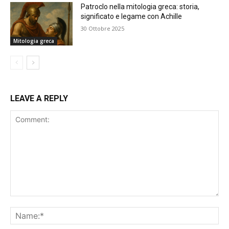
Patroclo nella mitologia greca: storia,
significato e legame con Achille
30 Ottobre 2025
Mitologia greca
LEAVE A REPLY
Comment:
Na