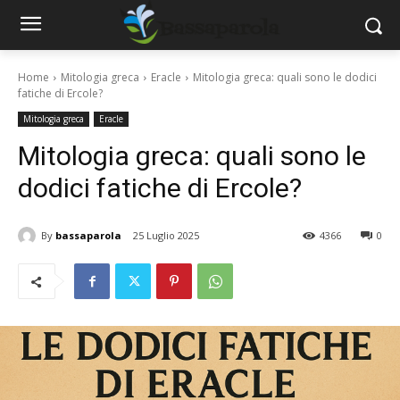
Home
Mitologia greca
Eracle
Mitologia greca: quali sono le dodici
fatiche di Ercole?
Mitologia greca
Eracle
Mitologia greca: quali sono le
dodici fatiche di Ercole?
By
bassaparola
25 Luglio 2025
4366
0