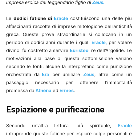
impresa eroica del leggendario figlio di
Zeus.
Le
dodici fatiche di
Eracle
costituiscono una delle più
affascinanti raccolte di imprese mitologiche dell’antichità
greca. Queste prove straordinarie si collocano in un
periodo di dodici anni durante i quali
Eracle
,
per volere
divino, fu costretto a servire
Euristeo
,
re dell’Argolide. Le
motivazioni alla base di questa sottomissione variano
secondo le fonti: alcune la interpretano come punizione
orchestrata da
Era
per umiliare
Zeus
,
altre come un
passaggio necessario per ottenere l’immortalità
promessa da
Athena
ed
Ermes
.
Espiazione e purificazione
Secondo un’altra lettura, più spirituale,
Eracle
intraprende queste fatiche per espiare colpe personali e