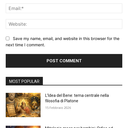
Ema
Web
Save my name, email, and website in this browser for the
next time I comment.
Alternative:
MOST POPULAR
L’Idea del Bene: tema centrale nella
filosofia di Platone
15 Febbraio 2026