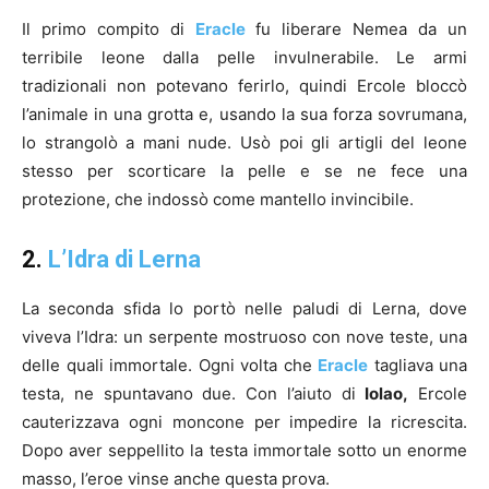
Il primo compito di
Eracle
fu liberare Nemea da un
terribile leone dalla pelle invulnerabile. Le armi
tradizionali non potevano ferirlo, quindi Ercole bloccò
l’animale in una grotta e, usando la sua forza sovrumana,
lo strangolò a mani nude. Usò poi gli artigli del leone
stesso per scorticare la pelle e se ne fece una
protezione, che indossò come mantello invincibile.
2.
L’Idra di Lerna
La seconda sfida lo portò nelle paludi di Lerna, dove
viveva l’Idra: un serpente mostruoso con nove teste, una
delle quali immortale. Ogni volta che
Eracle
tagliava una
testa, ne spuntavano due. Con l’aiuto di
Iolao,
Ercole
cauterizzava ogni moncone per impedire la ricrescita.
Dopo aver seppellito la testa immortale sotto un enorme
masso, l’eroe vinse anche questa prova.