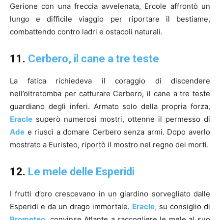
Gerione con una freccia avvelenata, Ercole affrontò un
lungo e difficile viaggio per riportare il bestiame,
combattendo contro ladri e ostacoli naturali.
11.
Cerbero, il cane a tre teste
La fatica richiedeva il coraggio di discendere
nell’oltretomba per catturare Cerbero, il cane a tre teste
guardiano degli inferi. Armato solo della propria forza,
Eracle
superò numerosi mostri, ottenne il permesso di
Ade
e riuscì a domare Cerbero senza armi. Dopo averlo
mostrato a Euristeo, riportò il mostro nel regno dei morti.
12.
Le mele delle Esperidi
I frutti d’oro crescevano in un giardino sorvegliato dalle
Esperidi e da un drago immortale.
Eracle
,
su consiglio di
Prometeo
, convinse Atlante a raccogliere le mele al suo