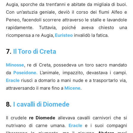
Augia, sporche da trent’anni e abitate da migliaia di buoi.
Con un’astuzia geniale, deviò il corso dei fiumi Alfeo e
Peneo, facendoli scorrere attraverso le stalle e lavandole
rapidamente. Tuttavia, poiché aveva chiesto una
ricompensa a re Augia,
Euristeo
invalidò la fatica.
7.
Il Toro di Creta
Minosse
, re di Creta, possedeva un toro sacro mandato
da
Poseidone.
L’animale, impazzito, devastava i campi.
Eracle
riuscì a domarlo a mani nude e a trasportarlo via,
attraversando il mare fino a
Micene
.
8.
I cavalli di Diomede
Il crudele
re Diomede
allevava cavalli carnivori che si
nutrivano di carne umana.
Eracle
e i suoi compagni