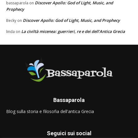
Discover Apollo: God of Light, Music, and
bassaparola
on
Prophecy
Discover Apollo: God of Light, Music, and Prophecy
Becky
on
La civiltà micenea: guerrieri, re e dei dell’Antica Grecia
linda
on
Bassaparola
Blog sulla storia e filosofia dell'antica Grecia
Seguici sui social