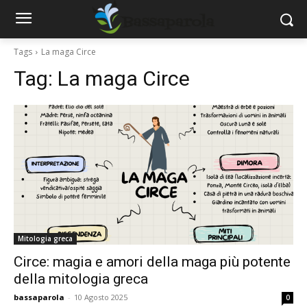
Tags
La maga Circe
Tag:
La maga Circe
Mitologia greca
Circe: magia e amori della maga più potente
della mitologia greca
bassaparola
-
10 Agosto 2025
0