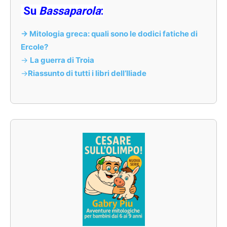
Su
Bassaparola
:
-> Mitologia greca: quali sono le dodici fatiche di
Ercole?
->
La guerra di Troia
->
Riassunto di tutti i libri dell’Iliade