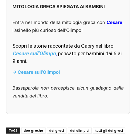
MITOLOGIA GRECA SPIEGATA AI BAMBINI
Entra nel mondo della mitologia greca con
Cesare
,
l’asinello più curioso dell’Olimpo!
Scopri le storie raccontate da Gabry nel libro
Cesare sull’Olimpo
,
pensato per bambini dai 6 ai
9 anni.
-> Cesare sull’Olimpo!
Bassaparola non percepisce alcun guadagno dalla
vendita del libro.
TAGS
dee greche
dei greci
dei olimpici
tutti gli dei greci