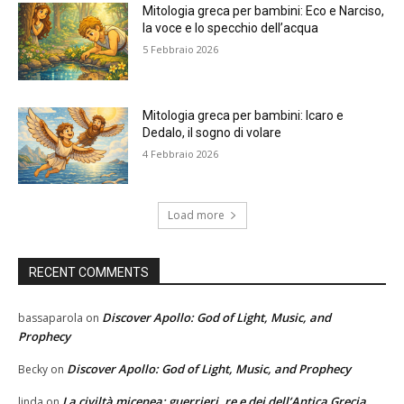
Mitologia greca per bambini: Eco e Narciso,
la voce e lo specchio dell’acqua
5 Febbraio 2026
Mitologia greca per bambini: Icaro e
Dedalo, il sogno di volare
4 Febbraio 2026
Load more
RECENT COMMENTS
Discover Apollo: God of Light, Music, and
bassaparola
on
Prophecy
Discover Apollo: God of Light, Music, and Prophecy
Becky
on
La civiltà micenea: guerrieri, re e dei dell’Antica Grecia
linda
on