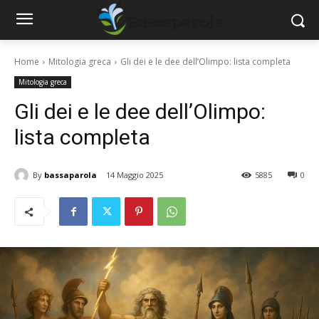
Home
Mitologia greca
Gli dei e le dee dell’Olimpo: lista completa
Mitologia greca
Gli dei e le dee dell’Olimpo:
lista completa
By
bassaparola
14 Maggio 2025
5885
0