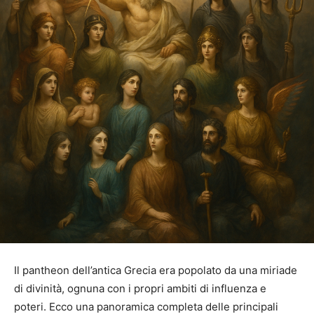
Il pantheon dell’antica Grecia era popolato da una miriade
di divinità, ognuna con i propri ambiti di influenza e
poteri. Ecco una panoramica completa delle principali