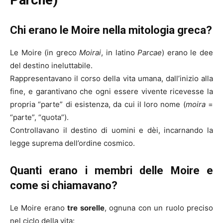
Parche)
Chi erano le Moire nella mitologia greca?
Le Moire (in greco
Moirai
, in latino
Parcae
) erano le dee
del destino ineluttabile.
Rappresentavano il corso della vita umana, dall’inizio alla
fine, e garantivano che ogni essere vivente ricevesse la
propria “parte” di esistenza, da cui il loro nome (
moira
=
“parte”, “quota”).
Controllavano il destino di uomini e dèi, incarnando la
legge suprema dell’ordine cosmico.
Quanti erano i membri delle Moire e
come si chiamavano?
Le Moire erano
tre sorelle
, ognuna con un ruolo preciso
nel ciclo della vita: