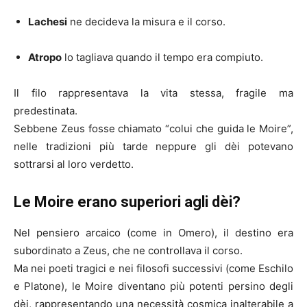
Lachesi
ne decideva la misura e il corso.
Atropo
lo tagliava quando il tempo era compiuto.
Il filo rappresentava la vita stessa, fragile ma
predestinata.
Sebbene Zeus fosse chiamato “colui che guida le Moire”,
nelle tradizioni più tarde neppure gli dèi potevano
sottrarsi al loro verdetto.
Le Moire erano superiori agli dèi?
Nel pensiero arcaico (come in Omero), il destino era
subordinato a Zeus, che ne controllava il corso.
Ma nei poeti tragici e nei filosofi successivi (come Eschilo
e Platone), le Moire diventano più potenti persino degli
dèi, rappresentando una necessità cosmica inalterabile a