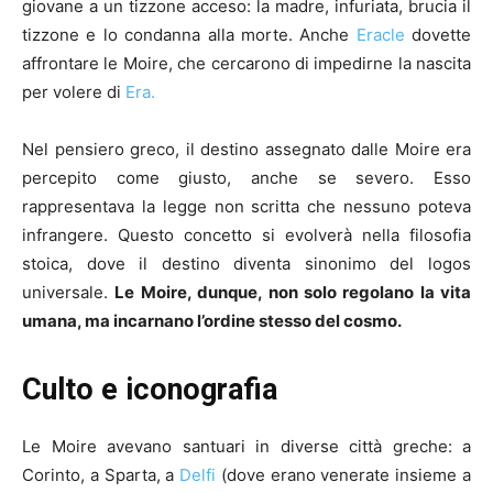
giovane a un tizzone acceso: la madre, infuriata, brucia il
tizzone e lo condanna alla morte. Anche
Eracle
dovette
affrontare le Moire, che cercarono di impedirne la nascita
per volere di
Era.
Nel pensiero greco, il destino assegnato dalle Moire era
percepito come giusto, anche se severo. Esso
rappresentava la legge non scritta che nessuno poteva
infrangere. Questo concetto si evolverà nella filosofia
stoica, dove il destino diventa sinonimo del logos
universale.
Le Moire, dunque, non solo regolano la vita
umana, ma incarnano l’ordine stesso del cosmo.
Culto e iconografia
Le Moire avevano santuari in diverse città greche: a
Corinto, a Sparta, a
Delfi
(dove erano venerate insieme a