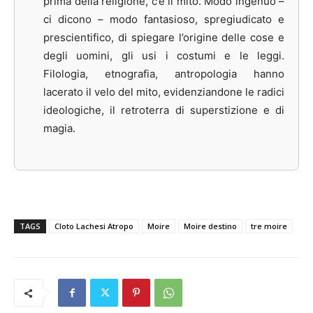
prima della religione, c’è il mito. Modo ingenuo –
ci dicono – modo fantasioso, spregiudicato e
prescientifico, di spiegare l’origine delle cose e
degli uomini, gli usi i costumi e le leggi.
Filologia, etnografia, antropologia hanno
lacerato il velo del mito, evidenziandone le radici
ideologiche, il retroterra di superstizione e di
magia.
TAGS
Cloto Lachesi Atropo
Moire
Moire destino
tre moire