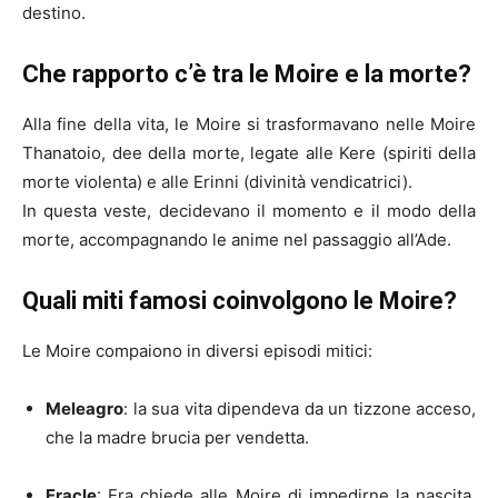
destino.
Che rapporto c’è tra le Moire e la morte?
Alla fine della vita, le Moire si trasformavano nelle Moire
Thanatoio, dee della morte, legate alle Kere (spiriti della
morte violenta) e alle Erinni (divinità vendicatrici).
In questa veste, decidevano il momento e il modo della
morte, accompagnando le anime nel passaggio all’Ade.
Quali miti famosi coinvolgono le Moire?
Le Moire compaiono in diversi episodi mitici:
Meleagro
: la sua vita dipendeva da un tizzone acceso,
che la madre brucia per vendetta.
Eracle
: Era chiede alle Moire di impedirne la nascita,