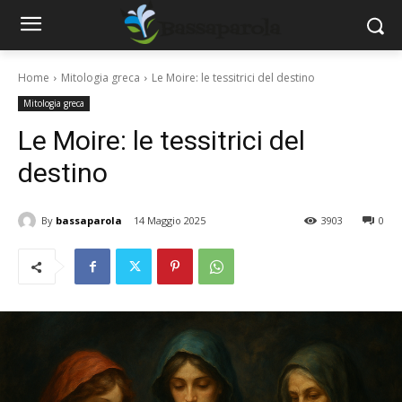
Home
Mitologia greca
Le Moire: le tessitrici del destino
Mitologia greca
Le Moire: le tessitrici del
destino
By
bassaparola
14 Maggio 2025
3903
0