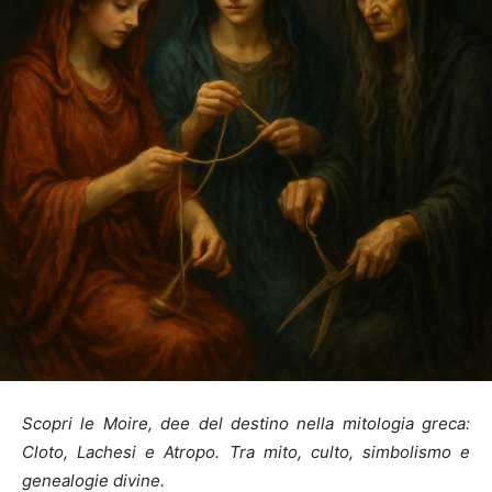
Scopri le Moire, dee del destino nella mitologia greca:
Cloto, Lachesi e Atropo. Tra mito, culto, simbolismo e
genealogie divine.