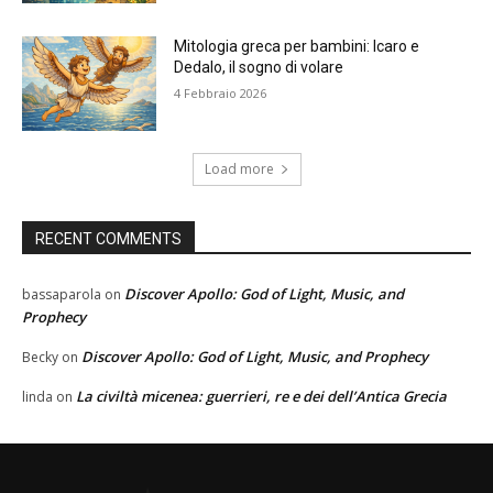
Mitologia greca per bambini: Icaro e
Dedalo, il sogno di volare
4 Febbraio 2026
Load more
RECENT COMMENTS
Discover Apollo: God of Light, Music, and
bassaparola
on
Prophecy
Discover Apollo: God of Light, Music, and Prophecy
Becky
on
La civiltà micenea: guerrieri, re e dei dell’Antica Grecia
linda
on