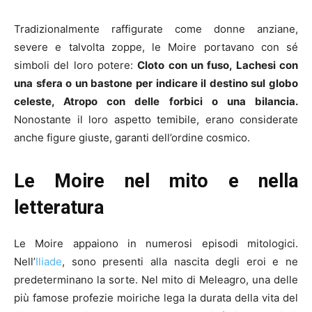
Tradizionalmente raffigurate come donne anziane,
severe e talvolta zoppe, le Moire portavano con sé
simboli del loro potere:
Cloto con un fuso, Lachesi con
una sfera o un bastone per indicare il destino sul globo
celeste, Atropo con delle forbici o una bilancia.
Nonostante il loro aspetto temibile, erano considerate
anche figure giuste, garanti dell’ordine cosmico.
Le Moire nel mito e nella
letteratura
Le Moire appaiono in numerosi episodi mitologici.
Nell’
Iliade
, sono presenti alla nascita degli eroi e ne
predeterminano la sorte. Nel mito di Meleagro, una delle
più famose profezie moiriche lega la durata della vita del