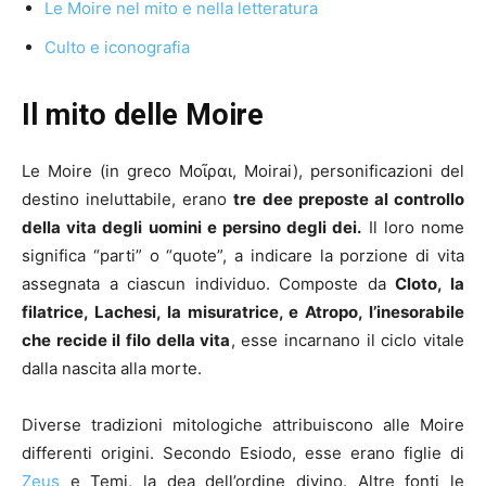
Le Moire nel mito e nella letteratura
Culto e iconografia
Il mito delle Moire
Le Moire (in greco Μοῖραι, Moirai), personificazioni del
destino ineluttabile, erano
tre dee preposte al controllo
della vita degli uomini e persino degli dei.
Il loro nome
significa “parti” o “quote”, a indicare la porzione di vita
assegnata a ciascun individuo. Composte da
Cloto, la
filatrice, Lachesi, la misuratrice, e Atropo, l’inesorabile
che recide il filo della vita
, esse incarnano il ciclo vitale
dalla nascita alla morte.
Diverse tradizioni mitologiche attribuiscono alle Moire
differenti origini. Secondo Esiodo, esse erano figlie di
Zeus
e Temi, la dea dell’ordine divino. Altre fonti le