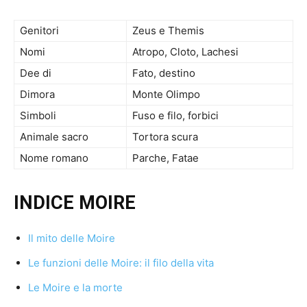
Genitori
Zeus e Themis
Nomi
Atropo, Cloto, Lachesi
Dee di
Fato, destino
Dimora
Monte Olimpo
Simboli
Fuso e filo, forbici
Animale sacro
Tortora scura
Nome romano
Parche, Fatae
INDICE MOIRE
Il mito delle Moire
Le funzioni delle Moire: il filo della vita
Le Moire e la morte