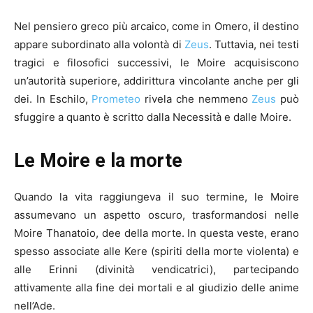
Nel pensiero greco più arcaico, come in Omero, il destino
appare subordinato alla volontà di
Zeus
. Tuttavia, nei testi
tragici e filosofici successivi, le Moire acquisiscono
un’autorità superiore, addirittura vincolante anche per gli
dei. In Eschilo,
Prometeo
rivela che nemmeno
Zeus
può
sfuggire a quanto è scritto dalla Necessità e dalle Moire.
Le Moire e la morte
Quando la vita raggiungeva il suo termine, le Moire
assumevano un aspetto oscuro, trasformandosi nelle
Moire Thanatoio, dee della morte. In questa veste, erano
spesso associate alle Kere (spiriti della morte violenta) e
alle Erinni (divinità vendicatrici), partecipando
attivamente alla fine dei mortali e al giudizio delle anime
nell’Ade.