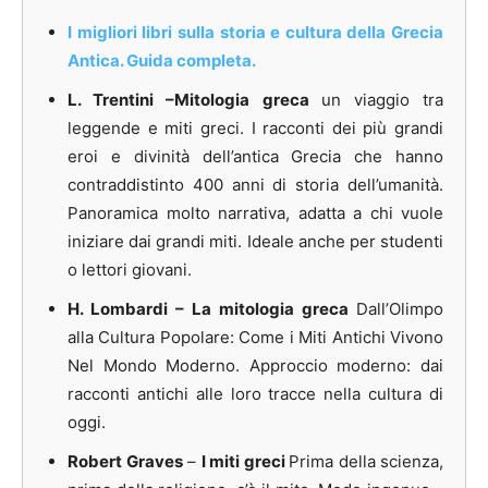
I migliori libri sulla storia e cultura della Grecia
Antica. Guida completa.
L. Trentini –
Mitologia greca
un viaggio tra
leggende e miti greci. I racconti dei più grandi
eroi e divinità dell’antica Grecia che hanno
contraddistinto 400 anni di storia dell’umanità.
Panoramica molto narrativa, adatta a chi vuole
iniziare dai
grandi miti. Ideale anche per studenti
o lettori giovani.
H. Lombardi – La mitologia greca
Dall’Olimpo
alla Cultura Popolare: Come i Miti Antichi Vivono
Nel Mondo Moderno.
Approccio moderno: dai
racconti antichi alle loro tracce nella cultura di
oggi.
Robert Graves
–
I miti greci
Prima della scienza,