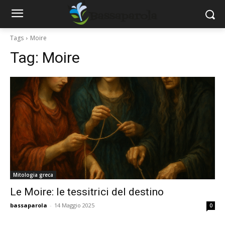
Tags
Moire
Tag:
Moire
Mitologia greca
Le Moire: le tessitrici del destino
bassaparola
-
14 Maggio 2025
0