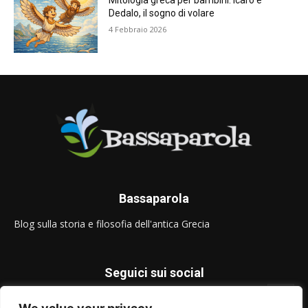
Mitologia greca per bambini: Icaro e
Dedalo, il sogno di volare
4 Febbraio 2026
Bassaparola
Blog sulla storia e filosofia dell'antica Grecia
Seguici sui social