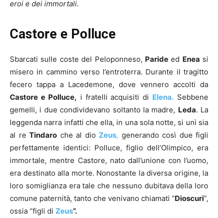
eroi e dei immortali.
Castore e Polluce
Sbarcati sulle coste del Peloponneso,
Paride
ed
Enea
si
misero in cammino verso l’entroterra. Durante il tragitto
fecero tappa a Lacedemone, dove vennero accolti da
Castore e Polluce,
i fratelli acquisiti di
Elena.
Sebbene
gemelli, i due condividevano soltanto la madre,
Leda
. La
leggenda narra infatti che ella, in una sola notte, si unì sia
al re
Tindaro
che al dio
Zeus
,
generando così due figli
perfettamente identici: Polluce, figlio dell’Olimpico, era
immortale, mentre Castore, nato dall’unione con l’uomo,
era destinato alla morte. Nonostante la diversa origine, la
loro somiglianza era tale che nessuno dubitava della loro
comune paternità, tanto che venivano chiamati “
Dioscuri
”,
ossia “figli di
Zeus
”.