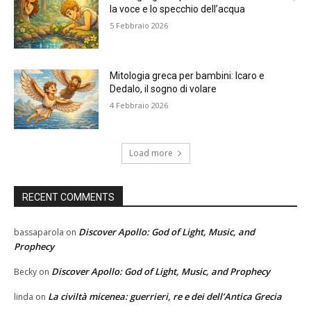
la voce e lo specchio dell’acqua
5 Febbraio 2026
Mitologia greca per bambini: Icaro e
Dedalo, il sogno di volare
4 Febbraio 2026
Load more
RECENT COMMENTS
Discover Apollo: God of Light, Music, and
bassaparola
on
Prophecy
Discover Apollo: God of Light, Music, and Prophecy
Becky
on
La civiltà micenea: guerrieri, re e dei dell’Antica Grecia
linda
on