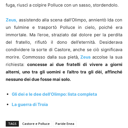
fuga, riuscì a colpire Polluce con un sasso, stordendolo.
Zeus,
assistendo alla scena dall’Olimpo, annientò Ida con
un fulmine e trasportò Polluce in cielo, poiché era
immortale. Ma l’eroe, straziato dal dolore per la perdita
del fratello, rifiutò il dono dell’eternità. Desiderava
condividere la sorte di Castore, anche se ciò significava
morire. Commosso dalla sua pietà,
Zeus
accolse la sua
richiesta:
concesse ai due fratelli di vivere a giorni
alterni, uno tra gli uomini e l’altro tra gli dèi, affinché
nessuno dei due fosse mai solo.
Gli dei e le dee dell’Olimpo: lista completa
La guerra di Troia
TAGS
Castore e Polluce
Paride Enea