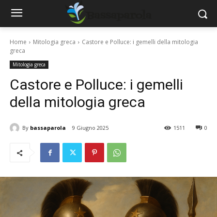
Home
Mitologia greca
Castore e Polluce: i gemelli della mitologia
greca
Mitologia greca
Castore e Polluce: i gemelli
della mitologia greca
By
bassaparola
9 Giugno 2025
1511
0