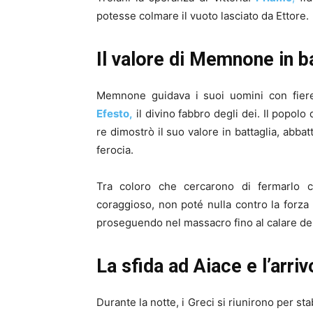
potesse colmare il vuoto lasciato da Ettore.
Il valore di Memnone in b
Memnone guidava i suoi uomini con fiere
Efesto,
il divino fabbro degli dei. Il popolo
re dimostrò il suo valore in battaglia, abba
ferocia.
Tra coloro che cercarono di fermarlo 
coraggioso, non poté nulla contro la forza
proseguendo nel massacro fino al calare del
La sfida ad Aiace e l’arriv
Durante la notte, i Greci si riunirono per s