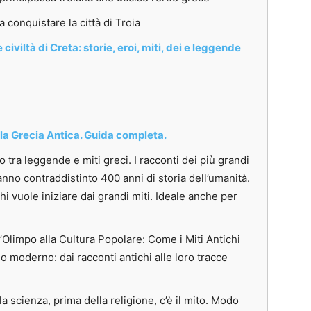
a conquistare la città di Troia
iltà di Creta: storie, eroi, miti, dei e leggende
della Grecia Antica. Guida completa.
o tra leggende e miti greci. I racconti dei più grandi
hanno contraddistinto 400 anni di storia dell’umanità.
hi vuole iniziare dai
grandi miti. Ideale anche per
l’Olimpo alla Cultura Popolare: Come i Miti Antichi
o moderno: dai racconti antichi alle loro tracce
a scienza, prima della religione, c’è il mito. Modo