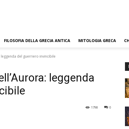
FILOSOFIA DELLA GRECIA ANTICA
MITOLOGIA GRECA
CH
 leggenda del guerriero invincibile
ell’Aurora: leggenda
cibile
1798
0