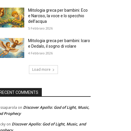
Mitologia greca per bambini: Eco
e Narciso, la voce e lo specchio
dell’acqua
5 Febbraio 2026
Mitologia greca per bambini: Icaro
e Dedalo, il sogno di volare
4 Febbraio 2026
Load more
RECENT COMMENTS
Discover Apollo: God of Light, Music,
ssaparola
on
nd Prophecy
Discover Apollo: God of Light, Music, and
cky
on
rophecy