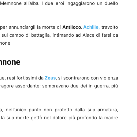
 Memnone all’alba. I due eroi ingaggiarono un duello
per annunciargli la morte di
Antiloco.
Achille,
travolto
 sul campo di battaglia, intimando ad Aiace di farsi da
mnone.
emnone
ue, resi fortissimi da
Zeus
, si scontrarono con violenza
ragore assordante: sembravano due dei in guerra, più
, nell’unico punto non protetto dalla sua armatura,
e la sua morte gettò nel dolore più profondo la madre