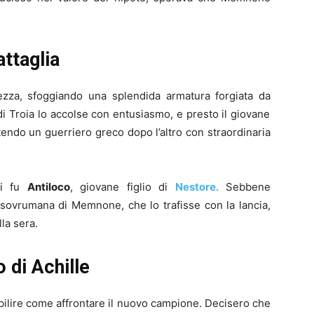
attaglia
zza, sfoggiando una splendida armatura forgiata da
 di Troia lo accolse con entusiasmo, e presto il giovane
ttendo un guerriero greco dopo l’altro con straordinaria
ci fu
Antiloco
, giovane figlio di
Nestore.
Sebbene
 sovrumana di Memnone, che lo trafisse con la lancia,
la sera.
o di Achille
tabilire come affrontare il nuovo campione. Decisero che