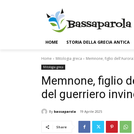
HOME
STORIA DELLA GRECIA ANTICA
Home
Mitologia greca
Memnone, figlio dell'Aurora:
Mitologia greca
Memnone, figlio d
del guerriero invin
By
bassaparola
19 Aprile 2025
Share