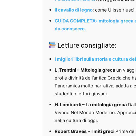
Il cavallo di legno
: come Ulisse riuscì 
GUIDA COMPLETA: mitologia greca e civ
da conoscere.
Letture consigliate:
I migliori libri sulla storia e cultura 
L. Trentini – Mitologia greca
un viaggi
eroi e divinità dell’antica Grecia che 
Panoramica molto narrativa, adatta a c
studenti o lettori giovani.
H. Lombardi – La mitologia greca
Dal
Vivono Nel Mondo Moderno.
Approcci
nella cultura di oggi.
Robert Graves
–
I miti greci
Prima dell