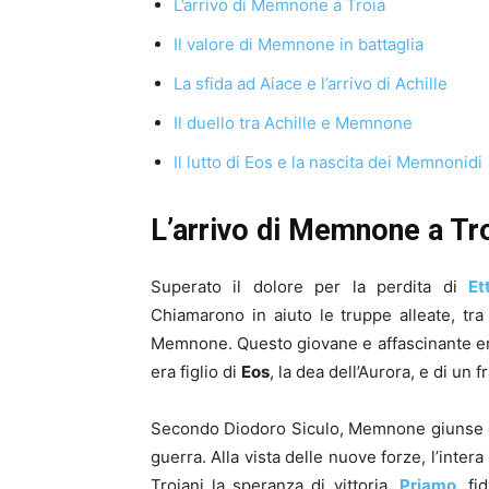
L’arrivo di Memnone a Troia
Il valore di Memnone in battaglia
La sfida ad Aiace e l’arrivo di Achille
Il duello tra Achille e Memnone
Il lutto di Eos e la nascita dei Memnonidi
L’arrivo di Memnone a Tr
Superato il dolore per la perdita di
Et
Chiamarono in aiuto le truppe alleate, tra
Memnone. Questo giovane e affascinante eroe
era figlio di
Eos
, la dea dell’Aurora, e di un f
Secondo Diodoro Siculo, Memnone giunse co
guerra. Alla vista delle nuove forze, l’intera
Troiani la speranza di vittoria.
Priamo
,
fid