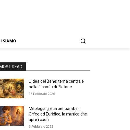
I SIAMO
MOST READ
L’Idea del Bene: tema centrale
nella filosofia di Platone
15 Febbraio 2026
Mitologia greca per bambini:
Orfeo ed Euridice, la musica che
apre i cuori
6 Febbraio 2026