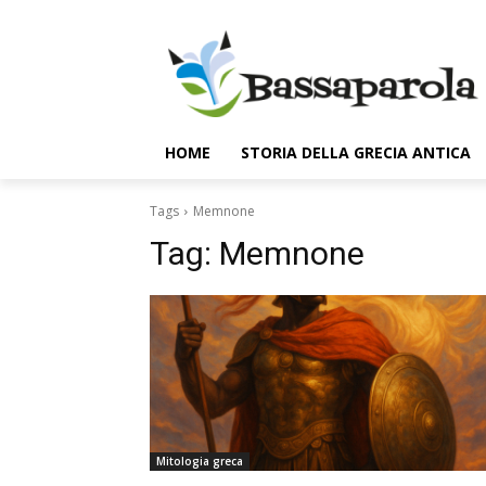
HOME
STORIA DELLA GRECIA ANTICA
Tags
Memnone
Tag:
Memnone
Mitologia greca