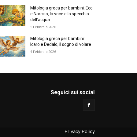
Mitologia greca per bambini: Eco
e Narciso, la voce e lo specchio
dell’acqua
5 Febbraio 2026
Mitologia greca per bambini:
Icaro e Dedalo, il sogno di volare
4 Febbraio 2026
Seguici sui social
Privacy Policy