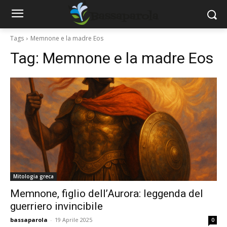
Tags
Memnone e la madre Eos
Tag:
Memnone e la madre Eos
Mitologia greca
Memnone, figlio dell’Aurora: leggenda del
guerriero invincibile
bassaparola
-
19 Aprile 2025
0